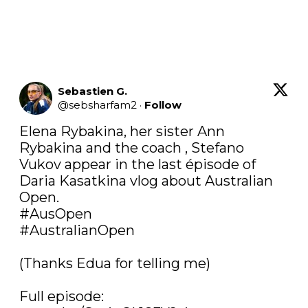
Sebastien G.
@
sebsharfam2
·
Follow
Elena Rybakina, her sister Ann 
Rybakina and the coach , Stefano 
Vukov appear in the last épisode of 
Daria Kasatkina vlog about Australian 
#AusOpen
#AustralianOpen
(Thanks Edua for telling me)
