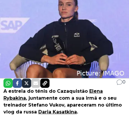
0
A estrela do ténis do Cazaquistão
Elena
Rybakina
, juntamente com a sua irmã e o seu
treinador Stefano Vukov, apareceram no último
vlog da russa
Daria Kasatkina
.