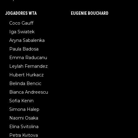
JOGADORES WTA
EUGENIE BOUCHARD
Coco Gauff
Iga Swiatek
Aryna Sabalenka
Paula Badosa
Emma Raducanu
Leylah Fernandez
Hubert Hurkacz
Belinda Bencic
Bianca Andreescu
Sofia Kenin
Simona Halep
Naomi Osaka
Elina Svitolina
Petra Kvitova