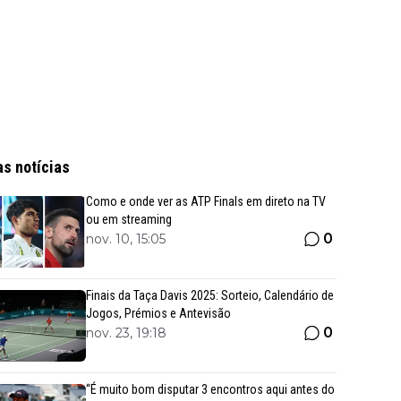
as notícias
Como e onde ver as ATP Finals em direto na TV
ou em streaming
0
nov. 10, 15:05
Finais da Taça Davis 2025: Sorteio, Calendário de
Jogos, Prémios e Antevisão
0
nov. 23, 19:18
“É muito bom disputar 3 encontros aqui antes do