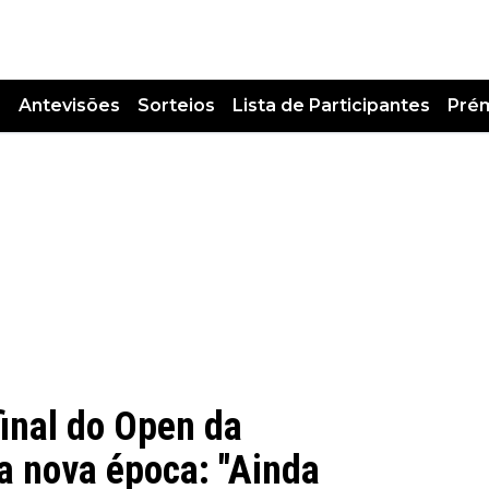
s
Antevisões
Sorteios
Lista de Participantes
Pré
inal do Open da
a nova época: "Ainda