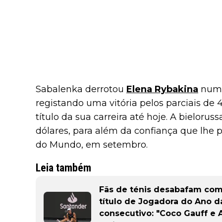
Sabalenka derrotou
Elena Rybakina
num e
registando uma vitória pelos parciais de 
título da sua carreira até hoje. A bieloru
dólares, para além da confiança que lhe 
do Mundo, em setembro.
Leia também
Fãs de ténis desabafam com
título de Jogadora do Ano 
consecutivo: "Coco Gauff e