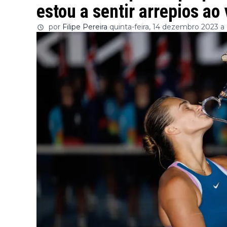
estou a sentir arrepios ao 
por
Filipe Pereira
quinta-feira, 14 dezembro 2023 a