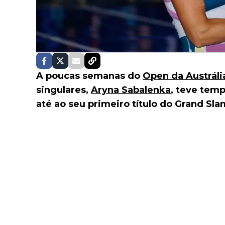
A poucas semanas do
Open da Austráli
singulares,
Aryna Sabalenka
, teve temp
até ao seu primeiro título do Grand Sla