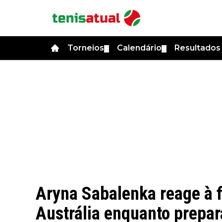
Torneios
Calendário
Resultado
▼
▼
Aryna Sabalenka reage à f
Austrália enquanto prepar