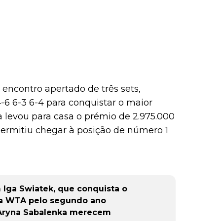
ncontro apertado de três sets,
4-6 6-3 6-4 para conquistar o maior
ssa levou para casa o prémio de 2.975.000
permitiu chegar à posição de número 1
 Iga Swiatek, que conquista o
da WTA pelo segundo ano
 Aryna Sabalenka merecem