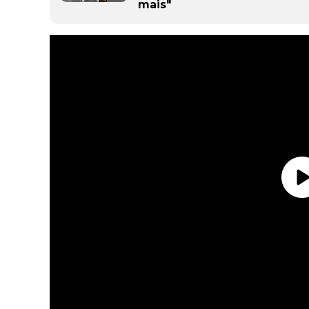
mais"