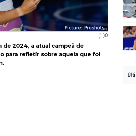
0
a
de 2024, a atual campeã de
o para refletir sobre aquela que foi
m.
Últ