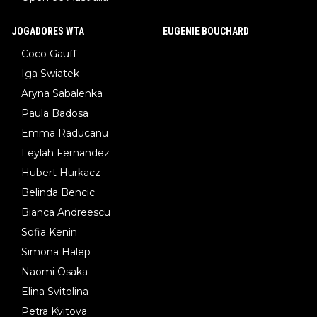
JOGADORES WTA
EUGENIE BOUCHARD
Coco Gauff
Iga Swiatek
Aryna Sabalenka
Paula Badosa
Emma Raducanu
Leylah Fernandez
Hubert Hurkacz
Belinda Bencic
Bianca Andreescu
Sofia Kenin
Simona Halep
Naomi Osaka
Elina Svitolina
Petra Kvitova