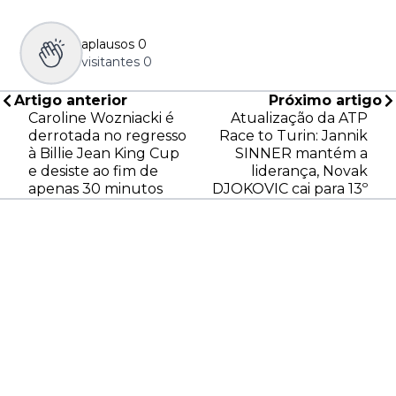
aplausos
0
visitantes
0
Artigo anterior
Próximo artigo
Caroline Wozniacki é
Atualização da ATP
derrotada no regresso
Race to Turin: Jannik
à Billie Jean King Cup
SINNER mantém a
e desiste ao fim de
liderança, Novak
apenas 30 minutos
DJOKOVIC cai para 13º