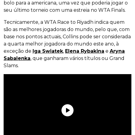
bolo para a americana, uma vez que poderia jogar o
seu último torneio com uma estreia no WTA Finals.
Tecnicamente, a WTA Race to Riyadh indica quem
são as melhores jogadoras do mundo, pelo que, com
base nos pontos actuais, Collins pode ser considerada
a quarta melhor jogadora do mundo este ano, à
exceção de
Iga Swiatek
,
Elena Rybakina
e
Aryna
Sabalenka
, que ganharam vários títulos ou Grand
Slams.