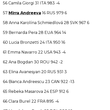
56 Camila Giorgi 31 ITA 983 -4
57
Mirra Andreeva
16 RUS 979 6
58 Anna Karolína Schmiedlová 28 SVK 967 6
59 Bernarda Pera 28 EUA 964 14
60 Lucia Bronzetti 24 ITA 950 16
61 Emma Navarro 22 USA 943 -4
62 Ana Bogdan 30 ROU 942 -2
63 Elina Avanesyan 20 RUS 931 3
64 Bianca Andreescu 23 CAN 922 -13
65 Rebeka Masarova 24 ESP 912 6
66 Clara Burel 22 FRA 895 -4