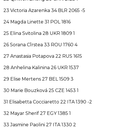
23 Victoria Azarenka 34 BLR 2065 -5
24 Magda Linette 31 POL 1816
25 Elina Svitolina 28 UKR 1809 1
26 Sorana Cîrstea 33 ROU 1760 4
27 Anastasia Potapova 22 RUS 1615
28 Anhelina Kalinina 26 UKR 1537
29 Elise Mertens 27 BEL 1509 3
30 Marie Bouzková 25 CZE 1453 1
31 Elisabetta Cocciaretto 22 ITA 1390 -2
32 Mayar Sherif 27 EGY 1385 1
33 Jasmine Paolini 27 ITA 1330 2