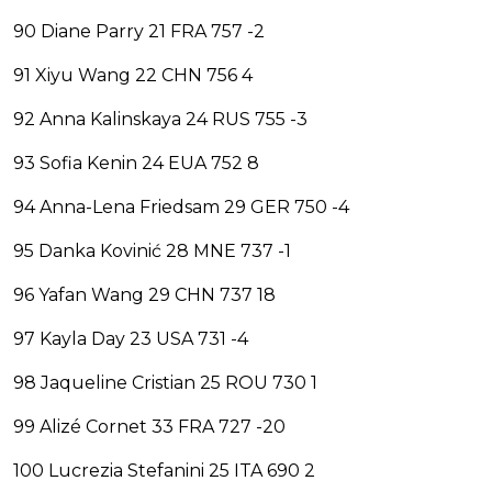
90 Diane Parry 21 FRA 757 -2
91 Xiyu Wang 22 CHN 756 4
92 Anna Kalinskaya 24 RUS 755 -3
93 Sofia Kenin 24 EUA 752 8
94 Anna-Lena Friedsam 29 GER 750 -4
95 Danka Kovinić 28 MNE 737 -1
96 Yafan Wang 29 CHN 737 18
97 Kayla Day 23 USA 731 -4
98 Jaqueline Cristian 25 ROU 730 1
99 Alizé Cornet 33 FRA 727 -20
100 Lucrezia Stefanini 25 ITA 690 2