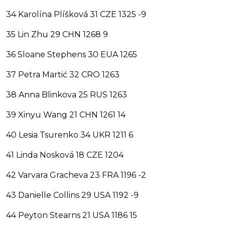
34 Karolína Plíšková 31 CZE 1325 -9
35 Lin Zhu 29 CHN 1268 9
36 Sloane Stephens 30 EUA 1265
37 Petra Martić 32 CRO 1263
38 Anna Blinkova 25 RUS 1263
39 Xinyu Wang 21 CHN 1261 14
40 Lesia Tsurenko 34 UKR 1211 6
41 Linda Nosková 18 CZE 1204
42 Varvara Gracheva 23 FRA 1196 -2
43 Danielle Collins 29 USA 1192 -9
44 Peyton Stearns 21 USA 1186 15