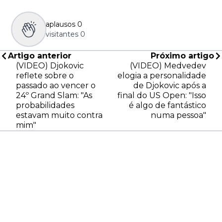
aplausos
0
visitantes
0
Artigo anterior
Próximo artigo
(VIDEO) Djokovic
(VIDEO) Medvedev
reflete sobre o
elogia a personalidade
passado ao vencer o
de Djokovic após a
24º Grand Slam: "As
final do US Open: "Isso
probabilidades
é algo de fantástico
estavam muito contra
numa pessoa"
mim"