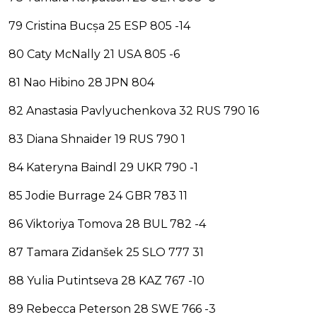
79 Cristina Bucșa 25 ESP 805 -14
80 Caty McNally 21 USA 805 -6
81 Nao Hibino 28 JPN 804
82 Anastasia Pavlyuchenkova 32 RUS 790 16
83 Diana Shnaider 19 RUS 790 1
84 Kateryna Baindl 29 UKR 790 -1
85 Jodie Burrage 24 GBR 783 11
86 Viktoriya Tomova 28 BUL 782 -4
87 Tamara Zidanšek 25 SLO 777 31
88 Yulia Putintseva 28 KAZ 767 -10
89 Rebecca Peterson 28 SWE 766 -3