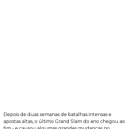
Depois de duas semanas de batalhas intensas e
apostas altas, o último Grand Slam do ano chegou ao
fim - e causou algumas grandes mudanças no