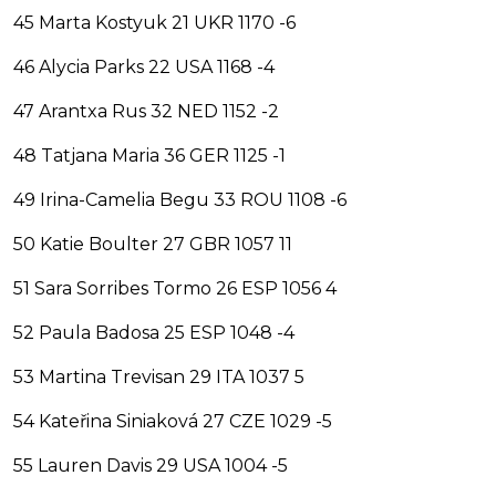
45 Marta Kostyuk 21 UKR 1170 -6
46 Alycia Parks 22 USA 1168 -4
47 Arantxa Rus 32 NED 1152 -2
48 Tatjana Maria 36 GER 1125 -1
49 Irina-Camelia Begu 33 ROU 1108 -6
50 Katie Boulter 27 GBR 1057 11
51 Sara Sorribes Tormo 26 ESP 1056 4
52 Paula Badosa 25 ESP 1048 -4
53 Martina Trevisan 29 ITA 1037 5
54 Kateřina Siniaková 27 CZE 1029 -5
55 Lauren Davis 29 USA 1004 -5