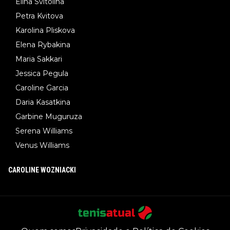
Elina Svitolina
Petra Kvitova
Karolina Pliskova
Elena Rybakina
Maria Sakkari
Jessica Pegula
Caroline Garcia
Daria Kasatkina
Garbine Muguruza
Serena Williams
Venus Williams
CAROLINE WOZNIACKI