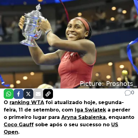
0
O
ranking WTA
foi atualizado hoje, segunda-
feira, 11 de setembro, com
Iga Swiatek
a perder
o primeiro lugar para
Aryna Sabalenka
, enquanto
Coco Gauff
sobe após o seu sucesso no
US
Open
.