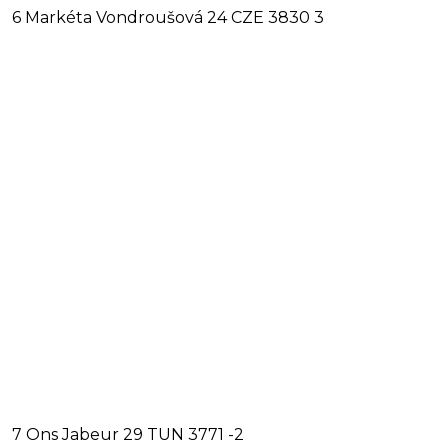
6 Markéta Vondroušová 24 CZE 3830 3
7 Ons Jabeur 29 TUN 3771 -2