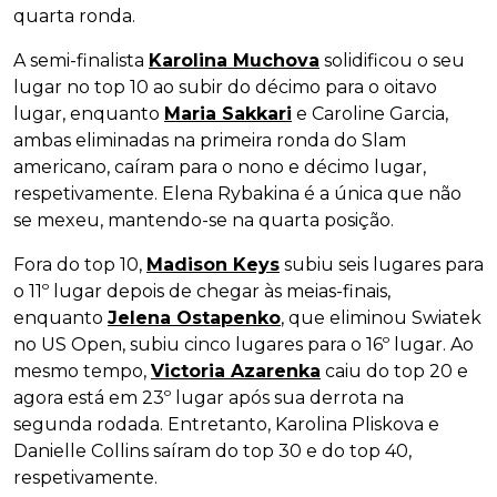
quarta ronda.
A semi-finalista
Karolina Muchova
solidificou o seu
lugar no top 10 ao subir do décimo para o oitavo
lugar, enquanto
Maria Sakkari
e Caroline Garcia,
ambas eliminadas na primeira ronda do Slam
americano, caíram para o nono e décimo lugar,
respetivamente. Elena Rybakina é a única que não
se mexeu, mantendo-se na quarta posição.
Fora do top 10,
Madison Keys
subiu seis lugares para
o 11º lugar depois de chegar às meias-finais,
enquanto
Jelena Ostapenko
, que eliminou Swiatek
no US Open, subiu cinco lugares para o 16º lugar. Ao
mesmo tempo,
Victoria Azarenka
caiu do top 20 e
agora está em 23º lugar após sua derrota na
segunda rodada. Entretanto, Karolina Pliskova e
Danielle Collins saíram do top 30 e do top 40,
respetivamente.