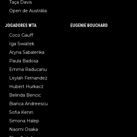
Taça Davis
Open de Austrália
JOGADORES WTA
EUGENIE BOUCHARD
Coco Gauff
Iga Swiatek
Aryna Sabalenka
Paula Badosa
Emma Raducanu
Leylah Fernandez
Hubert Hurkacz
Belinda Bencic
Bianca Andreescu
Sofia Kenin
Simona Halep
Naomi Osaka