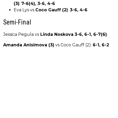
(3)
:
7-6(4), 3-6, 4-6
Eva Lys vs
Coco Gauff (2)
:
3-6, 4-6
Semi-Final
Jessica Pegula vs
Linda Noskova
3-6, 6-1, 6-7(6)
Amanda Anisimova (3)
vs Coco Gauff (2):
6-1, 6-2