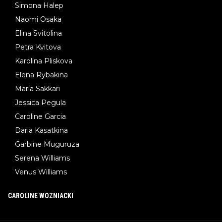
Simona Halep
Naomi Osaka
Elina Svitolina
Petra Kvitova
Karolina Pliskova
Elena Rybakina
Maria Sakkari
Jessica Pegula
Caroline Garcia
Daria Kasatkina
Garbine Muguruza
Serena Williams
Venus Williams
CAROLINE WOZNIACKI