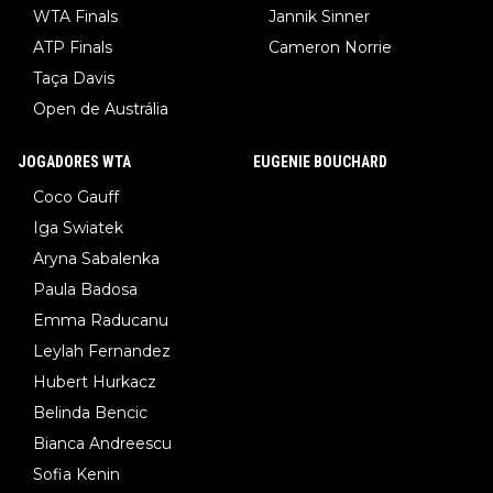
WTA Finals
Jannik Sinner
ATP Finals
Cameron Norrie
Taça Davis
Open de Austrália
JOGADORES WTA
EUGENIE BOUCHARD
Coco Gauff
Iga Swiatek
Aryna Sabalenka
Paula Badosa
Emma Raducanu
Leylah Fernandez
Hubert Hurkacz
Belinda Bencic
Bianca Andreescu
Sofia Kenin