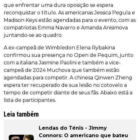
que enfrentar uma dura oposição se espera
reconquistar o título. As americanas Jessica Pegula e
Madison Keys estão agendadas para o evento, com as
compatriotas Emma Navarro e Amanda Anisimova
juntando-se ao quadro.
A ex-campeã de Wimbledon Elena Rybakina
confirmou sua presença no Open de Pequim, junto
com a italiana Jasmine Paolini e também a vice-
campeã de 2024 Muchova que também estão
agendadas para competir. A chinesa Qinwen Zheng
espera ter recuperado de sua lesão no cotovelo a
tempo de competir diante de seus fãs. Abaixo está a
lista de participantes.
Leia também
Lendas do Ténis - Jimmy
Connors: O americano que bateu