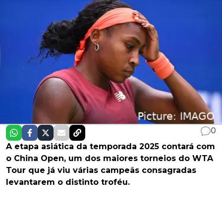
0
A etapa asiática da temporada 2025 contará com
o China Open, um dos maiores torneios do WTA
Tour que já viu várias campeãs consagradas
levantarem o distinto troféu.