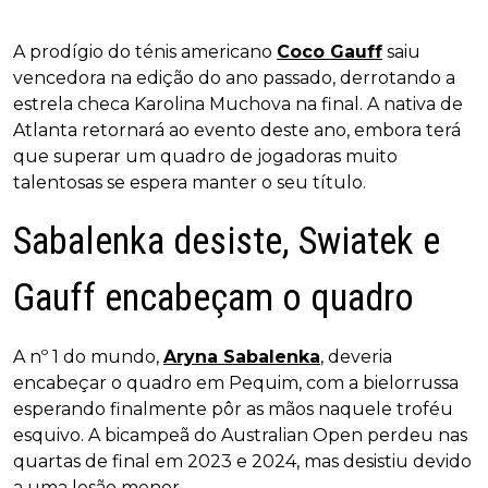
A prodígio do ténis americano
Coco Gauff
saiu
vencedora na edição do ano passado, derrotando a
estrela checa Karolina Muchova na final. A nativa de
Atlanta retornará ao evento deste ano, embora terá
que superar um quadro de jogadoras muito
talentosas se espera manter o seu título.
Sabalenka desiste, Swiatek e
Gauff encabeçam o quadro
A nº 1 do mundo,
Aryna Sabalenka
, deveria
encabeçar o quadro em Pequim, com a bielorrussa
esperando finalmente pôr as mãos naquele troféu
esquivo. A bicampeã do Australian Open perdeu nas
quartas de final em 2023 e 2024, mas desistiu devido
a uma lesão menor.