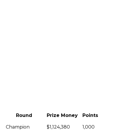
Round
Prize Money
Points
Champion
$1,124,380
1,000