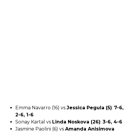
Emma Navarro (16) vs
Jessica Pegula (5)
:
7-6,
2-6, 1-6
Sonay Kartal vs
Linda Noskova (26)
:
3-6, 4-6
Jasmine Paolini (6) vs
Amanda Anisimova