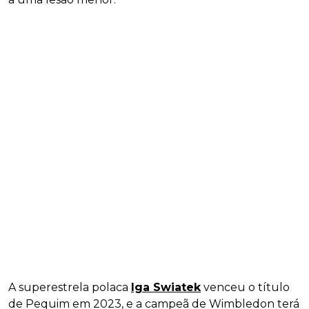
A superestrela polaca
Iga Swiatek
venceu o título
de Pequim em 2023, e a campeã de Wimbledon terá