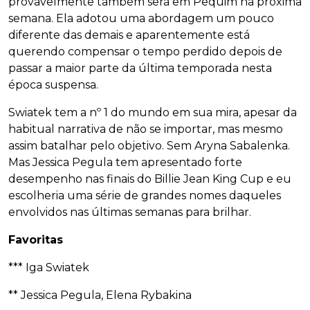
provavelmente também será em Pequim na próxima
semana. Ela adotou uma abordagem um pouco
diferente das demais e aparentemente está
querendo compensar o tempo perdido depois de
passar a maior parte da última temporada nesta
época suspensa.
Swiatek tem a nº 1 do mundo em sua mira, apesar da
habitual narrativa de não se importar, mas mesmo
assim batalhar pelo objetivo. Sem Aryna Sabalenka.
Mas Jessica Pegula tem apresentado forte
desempenho nas finais do Billie Jean King Cup e eu
escolheria uma série de grandes nomes daqueles
envolvidos nas últimas semanas para brilhar.
Favoritas
*** Iga Swiatek
** Jessica Pegula, Elena Rybakina