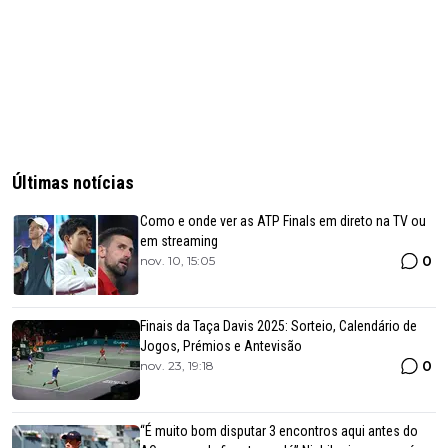
Últimas notícias
Como e onde ver as ATP Finals em direto na TV ou
em streaming
0
nov. 10, 15:05
Finais da Taça Davis 2025: Sorteio, Calendário de
Jogos, Prémios e Antevisão
0
nov. 23, 19:18
“É muito bom disputar 3 encontros aqui antes do