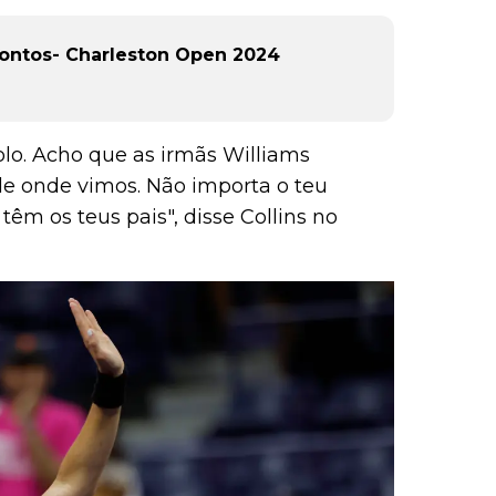
Pontos- Charleston Open 2024
olo. Acho que as irmãs Williams
e onde vimos. Não importa o teu
têm os teus pais", disse Collins no