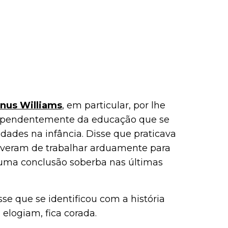
nus Williams
, em particular, por lhe
dependentemente da educação que se
ldades na infância. Disse que praticava
tiveram de trabalhar arduamente para
 uma conclusão soberba nas últimas
sse que se identificou com a história
logiam, fica corada.