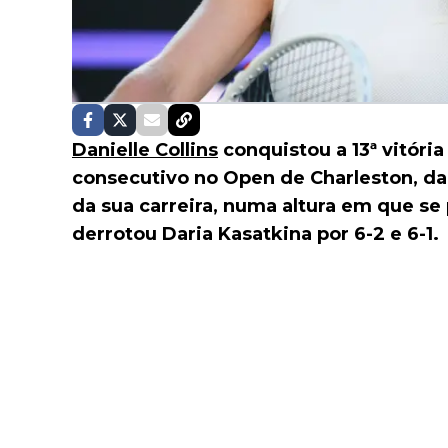
Danielle Collins
conquistou a 13ª vitória
consecutivo no Open de Charleston, d
da sua carreira, numa altura em que se 
derrotou Daria Kasatkina por 6-2 e 6-1.