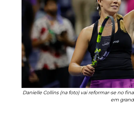
Danielle Collins (na foto) vai reformar-se no fi
em grande