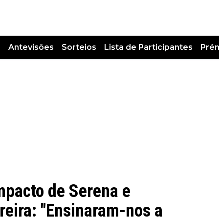
s
Antevisões
Sorteios
Lista de Participantes
Pré
impacto de Serena e
reira: "Ensinaram-nos a