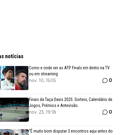
as notícias
Como e onde ver as ATP Finals em direto na TV
ou em streaming
0
nov. 10, 15:05
Finais da Taça Davis 2025: Sorteio, Calendário de
Jogos, Prémios e Antevisão
0
nov. 23, 19:18
“É muito bom disputar 3 encontros aqui antes do