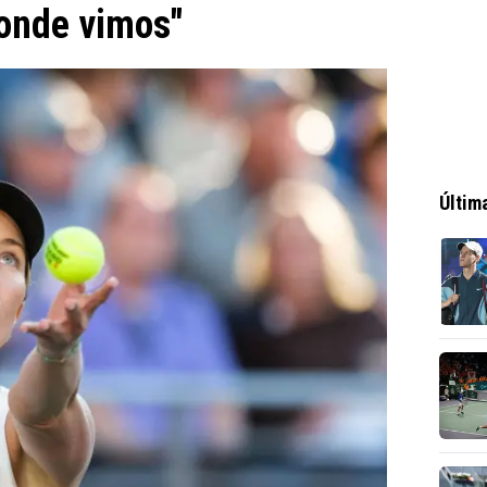
 onde vimos"
Últim