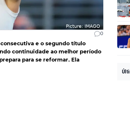
0
 consecutiva e o segundo título
ando continuidade ao melhor período
prepara para se reformar. Ela
Últ