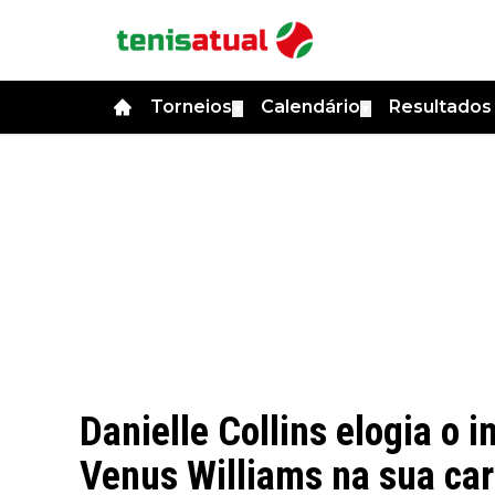
Torneios
Calendário
Resultado
▼
▼
Danielle Collins elogia o 
Venus Williams na sua car