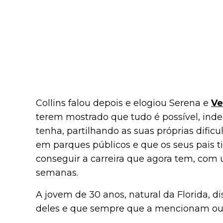
Collins falou depois e elogiou Serena e
Ve
terem mostrado que tudo é possível, in
tenha, partilhando as suas próprias dificu
em parques públicos e que os seus pais 
conseguir a carreira que agora tem, com
semanas.
A jovem de 30 anos, natural da Florida, di
deles e que sempre que a mencionam ou e