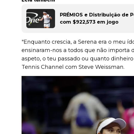
PRÉMIOS e Distribuição de 
com $922,573 em jogo
"Enquanto crescia, a Serena era o meu íd
ensinaram-nos a todos que não importa d
aspeto, o teu passado ou quanto dinheiro 
Tennis Channel com Steve Weissman.