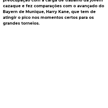
preocupação com a carga de trabalho da jovem
cazaque e fez comparações com o avançado do
Bayern de Munique, Harry Kane, que tem de
atingir o pico nos momentos certos para os
grandes torneios.