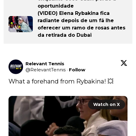
oportunidade
(VIDEO) Elena Rybakina fica
radiante depois de um fã lhe
oferecer um ramo de rosas antes
da retirada do Dubai
Relevant Tennis
@
RelevantTennis
·
Follow
What a forehand from Rybakina! 💥

Watch on X