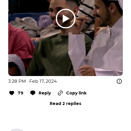
3:28 PM · Feb 17, 2024
79
Reply
Copy link
Read 2 replies