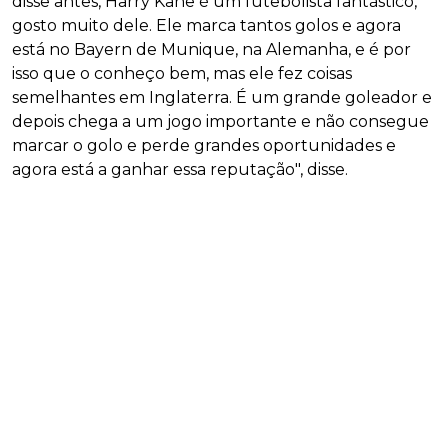
disse antes, Harry Kane é um futebolista fantástico,
gosto muito dele. Ele marca tantos golos e agora
está no Bayern de Munique, na Alemanha, e é por
isso que o conheço bem, mas ele fez coisas
semelhantes em Inglaterra. É um grande goleador e
depois chega a um jogo importante e não consegue
marcar o golo e perde grandes oportunidades e
agora está a ganhar essa reputação", disse.