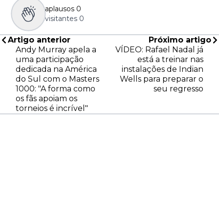
aplausos
0
visitantes
0
Artigo anterior
Próximo artigo
Andy Murray apela a
VÍDEO: Rafael Nadal já
uma participação
está a treinar nas
dedicada na América
instalações de Indian
do Sul com o Masters
Wells para preparar o
1000: "A forma como
seu regresso
os fãs apoiam os
torneios é incrível"