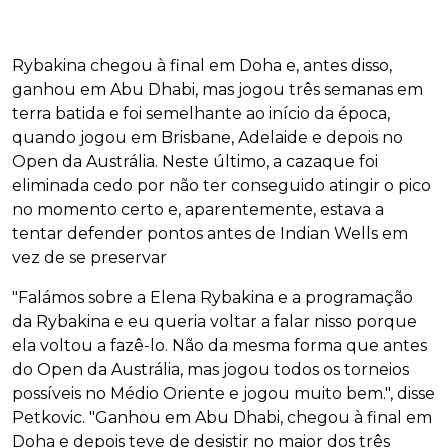
Rybakina chegou à final em Doha e, antes disso,
ganhou em Abu Dhabi, mas jogou três semanas em
terra batida e foi semelhante ao início da época,
quando jogou em Brisbane, Adelaide e depois no
Open da Austrália. Neste último, a cazaque foi
eliminada cedo por não ter conseguido atingir o pico
no momento certo e, aparentemente, estava a
tentar defender pontos antes de Indian Wells em
vez de se preservar
"Falámos sobre a Elena Rybakina e a programação
da Rybakina e eu queria voltar a falar nisso porque
ela voltou a fazê-lo. Não da mesma forma que antes
do Open da Austrália, mas jogou todos os torneios
possíveis no Médio Oriente e jogou muito bem.", disse
Petkovic. "Ganhou em Abu Dhabi, chegou à final em
Doha e depois teve de desistir no maior dos três