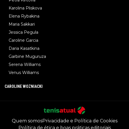
Karolina Pliskova
Elena Rybakina
Maria Sakkari
Jessica Pegula
Caroline Garcia
Daria Kasatkina
Garbine Muguruza
Serena Williams
Venus Williams
CAROLINE WOZNIACKI
Quem somos
Privacidade e Política de Cookies
Política de ética e boas práticas editoriais