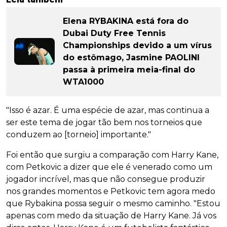
Elena RYBAKINA está fora do
Dubai Duty Free Tennis
Championships devido a um vírus
do estômago, Jasmine PAOLINI
passa à primeira meia-final do
WTA1000
"Isso é azar. É uma espécie de azar, mas continua a
ser este tema de jogar tão bem nos torneios que
conduzem ao [torneio] importante."
Foi então que surgiu a comparação com Harry Kane,
com Petkovic a dizer que ele é venerado como um
jogador incrível, mas que não consegue produzir
nos grandes momentos e Petkovic tem agora medo
que Rybakina possa seguir o mesmo caminho. "Estou
apenas com medo da situação de Harry Kane. Já vos