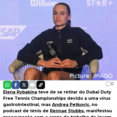
0
Elena Rybakina
teve de se retirar do Dubai Duty
Free Tennis Championships devido a uma vírus
gastrointestinal, mas
Andrea Petkovic
, no
podcast de ténis de
Rennae Stubbs
, manifestou