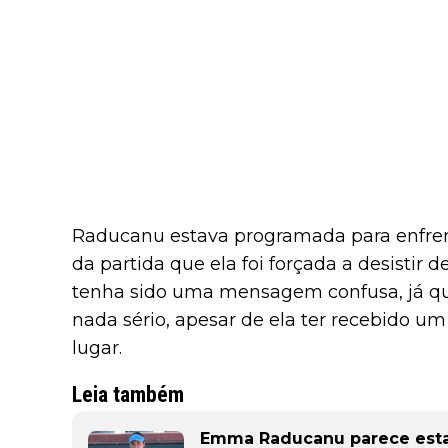
Raducanu estava programada para enfren
da partida que ela foi forçada a desistir
tenha sido uma mensagem confusa, já qu
nada sério, apesar de ela ter recebido um
lugar.
Leia também
Emma Raducanu parece estar