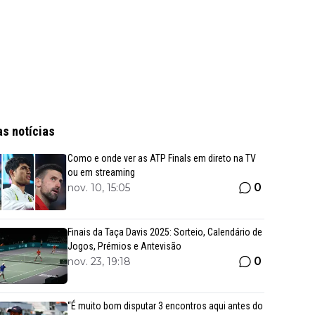
as notícias
Como e onde ver as ATP Finals em direto na TV
ou em streaming
0
nov. 10, 15:05
Finais da Taça Davis 2025: Sorteio, Calendário de
Jogos, Prémios e Antevisão
0
nov. 23, 19:18
“É muito bom disputar 3 encontros aqui antes do