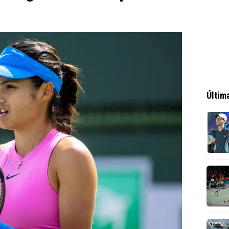
Últim