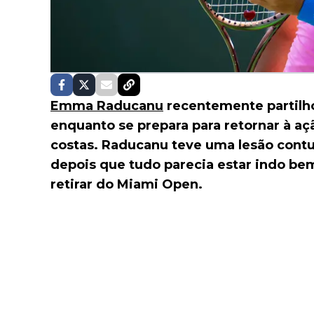
Emma Raducanu
recentemente partilho
enquanto se prepara para retornar à aç
costas. Raducanu teve uma lesão cont
depois que tudo parecia estar indo bem 
retirar do Miami Open.