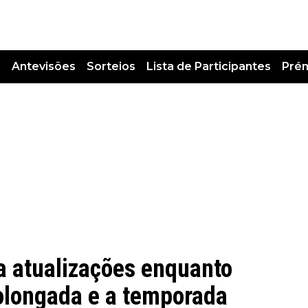
s
Antevisões
Sorteios
Lista de Participantes
Pré
atualizações enquanto
rolongada e a temporada