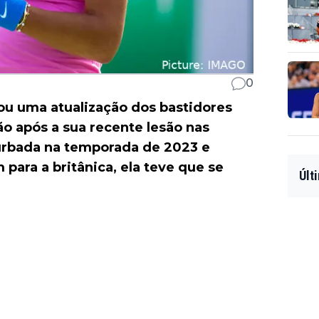
0
u uma atualização dos bastidores
ão após a sua recente lesão nas
urbada na temporada de 2023 e
para a britânica, ela teve que se
Últ