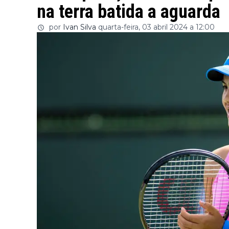
na terra batida a aguarda
por
Ivan Silva
quarta-feira, 03 abril 2024 a 12:00