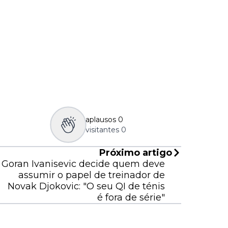
aplausos
0
visitantes
0
Próximo artigo
Goran Ivanisevic decide quem deve
assumir o papel de treinador de
Novak Djokovic: "O seu QI de ténis
é fora de série"