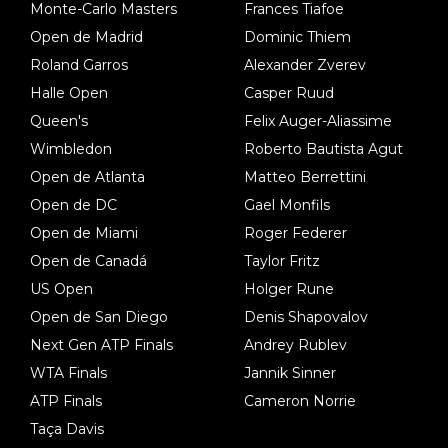
Monte-Carlo Masters
Frances Tiafoe
Open de Madrid
Dominic Thiem
Roland Garros
Alexander Zverev
Halle Open
Casper Ruud
Queen's
Felix Auger-Aliassime
Wimbledon
Roberto Bautista Agut
Open de Atlanta
Matteo Berrettini
Open de DC
Gael Monfils
Open de Miami
Roger Federer
Open de Canadá
Taylor Fritz
US Open
Holger Rune
Open de San Diego
Denis Shapovalov
Next Gen ATP Finals
Andrey Rublev
WTA Finals
Jannik Sinner
ATP Finals
Cameron Norrie
Taça Davis