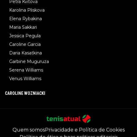
Petra Kvitova
Karolina Pliskova
Elena Rybakina
Maria Sakkari
Jessica Pegula
Caroline Garcia
Daria Kasatkina
Garbine Muguruza
Serena Williams
Venus Williams
CAROLINE WOZNIACKI
Quem somos
Privacidade e Política de Cookies