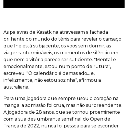
As palavras de Kasatkina atravessam a fachada
brilhante do mundo do ténis para revelar o cansaço
que lhe está subjacente, os voos sem dormir, as
viagens intermináveis, os momentos de silêncio em
que nem a vitória parece ser suficiente. "Mental e
emocionalmente, estou num ponto de rutura",
escreveu. "O calendário é demasiado... e,
infelizmente, não estou sozinha", afirmou a
australiana.
Para uma jogadora que sempre usou o coração na
manga, a admissão foi crua, mas não surpreendente.
A jogadora de 28 anos, que se tornou proeminente
com a sua deslumbrante semifinal do Open de
França de 2022, nunca foi pessoa para se esconder