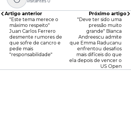
visitantes
0
Artigo anterior
Próximo artigo
"Este tema merece o
"Deve ter sido uma
máximo respeito"
pressão muito
Juan Carlos Ferrero
grande" Bianca
desmente rumores de
Andreescu admite
que sofre de cancro e
que Emma Raducanu
pede mais
enfrentou desafios
"responsabilidade"
mais difíceis do que
ela depois de vencer o
US Open