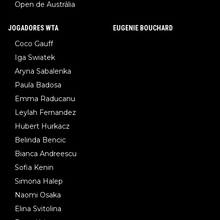
Open de Austrália
JOGADORES WTA
EUGENIE BOUCHARD
Coco Gauff
Iga Swiatek
Aryna Sabalenka
Paula Badosa
Emma Raducanu
Leylah Fernandez
Hubert Hurkacz
Belinda Bencic
Bianca Andreescu
Sofia Kenin
Simona Halep
Naomi Osaka
Elina Svitolina