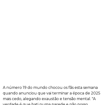
A número 19 do mundo chocou os fãs esta semana
quando anunciou que vai terminar a época de 2025
mais cedo, alegando exaustão e tensão mental. "A
verdade é que bati numa parede e não posso