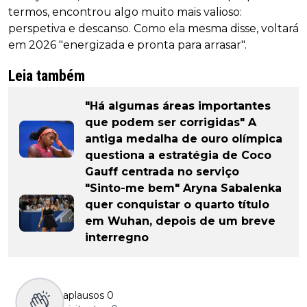
termos, encontrou algo muito mais valioso:
perspetiva e descanso. Como ela mesma disse, voltará
em 2026 "energizada e pronta para arrasar".
Leia também
"Há algumas áreas importantes
que podem ser corrigidas" A
antiga medalha de ouro olímpica
questiona a estratégia de Coco
Gauff centrada no serviço
"Sinto-me bem" Aryna Sabalenka
quer conquistar o quarto título
em Wuhan, depois de um breve
interregno
aplausos
0