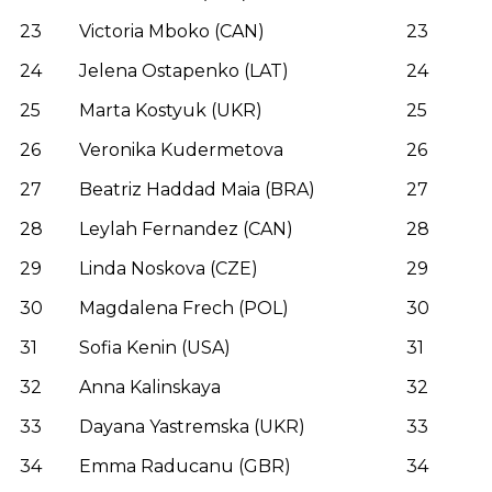
23
Victoria Mboko (CAN)
23
24
Jelena Ostapenko (LAT)
24
25
Marta Kostyuk (UKR)
25
26
Veronika Kudermetova
26
27
Beatriz Haddad Maia (BRA)
27
28
Leylah Fernandez (CAN)
28
29
Linda Noskova (CZE)
29
30
Magdalena Frech (POL)
30
31
Sofia Kenin (USA)
31
32
Anna Kalinskaya
32
33
Dayana Yastremska (UKR)
33
34
Emma Raducanu (GBR)
34