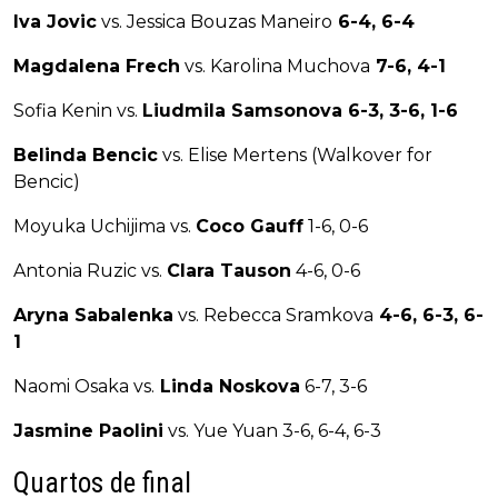
Iva Jovic
vs. Jessica Bouzas Maneiro
6-4, 6-4
Magdalena Frech
vs. Karolina Muchova
7-6, 4-1
Sofia Kenin vs.
Liudmila Samsonova 6-3, 3-6, 1-6
Belinda Bencic
vs. Elise Mertens (Walkover for
Bencic)
Moyuka Uchijima vs.
Coco Gauff
1-6, 0-6
Antonia Ruzic vs.
Clara Tauson
4-6, 0-6
Aryna Sabalenka
vs. Rebecca Sramkova
4-6, 6-3, 6-
1
Naomi Osaka vs.
Linda Noskova
6-7, 3-6
Jasmine Paolini
vs. Yue Yuan 3-6, 6-4, 6-3
Quartos de final