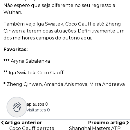
Não espero que seja diferente no seu regresso a
Wuhan.
Também vejo Iga Swiatek, Coco Gauff e até Zheng
Qinwen a terem boas atuações. Definitivamente um
dos melhores campos do outono aqui.
Favoritas:
*** Aryna Sabalenka
** Iga Swiatek, Coco Gauff
* Zheng Qinwen, Amanda Anisimova, Mirra Andreeva
aplausos
0
visitantes
0
Artigo anterior
Próximo artigo
Coco Gauff derrota
Shanghai Masters ATP