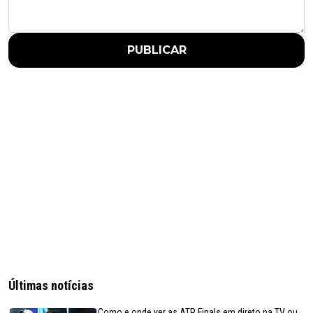
PUBLICAR
Últimas notícias
Como e onde ver as ATP Finals em direto na TV ou