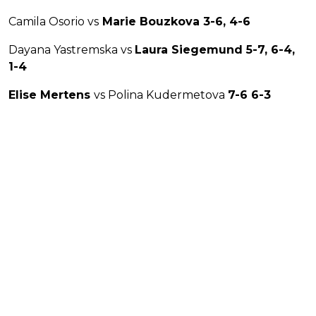
Camila Osorio vs
Marie Bouzkova 3-6, 4-6
Dayana Yastremska vs
Laura Siegemund 5-7, 6-4,
1-4
Elise Mertens
vs Polina Kudermetova
7-6 6-3