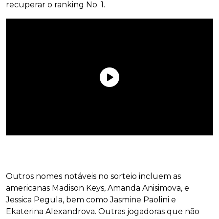
recuperar o ranking No. 1.
Outros nomes notáveis no sorteio incluem as
americanas Madison Keys, Amanda Anisimova, e
Jessica Pegula, bem como Jasmine Paolini e
Ekaterina Alexandrova. Outras jogadoras que não