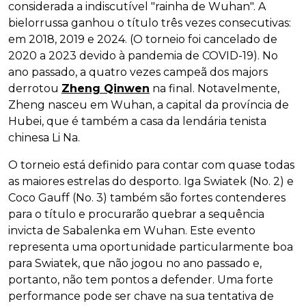
considerada a indiscutível "rainha de Wuhan". A
bielorrussa ganhou o título três vezes consecutivas:
em 2018, 2019 e 2024. (O torneio foi cancelado de
2020 a 2023 devido à pandemia de COVID-19). No
ano passado, a quatro vezes campeã dos majors
derrotou
Zheng Qinwen
na final. Notavelmente,
Zheng nasceu em Wuhan, a capital da província de
Hubei, que é também a casa da lendária tenista
chinesa Li Na.
O torneio está definido para contar com quase todas
as maiores estrelas do desporto. Iga Swiatek (No. 2) e
Coco Gauff (No. 3) também são fortes contenderes
para o título e procurarão quebrar a sequência
invicta de Sabalenka em Wuhan. Este evento
representa uma oportunidade particularmente boa
para Swiatek, que não jogou no ano passado e,
portanto, não tem pontos a defender. Uma forte
performance pode ser chave na sua tentativa de