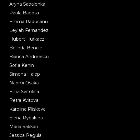
Aryna Sabalenka
Paula Badosa
Emma Raducanu
Leylah Fernandez
Hubert Hurkacz
Belinda Bencic
Bianca Andreescu
Sofia Kenin
Simona Halep
Naomi Osaka
Elina Svitolina
Petra Kvitova
Karolina Pliskova
Elena Rybakina
Maria Sakkari
Jessica Pegula