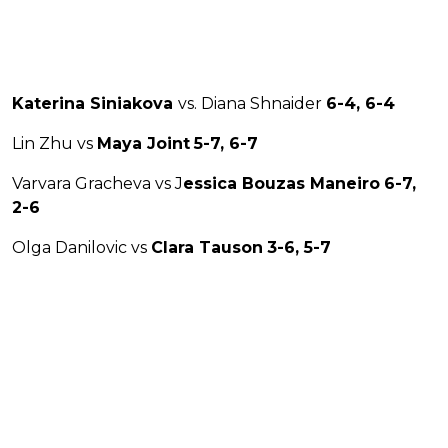
Katerina Siniakova
vs. Diana Shnaider
6-4, 6-4
Lin Zhu vs
Maya Joint
5-7, 6-7
Varvara Gracheva vs J
essica Bouzas Maneiro
6-7,
2-6
Olga Danilovic vs
Clara Tauson
3-6, 5-7