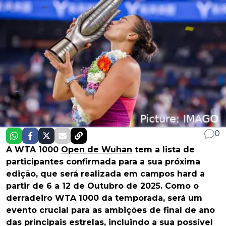
0
A WTA 1000
Open de Wuhan
tem a lista de
participantes confirmada para a sua próxima
edição, que será realizada em campos hard a
partir de 6 a 12 de Outubro de 2025. Como o
derradeiro WTA 1000 da temporada, será um
evento crucial para as ambições de final de ano
das principais estrelas, incluindo a sua possível