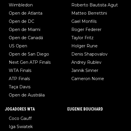
Wimbledon
Roberto Bautista Agut
Open de Atlanta
Matteo Berrettini
Open de DC
Gael Monfils
Open de Miami
Roger Federer
Open de Canadá
Taylor Fritz
US Open
Holger Rune
Open de San Diego
Denis Shapovalov
Next Gen ATP Finals
Andrey Rublev
WTA Finals
Jannik Sinner
ATP Finals
Cameron Norrie
Taça Davis
Open de Austrália
JOGADORES WTA
EUGENIE BOUCHARD
Coco Gauff
Iga Swiatek