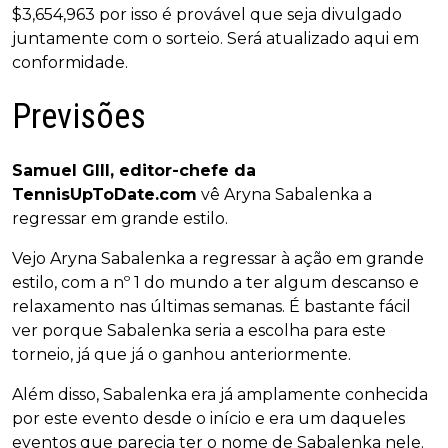
$3,654,963 por isso é provável que seja divulgado
juntamente com o sorteio. Será atualizado aqui em
conformidade.
Previsões
Samuel GIll, editor-chefe da
TennisUpToDate.com
vê Aryna Sabalenka a
regressar em grande estilo.
Vejo Aryna Sabalenka a regressar à ação em grande
estilo, com a nº 1 do mundo a ter algum descanso e
relaxamento nas últimas semanas. É bastante fácil
ver porque Sabalenka seria a escolha para este
torneio, já que já o ganhou anteriormente.
Além disso, Sabalenka era já amplamente conhecida
por este evento desde o início e era um daqueles
eventos que parecia ter o nome de Sabalenka nele.