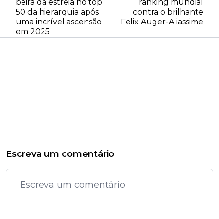
beira da estreia no top
ranking mundial
50 da hierarquia após
contra o brilhante
uma incrível ascensão
Felix Auger-Aliassime
em 2025
Escreva um comentário