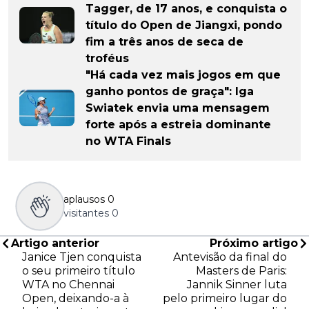
Tagger, de 17 anos, e conquista o
título do Open de Jiangxi, pondo
fim a três anos de seca de
troféus
"Há cada vez mais jogos em que
ganho pontos de graça": Iga
Swiatek envia uma mensagem
forte após a estreia dominante
no WTA Finals
aplausos
0
visitantes
0
Artigo anterior
Próximo artigo
Janice Tjen conquista
Antevisão da final do
o seu primeiro título
Masters de Paris:
WTA no Chennai
Jannik Sinner luta
Open, deixando-a à
pelo primeiro lugar do