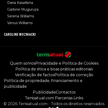
Daria Kasatkina
Garbine Muguruza
Serena Williams
Venus Williams
CAROLINE WOZNIACKI
Quem somos
Privacidade e Política de Cookies
Política de ética e boas práticas editoriais
Verificação de factos
Política de correção
Política de propriedade, financiamento e
publicidade
Publicidade
Contactos
Tenisatual.com Parcerias Links
©
2026
Tenisatual.com
-
Todos os direitos reservados