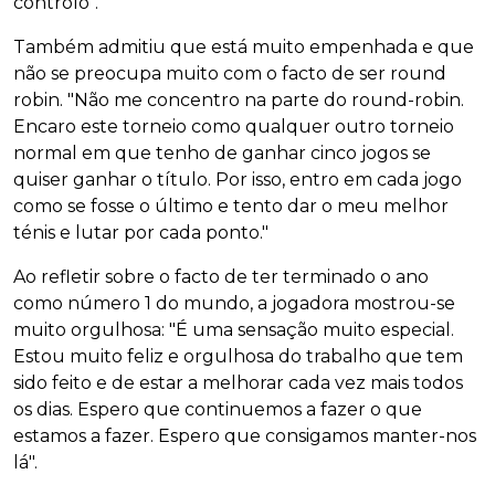
controlo".
Também admitiu que está muito empenhada e que
não se preocupa muito com o facto de ser round
robin. "Não me concentro na parte do round-robin.
Encaro este torneio como qualquer outro torneio
normal em que tenho de ganhar cinco jogos se
quiser ganhar o título. Por isso, entro em cada jogo
como se fosse o último e tento dar o meu melhor
ténis e lutar por cada ponto."
Ao refletir sobre o facto de ter terminado o ano
como número 1 do mundo, a jogadora mostrou-se
muito orgulhosa: "É uma sensação muito especial.
Estou muito feliz e orgulhosa do trabalho que tem
sido feito e de estar a melhorar cada vez mais todos
os dias. Espero que continuemos a fazer o que
estamos a fazer. Espero que consigamos manter-nos
lá".