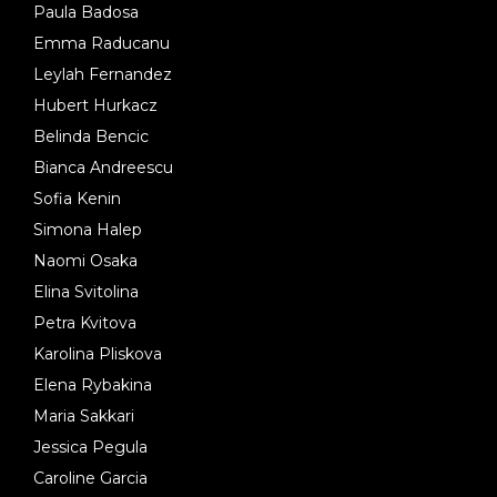
Paula Badosa
Emma Raducanu
Leylah Fernandez
Hubert Hurkacz
Belinda Bencic
Bianca Andreescu
Sofia Kenin
Simona Halep
Naomi Osaka
Elina Svitolina
Petra Kvitova
Karolina Pliskova
Elena Rybakina
Maria Sakkari
Jessica Pegula
Caroline Garcia