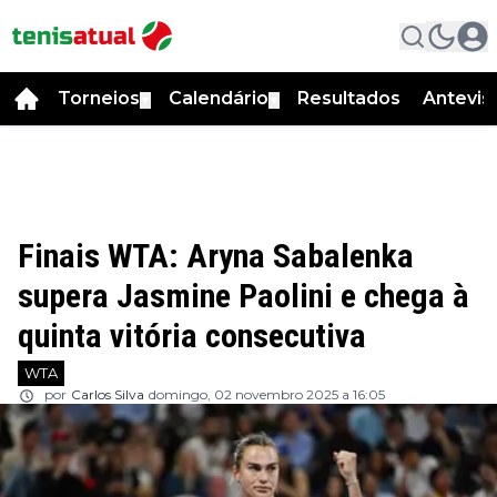
Torneios
Calendário
Resultados
Antevis
▼
▼
Finais WTA: Aryna Sabalenka
supera Jasmine Paolini e chega à
quinta vitória consecutiva
WTA
por
Carlos Silva
domingo, 02 novembro 2025 a 16:05