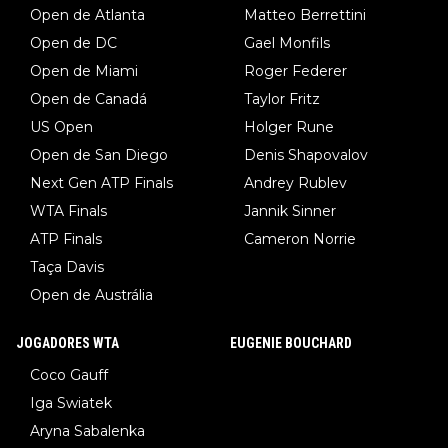
Open de Atlanta
Matteo Berrettini
Open de DC
Gael Monfils
Open de Miami
Roger Federer
Open de Canadá
Taylor Fritz
US Open
Holger Rune
Open de San Diego
Denis Shapovalov
Next Gen ATP Finals
Andrey Rublev
WTA Finals
Jannik Sinner
ATP Finals
Cameron Norrie
Taça Davis
Open de Austrália
JOGADORES WTA
EUGENIE BOUCHARD
Coco Gauff
Iga Swiatek
Aryna Sabalenka