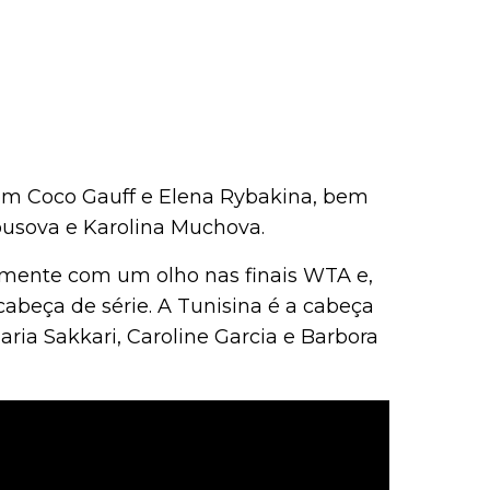
om Coco Gauff e Elena Rybakina, bem
usova e Karolina Muchova.
elmente com um olho nas finais WTA e,
cabeça de série. A Tunisina é a cabeça
ia Sakkari, Caroline Garcia e Barbora