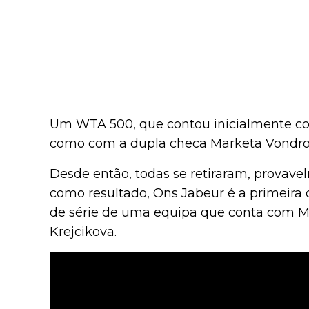
Um WTA 500, que contou inicialmente c
como com a dupla checa Marketa Vondro
Desde então, todas se retiraram, provav
como resultado, Ons Jabeur é a primeira 
de série de uma equipa que conta com Mar
Krejcikova.