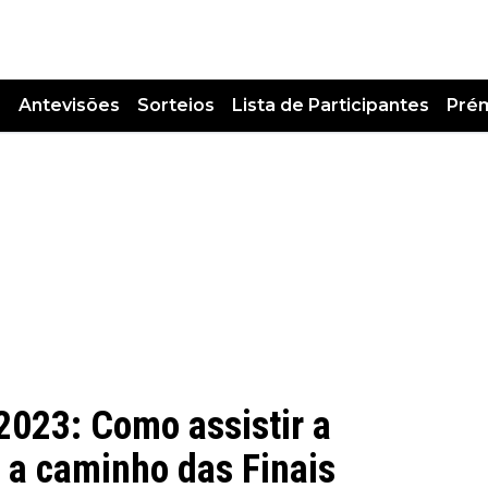
s
Antevisões
Sorteios
Lista de Participantes
Pré
023: Como assistir a
 a caminho das Finais