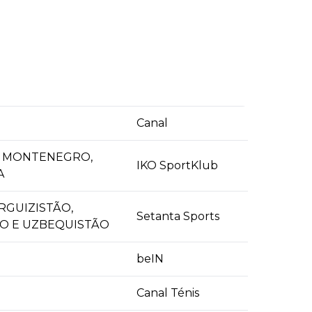
Canal
A, MONTENEGRO,
IKO SportKlub
A
RGUIZISTÃO,
Setanta Sports
ÃO E UZBEQUISTÃO
beIN
Canal Ténis