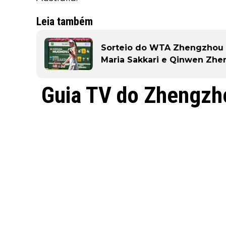
Leia também
Sorteio do WTA Zhengzhou O
Maria Sakkari e Qinwen Zhe
Guia TV do Zhengzh