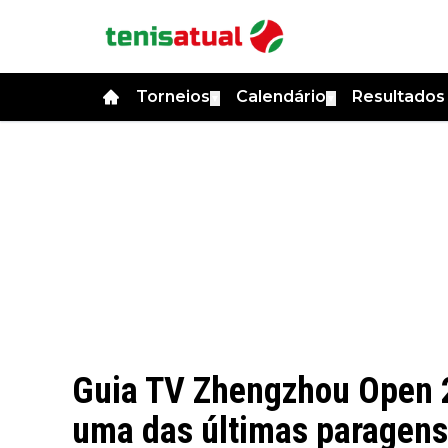
Torneios
Calendário
Resultado
▼
▼
Guia TV Zhengzhou Open 2
uma das últimas paragens