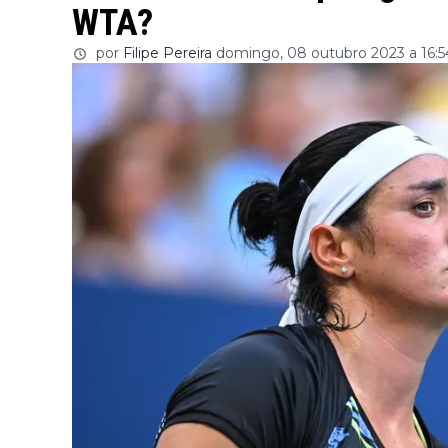
WTA?
por
Filipe Pereira
domingo, 08 outubro 2023 a 16:5