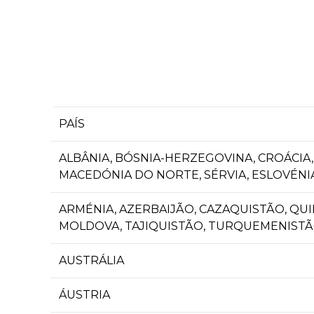
PAÍS
ALBÂNIA, BÓSNIA-HERZEGOVINA, CROÁCI
MACEDÓNIA DO NORTE, SÉRVIA, ESLOVÉNI
ARMÉNIA, AZERBAIJÃO, CAZAQUISTÃO, QUI
MOLDOVA, TAJIQUISTÃO, TURQUEMENIST
AUSTRÁLIA
ÁUSTRIA