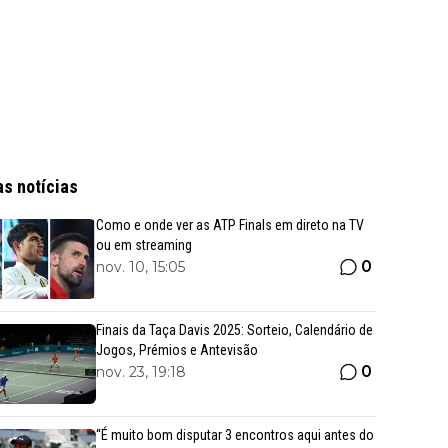
as notícias
Como e onde ver as ATP Finals em direto na TV
ou em streaming
0
nov. 10, 15:05
Finais da Taça Davis 2025: Sorteio, Calendário de
Jogos, Prémios e Antevisão
0
nov. 23, 19:18
“É muito bom disputar 3 encontros aqui antes do