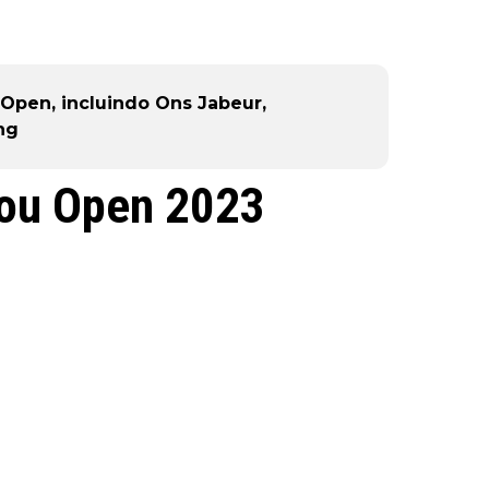
pen, incluindo Ons Jabeur,
ng
ou Open 2023