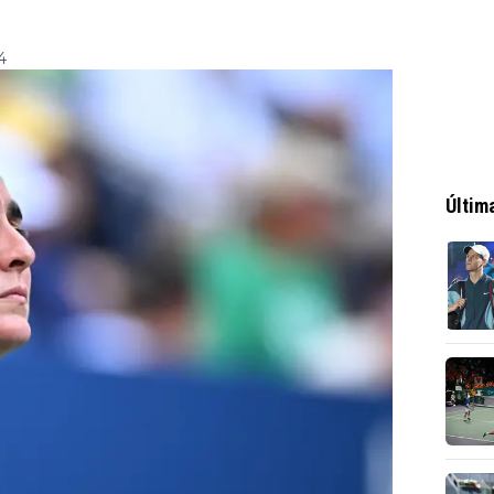
4
Últim