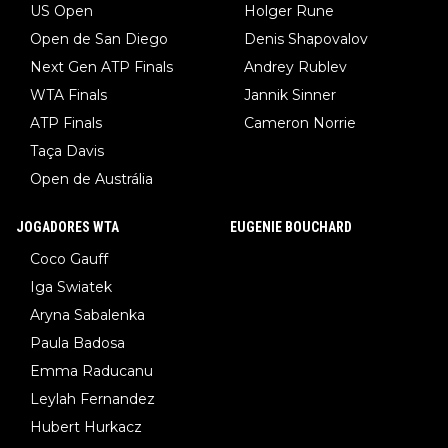
US Open
Holger Rune
Open de San Diego
Denis Shapovalov
Next Gen ATP Finals
Andrey Rublev
WTA Finals
Jannik Sinner
ATP Finals
Cameron Norrie
Taça Davis
Open de Austrália
JOGADORES WTA
EUGENIE BOUCHARD
Coco Gauff
Iga Swiatek
Aryna Sabalenka
Paula Badosa
Emma Raducanu
Leylah Fernandez
Hubert Hurkacz