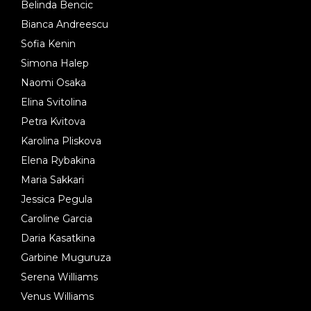
Belinda Bencic
Bianca Andreescu
Sofia Kenin
Simona Halep
Naomi Osaka
Elina Svitolina
Petra Kvitova
Karolina Pliskova
Elena Rybakina
Maria Sakkari
Jessica Pegula
Caroline Garcia
Daria Kasatkina
Garbine Muguruza
Serena Williams
Venus Williams