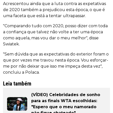
Acrescentou ainda que a luta contra as expetativas
de 2020 também a prejudicou esta época, o que é
uma faceta que está a tentar ultrapassar.
"Comparando tudo com 2020, posso dizer com toda
a confiança que talvez não volte a ter uma época
como aquela, mas vou dar o meu melhor", disse
Swiatek.
"Sem dúvida que as expectativas do exterior foram o
que por vezes me travou nesta época. Vou esforçar-
me por não deixar que isso me impeça desta vez",
concluiu a Polaca.
Leia também
(VÍDEO) Celebridades de sonho
para as finais WTA escolhidas:
"Espero que o meu namorado
não fique chateado"