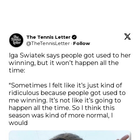
The Tennis Letter
@
TheTennisLetter
·
Follow
Iga Swiatek says people got used to her 
winning, but it won’t happen all the 
time:

“Sometimes I felt like it’s just kind of 
ridiculous because people got used to 
me winning. It’s not like it’s going to 
happen all the time. So I think this 
season was kind of more normal, I 
would