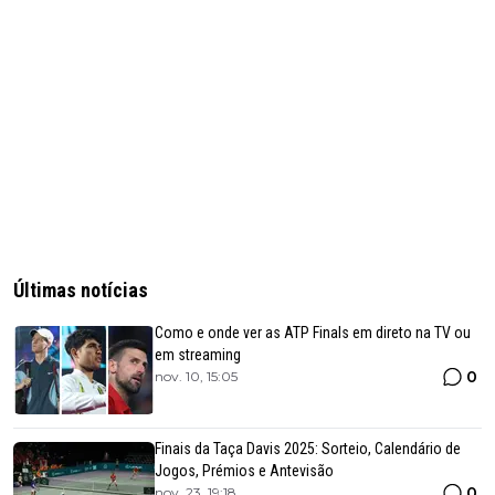
Últimas notícias
Como e onde ver as ATP Finals em direto na TV ou
em streaming
0
nov. 10, 15:05
Finais da Taça Davis 2025: Sorteio, Calendário de
Jogos, Prémios e Antevisão
0
nov. 23, 19:18