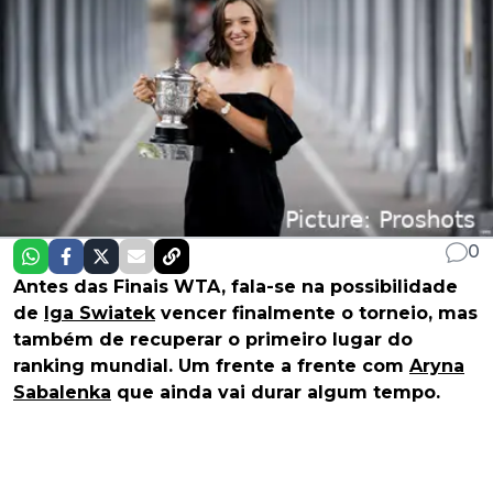
0
Antes das Finais WTA, fala-se na possibilidade
de
Iga Swiatek
vencer finalmente o torneio, mas
também de recuperar o primeiro lugar do
ranking mundial. Um frente a frente com
Aryna
Sabalenka
que ainda vai durar algum tempo.