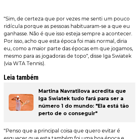
"Sim, de certeza que por vezes me senti um pouco
ridícula porque as pessoas habituaram-se a que eu
ganhasse. Não é que isso esteja sempre a acontecer.
Por isso, acho que esta época foi mais normal, diria
eu, como a maior parte das épocas em que jogamos,
mesmo para as jogadoras de topo", disse Iga Swiatek
(via WTA Tennis).
Leia também
Martina Navratilova acredita que
Iga Swiatek tudo fará para ser a
número 1 do mundo: "Ela está tão
perto de o conseguir"
"Penso que a principal coisa que quero evitar é
esquecer que esta também foi uma boa época e