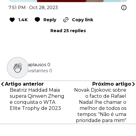
7:51 PM · Oct 28, 2023
1.4K
Reply
Copy link
Read 25 replies
aplausos
0
visitantes
0
Artigo anterior
Próximo artigo
Beatriz Haddad Maia
Novak Djokovic sobre
supera Qinwen Zheng
o facto de Rafael
e conquista o WTA
Nadal lhe chamar o
Elite Trophy de 2023
melhor de todos os
tempos: "Não é uma
prioridade para mim"