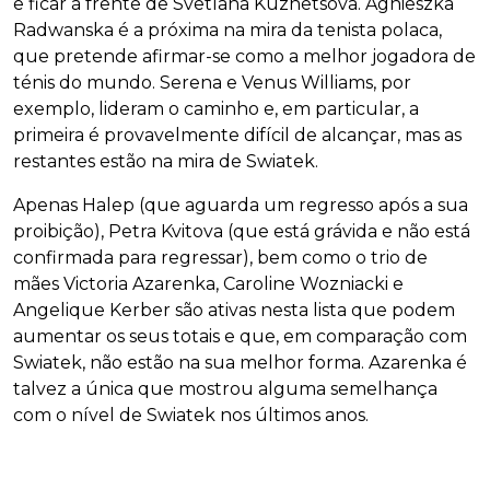
e ficar à frente de Svetlana Kuznetsova. Agnieszka
Radwanska é a próxima na mira da tenista polaca,
que pretende afirmar-se como a melhor jogadora de
ténis do mundo. Serena e Venus Williams, por
exemplo, lideram o caminho e, em particular, a
primeira é provavelmente difícil de alcançar, mas as
restantes estão na mira de Swiatek.
Apenas Halep (que aguarda um regresso após a sua
proibição), Petra Kvitova (que está grávida e não está
confirmada para regressar), bem como o trio de
mães Victoria Azarenka, Caroline Wozniacki e
Angelique Kerber são ativas nesta lista que podem
aumentar os seus totais e que, em comparação com
Swiatek, não estão na sua melhor forma. Azarenka é
talvez a única que mostrou alguma semelhança
com o nível de Swiatek nos últimos anos.