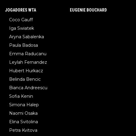
JOGADORES WTA
EUGENIE BOUCHARD
Coco Gauff
Iga Swiatek
Aryna Sabalenka
Paula Badosa
Emma Raducanu
Leylah Fernandez
Hubert Hurkacz
Belinda Bencic
Bianca Andreescu
Sofia Kenin
Simona Halep
Naomi Osaka
Elina Svitolina
Petra Kvitova