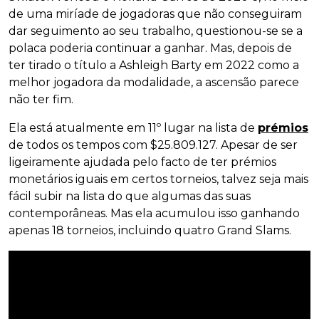
de uma miríade de jogadoras que não conseguiram
dar seguimento ao seu trabalho, questionou-se se a
polaca poderia continuar a ganhar. Mas, depois de
ter tirado o título a Ashleigh Barty em 2022 como a
melhor jogadora da modalidade, a ascensão parece
não ter fim.
Ela está atualmente em 11º lugar na lista de
prémios
de todos os tempos com $25.809.127. Apesar de ser
ligeiramente ajudada pelo facto de ter prémios
monetários iguais em certos torneios, talvez seja mais
fácil subir na lista do que algumas das suas
contemporâneas. Mas ela acumulou isso ganhando
apenas 18 torneios, incluindo quatro Grand Slams.