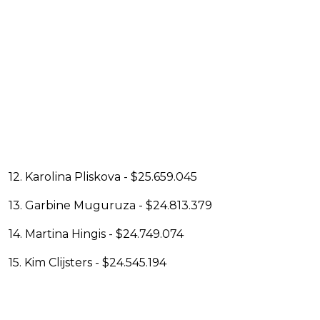
12. Karolina Pliskova - $25.659.045
13. Garbine Muguruza - $24.813.379
14. Martina Hingis - $24.749.074
15. Kim Clijsters - $24.545.194