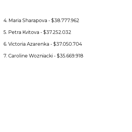
4. Maria Sharapova - $38.777.962
5. Petra Kvitova - $37.252.032
6. Victoria Azarenka - $37.050.704
7. Caroline Wozniacki - $35.669.918