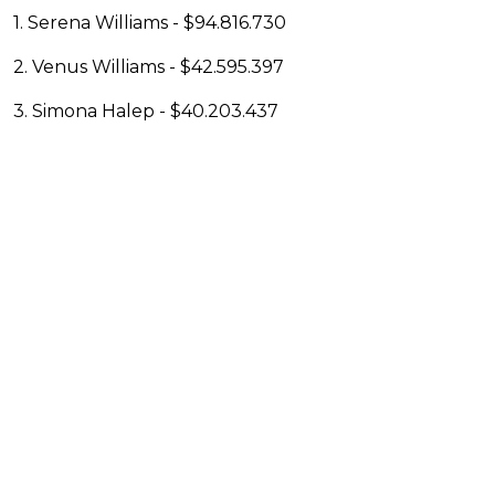
1. Serena Williams - $94.816.730
2. Venus Williams - $42.595.397
3. Simona Halep - $40.203.437