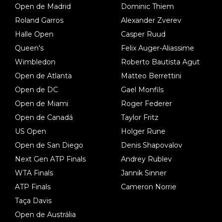
Open de Madrid
Dominic Thiem
Roland Garros
Alexander Zverev
Halle Open
Casper Ruud
Queen's
Felix Auger-Aliassime
Wimbledon
Roberto Bautista Agut
Open de Atlanta
Matteo Berrettini
Open de DC
Gael Monfils
Open de Miami
Roger Federer
Open de Canadá
Taylor Fritz
US Open
Holger Rune
Open de San Diego
Denis Shapovalov
Next Gen ATP Finals
Andrey Rublev
WTA Finals
Jannik Sinner
ATP Finals
Cameron Norrie
Taça Davis
Open de Austrália