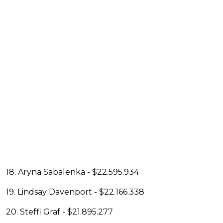
18. Aryna Sabalenka - $22.595.934
19. Lindsay Davenport - $22.166.338
20. Steffi Graf - $21.895.277