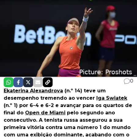
0
Ekaterina Alexandrova
(n.º 14) teve um
desempenho tremendo ao vencer
Iga Swiatek
(n.º 1) por 6-4 e 6-2 e avançar para os quartos de
final do
Open de Miami
pelo segundo ano
consecutivo. A tenista russa assegurou a sua
primeira vitória contra uma número 1 do mundo
com uma exibição dominante, acabando com o