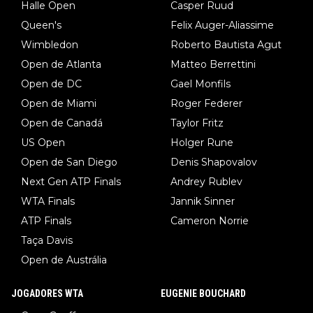
Halle Open
Casper Ruud
Queen's
Felix Auger-Aliassime
Wimbledon
Roberto Bautista Agut
Open de Atlanta
Matteo Berrettini
Open de DC
Gael Monfils
Open de Miami
Roger Federer
Open de Canadá
Taylor Fritz
US Open
Holger Rune
Open de San Diego
Denis Shapovalov
Next Gen ATP Finals
Andrey Rublev
WTA Finals
Jannik Sinner
ATP Finals
Cameron Norrie
Taça Davis
Open de Austrália
JOGADORES WTA
EUGENIE BOUCHARD