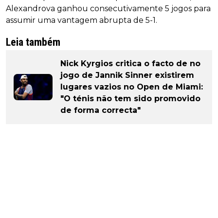
Alexandrova ganhou consecutivamente 5 jogos para
assumir uma vantagem abrupta de 5-1.
Leia também
Nick Kyrgios critica o facto de no
jogo de Jannik Sinner existirem
lugares vazios no Open de Miami:
"O ténis não tem sido promovido
de forma correcta"