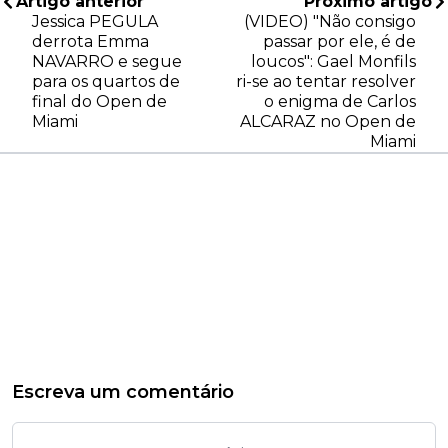
Artigo anterior
Próximo artigo
Jessica PEGULA
(VIDEO) "Não consigo
derrota Emma
passar por ele, é de
NAVARRO e segue
loucos": Gael Monfils
para os quartos de
ri-se ao tentar resolver
final do Open de
o enigma de Carlos
Miami
ALCARAZ no Open de
Miami
Escreva um comentário