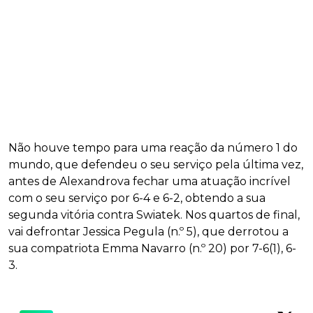
Não houve tempo para uma reação da número 1 do
mundo, que defendeu o seu serviço pela última vez,
antes de Alexandrova fechar uma atuação incrível
com o seu serviço por 6-4 e 6-2, obtendo a sua
segunda vitória contra Swiatek. Nos quartos de final,
vai defrontar Jessica Pegula (n.º 5), que derrotou a
sua compatriota Emma Navarro (n.º 20) por 7-6(1), 6-
3.