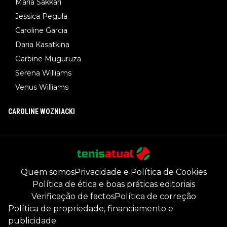
Maria Sakkari
Jessica Pegula
Caroline Garcia
Daria Kasatkina
Garbine Muguruza
Serena Williams
Venus Williams
CAROLINE WOZNIACKI
Quem somos
Privacidade e Política de Cookies
Política de ética e boas práticas editoriais
Verificação de factos
Política de correção
Política de propriedade, financiamento e
publicidade