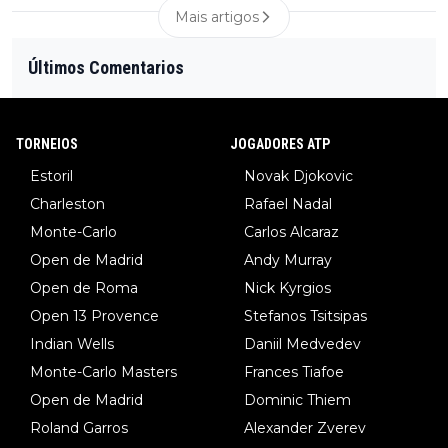
Mais artigos
Últimos Comentarios
TORNEIOS
JOGADORES ATP
Estoril
Novak Djokovic
Charleston
Rafael Nadal
Monte-Carlo
Carlos Alcaraz
Open de Madrid
Andy Murray
Open de Roma
Nick Kyrgios
Open 13 Provence
Stefanos Tsitsipas
Indian Wells
Daniil Medvedev
Monte-Carlo Masters
Frances Tiafoe
Open de Madrid
Dominic Thiem
Roland Garros
Alexander Zverev