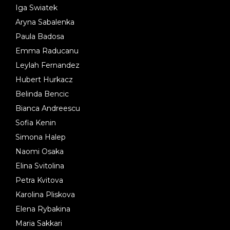
Iga Swiatek
Aryna Sabalenka
Paula Badosa
Emma Raducanu
Leylah Fernandez
Hubert Hurkacz
Belinda Bencic
Bianca Andreescu
Sofia Kenin
Simona Halep
Naomi Osaka
Elina Svitolina
Petra Kvitova
Karolina Pliskova
Elena Rybakina
Maria Sakkari