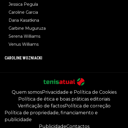
Jessica Pegula
Caroline Garcia
Daria Kasatkina
Garbine Muguruza
Serena Williams
Venus Williams
CAROLINE WOZNIACKI
Quem somos
Privacidade e Política de Cookies
Política de ética e boas práticas editoriais
Verificação de factos
Política de correção
Política de propriedade, financiamento e
publicidade
Publicidade
Contactos