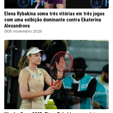
WTA
Elena Rybakina soma três vitórias em três jogos
com uma exibição dominante contra Ekaterina
Alexandrova
05 novembro 2025
WTA