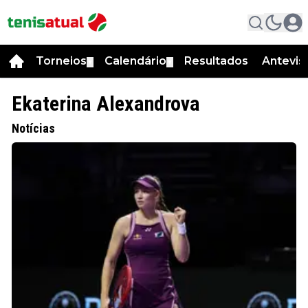
Torneios
Calendário
Resultados
Antevis
▼
▼
Ekaterina Alexandrova
Notícias