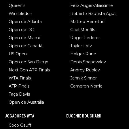
Queen's
Felix Auger-Aliassime
Wimbledon
Roberto Bautista Agut
Open de Atlanta
Matteo Berrettini
Open de DC
Gael Monfils
Open de Miami
Roger Federer
Open de Canadá
Taylor Fritz
US Open
Holger Rune
Open de San Diego
Denis Shapovalov
Next Gen ATP Finals
Andrey Rublev
WTA Finals
Jannik Sinner
ATP Finals
Cameron Norrie
Taça Davis
Open de Austrália
JOGADORES WTA
EUGENIE BOUCHARD
Coco Gauff