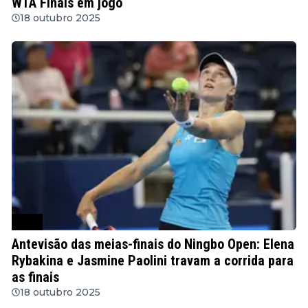
WTA Finals em jogo
18 outubro 2025
WTA
Antevisão das meias-finais do Ningbo Open: Elena
Rybakina e Jasmine Paolini travam a corrida para
as finais
18 outubro 2025