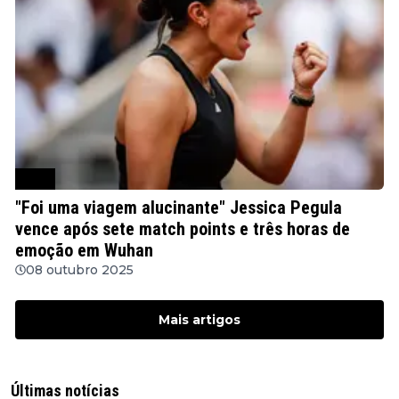
WTA
"Foi uma viagem alucinante" Jessica Pegula
vence após sete match points e três horas de
emoção em Wuhan
08 outubro 2025
Mais artigos
Últimas notícias