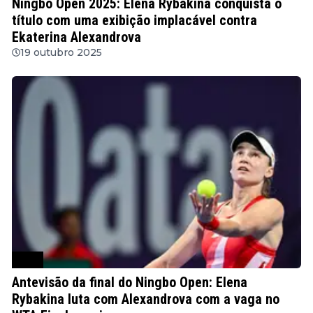
Ningbo Open 2025: Elena Rybakina conquista o
título com uma exibição implacável contra
Ekaterina Alexandrova
19 outubro 2025
WTA
Antevisão da final do Ningbo Open: Elena
Rybakina luta com Alexandrova com a vaga no