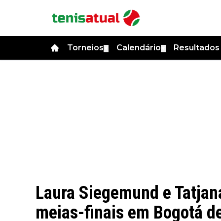
Torneios
Calendário
Resultado
▼
▼
Laura Siegemund e Tatjan
meias-finais em Bogotá de