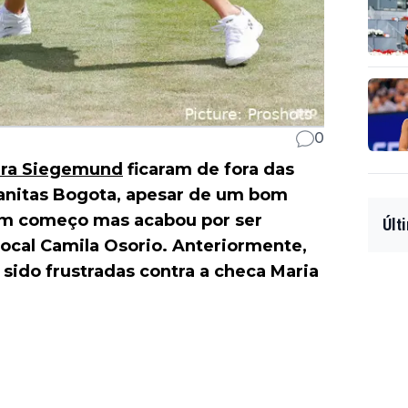
0
ura Siegemund
ficaram de fora das
sanitas Bogota, apesar de um bom
om começo mas acabou por ser
Últ
a local Camila Osorio. Anteriormente,
sido frustradas contra a checa Maria