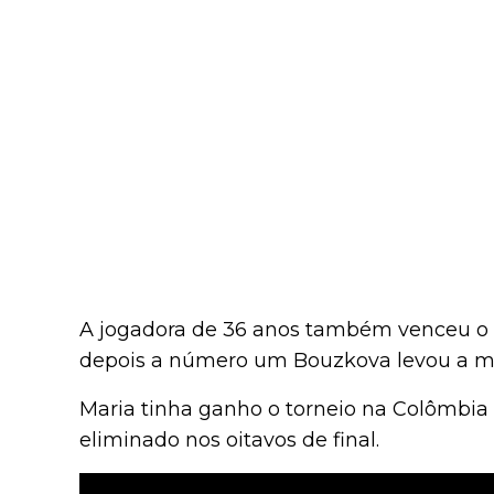
A jogadora de 36 anos também venceu o p
depois a número um Bouzkova levou a melh
Maria tinha ganho o torneio na Colômbia n
eliminado nos oitavos de final.