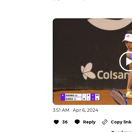
3:51 AM · Apr 6, 2024
36
Reply
Copy link