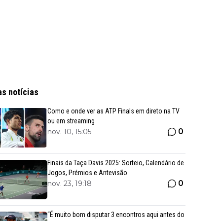
as notícias
Como e onde ver as ATP Finals em direto na TV
ou em streaming
0
nov. 10, 15:05
Finais da Taça Davis 2025: Sorteio, Calendário de
Jogos, Prémios e Antevisão
0
nov. 23, 19:18
“É muito bom disputar 3 encontros aqui antes do