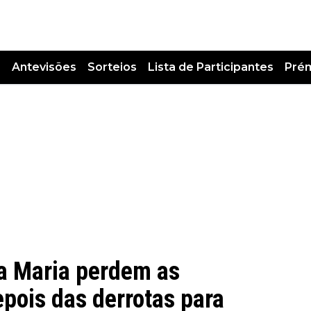
s
Antevisões
Sorteios
Lista de Participantes
Pré
a Maria perdem as
pois das derrotas para