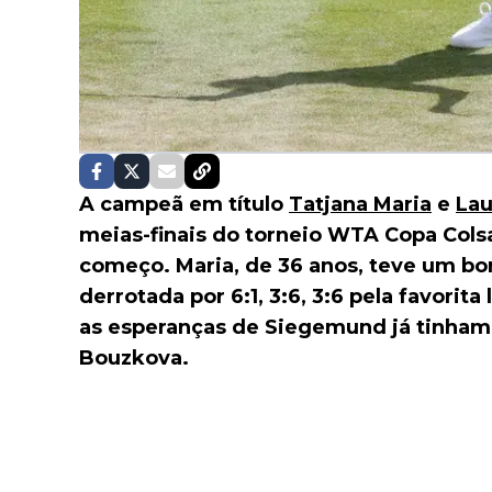
A campeã em título
Tatjana Maria
e
La
meias-finais do torneio WTA Copa Col
começo. Maria, de 36 anos, teve um b
derrotada por 6:1, 3:6, 3:6 pela favorit
as esperanças de Siegemund já tinham 
Bouzkova.