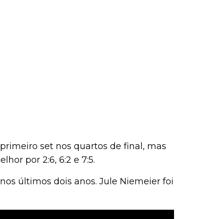
rimeiro set nos quartos de final, mas
or por 2:6, 6:2 e 7:5.
os últimos dois anos. Jule Niemeier foi