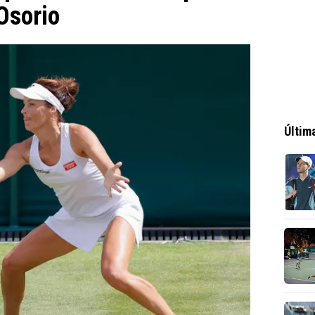
Osorio
Últim