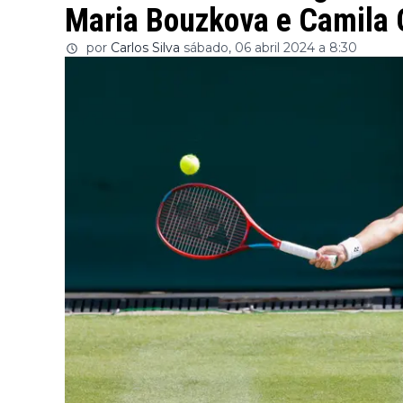
Maria Bouzkova e Camila 
por
Carlos Silva
sábado, 06 abril 2024 a 8:30