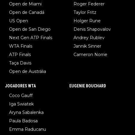
Open de Miami
Roger Federer
Open de Canadá
Taylor Fritz
US Open
Holger Rune
Open de San Diego
Denis Shapovalov
Next Gen ATP Finals
Andrey Rublev
WTA Finals
Jannik Sinner
ATP Finals
Cameron Norrie
Taça Davis
Open de Austrália
JOGADORES WTA
EUGENIE BOUCHARD
Coco Gauff
Iga Swiatek
Aryna Sabalenka
Paula Badosa
Emma Raducanu