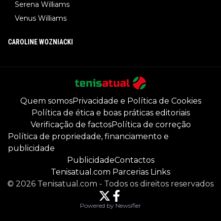
Serena Williams
Venus Williams
CAROLINE WOZNIACKI
Quem somos
Privacidade e Política de Cookies
Política de ética e boas práticas editoriais
Verificação de factos
Política de correção
Política de propriedade, financiamento e
publicidade
Publicidade
Contactos
Tenisatual.com Parcerias Links
©
2026
Tenisatual.com
-
Todos os direitos reservados
Powered by Newsifier