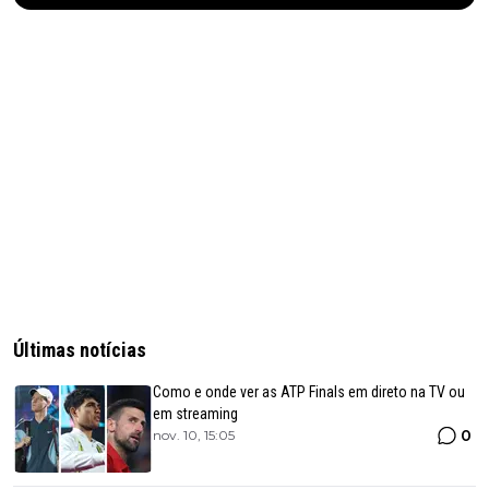
Últimas notícias
Como e onde ver as ATP Finals em direto na TV ou
em streaming
0
nov. 10, 15:05