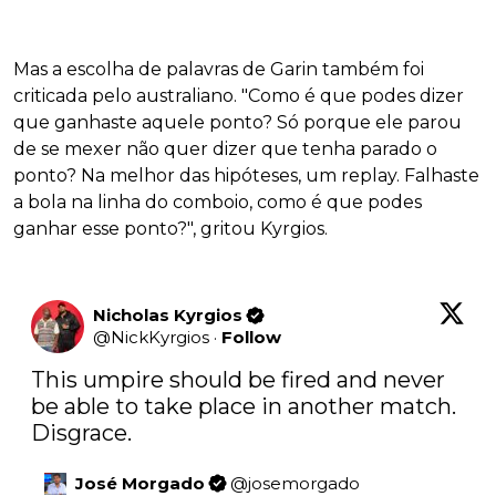
Mas a escolha de palavras de Garin também foi
criticada pelo australiano. "Como é que podes dizer
que ganhaste aquele ponto? Só porque ele parou
de se mexer não quer dizer que tenha parado o
ponto? Na melhor das hipóteses, um replay. Falhaste
a bola na linha do comboio, como é que podes
ganhar esse ponto?", gritou Kyrgios.
Nicholas Kyrgios
@
NickKyrgios
·
Follow
This umpire should be fired and never 
be able to take place in another match. 
Disgrace.
José Morgado
@
josemorgado