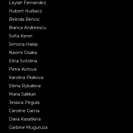
Leylah Fernandez
Hubert Hurkacz
Belinda Bencic
Bianca Andreescu
Sofia Kenin
Simona Halep
Naomi Osaka
Elina Svitolina
Petra Kvitova
Karolina Pliskova
Elena Rybakina
Maria Sakkari
Jessica Pegula
Caroline Garcia
Daria Kasatkina
Garbine Muguruza