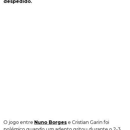
despedido.
O jogo entre
Nuno Borges
e Cristian Garin foi
polémico quando um adepto gritou durante o 2-3