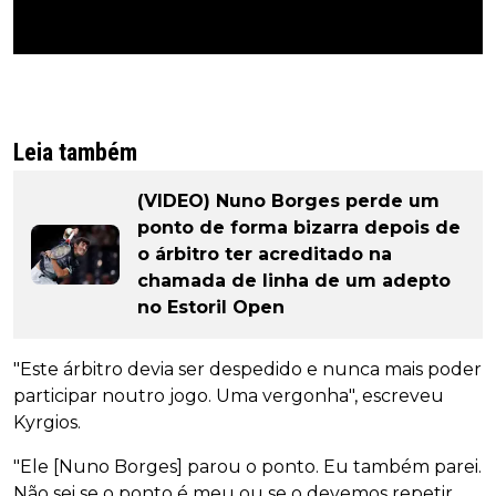
Leia também
(VIDEO) Nuno Borges perde um
ponto de forma bizarra depois de
o árbitro ter acreditado na
chamada de linha de um adepto
no Estoril Open
"Este árbitro devia ser despedido e nunca mais poder
participar noutro jogo. Uma vergonha", escreveu
Kyrgios.
"Ele [Nuno Borges] parou o ponto. Eu também parei.
Não sei se o ponto é meu ou se o devemos repetir.