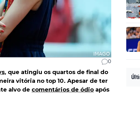
0
ys
, que atingiu os quartos de final do
Últ
eira vitória no top 10. Apesar de ter
nte alvo de
comentários de ódio
após