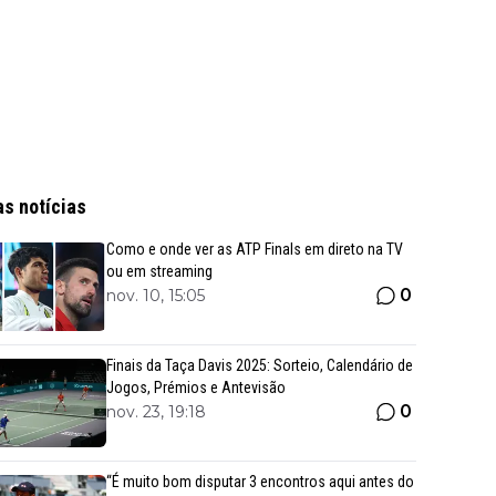
as notícias
Como e onde ver as ATP Finals em direto na TV
ou em streaming
0
nov. 10, 15:05
Finais da Taça Davis 2025: Sorteio, Calendário de
Jogos, Prémios e Antevisão
0
nov. 23, 19:18
“É muito bom disputar 3 encontros aqui antes do