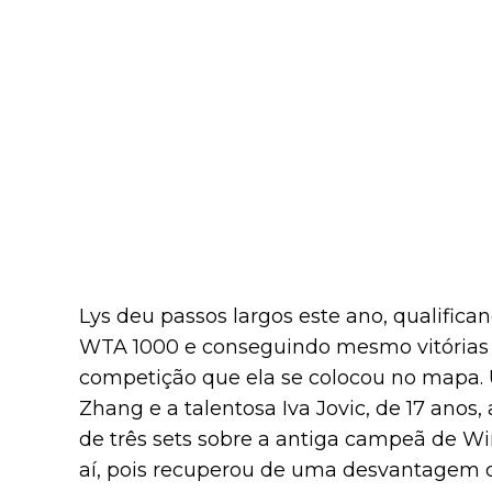
Lys deu passos largos este ano, qualific
WTA 1000 e conseguindo mesmo vitórias n
competição que ela se colocou no mapa. 
Zhang e a talentosa Iva Jovic, de 17 anos
de três sets sobre a antiga campeã de W
aí, pois recuperou de uma desvantagem 