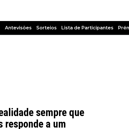
s
Antevisões
Sorteios
Lista de Participantes
Pré
ealidade sempre que
s responde a um