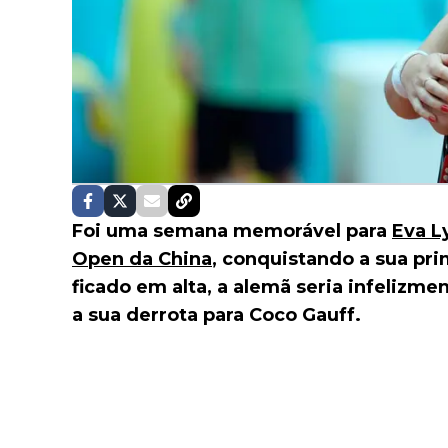
Foi uma semana memorável para
Eva L
Open da China
, conquistando a sua prim
ficado em alta, a alemã seria infelizme
a sua derrota para Coco Gauff.