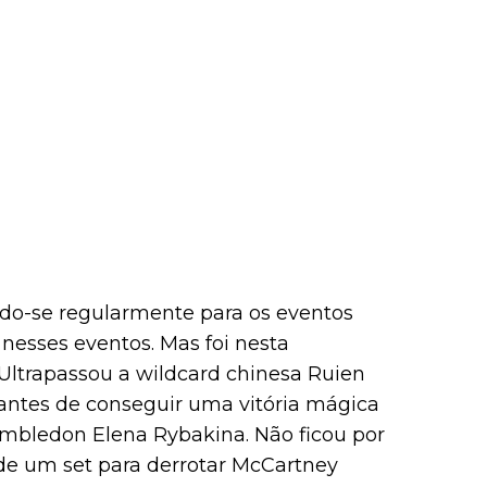
ando-se regularmente para os eventos
esses eventos. Mas foi nesta
Ultrapassou a wildcard chinesa Ruien
, antes de conseguir uma vitória mágica
imbledon Elena Rybakina. Não ficou por
de um set para derrotar McCartney