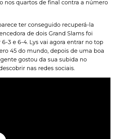
go nos quartos de final contra a número
 parece ter conseguido recuperá-la
encedora de dois Grand Slams foi
6-3 e 6-4. Lys vai agora entrar no top
mero 45 do mundo, depois de uma boa
 gente gostou da sua subida no
escobrir nas redes sociais.