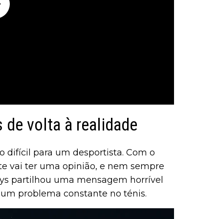
 de volta à realidade
 difícil para um desportista. Com o
te vai ter uma opinião, e nem sempre
 Lys partilhou uma mensagem horrível
a um problema constante no ténis.