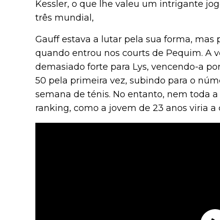
Kessler, o que lhe valeu um intrigante jo
três mundial,
Gauff estava a lutar pela sua forma, mas
quando entrou nos courts de Pequim. A v
demasiado forte para Lys, vencendo-a por 
50 pela primeira vez, subindo para o nú
semana de ténis. No entanto, nem toda a
ranking, como a jovem de 23 anos viria a d