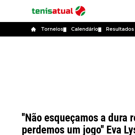
Torneios
Calendário
Resultado
▼
▼
"Não esqueçamos a dura r
perdemos um jogo" Eva Ly