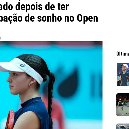
ado depois de ter
ipação de sonho no Open
0
Últim