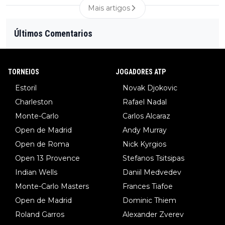
Mais artigos
Últimos Comentarios
TORNEIOS
JOGADORES ATP
Estoril
Novak Djokovic
Charleston
Rafael Nadal
Monte-Carlo
Carlos Alcaraz
Open de Madrid
Andy Murray
Open de Roma
Nick Kyrgios
Open 13 Provence
Stefanos Tsitsipas
Indian Wells
Daniil Medvedev
Monte-Carlo Masters
Frances Tiafoe
Open de Madrid
Dominic Thiem
Roland Garros
Alexander Zverev