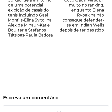
Surgiu ideia em torno
Coco Gauff vai subir
de uma potencial
muito no ranking,
exibição de casais do
enquanto Elena
tenis, incluindo Gael
Rybakina não
Monfils-Elina Svitolina,
consegue defender-
Alex de Minaur-Katie
se em Indian Wells
Boulter e Stefanos
depois de ter desistido
Tsitsipas-Paula Badosa
Escreva um comentário