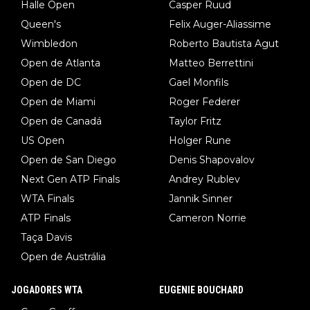
Halle Open
Casper Ruud
Queen's
Felix Auger-Aliassime
Wimbledon
Roberto Bautista Agut
Open de Atlanta
Matteo Berrettini
Open de DC
Gael Monfils
Open de Miami
Roger Federer
Open de Canadá
Taylor Fritz
US Open
Holger Rune
Open de San Diego
Denis Shapovalov
Next Gen ATP Finals
Andrey Rublev
WTA Finals
Jannik Sinner
ATP Finals
Cameron Norrie
Taça Davis
Open de Austrália
JOGADORES WTA
EUGENIE BOUCHARD