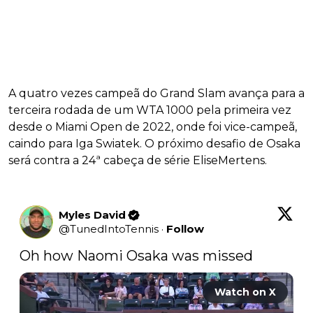
A quatro vezes campeã do Grand Slam avança para a
terceira rodada de um WTA 1000 pela primeira vez
desde o Miami Open de 2022, onde foi vice-campeã,
caindo para Iga Swiatek. O próximo desafio de Osaka
será contra a 24ª cabeça de série EliseMertens.
Myles David
@
TunedIntoTennis
·
Follow
Oh how Naomi Osaka was missed  
Watch on X