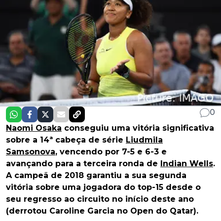
0
Naomi Osaka
conseguiu uma vitória significativa
sobre a 14ª cabeça de série
Liudmila
Samsonova
, vencendo por 7-5 e 6-3 e
avançando para a terceira ronda de
Indian Wells
.
A campeã de 2018 garantiu a sua segunda
vitória sobre uma jogadora do top-15 desde o
seu regresso ao circuito no início deste ano
(derrotou Caroline Garcia no Open do Qatar).