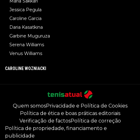
Maria Sakkari
Jessica Pegula
Caroline Garcia
Daria Kasatkina
Garbine Muguruza
Serena Williams
Venus Williams
CAROLINE WOZNIACKI
Quem somos
Privacidade e Política de Cookies
Política de ética e boas práticas editoriais
Verificação de factos
Política de correção
Política de propriedade, financiamento e
publicidade