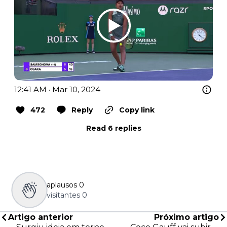
12:41 AM · Mar 10, 2024
472
Reply
Copy link
Read 6 replies
aplausos
0
visitantes
0
Artigo anterior
Próximo artigo