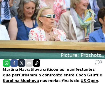
0
Martina Navratilova
criticou os manifestantes
que perturbaram o confronto entre
Coco Gauff
e
Karolina Muchova
nas meias-finais do
US Open
.