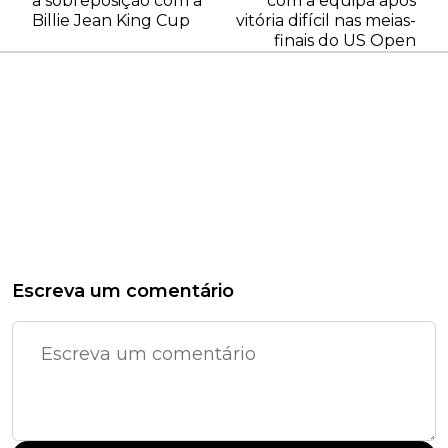
a sobreposição com a
com a equipa após
Billie Jean King Cup
vitória difícil nas meias-
finais do US Open
Escreva um comentário