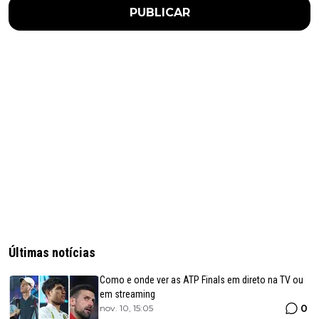
PUBLICAR
Últimas notícias
Como e onde ver as ATP Finals em direto na TV ou
em streaming
0
nov. 10, 15:05