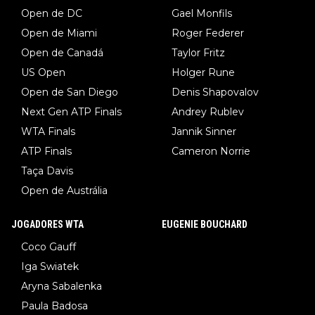
Open de DC
Gael Monfils
Open de Miami
Roger Federer
Open de Canadá
Taylor Fritz
US Open
Holger Rune
Open de San Diego
Denis Shapovalov
Next Gen ATP Finals
Andrey Rublev
WTA Finals
Jannik Sinner
ATP Finals
Cameron Norrie
Taça Davis
Open de Austrália
JOGADORES WTA
EUGENIE BOUCHARD
Coco Gauff
Iga Swiatek
Aryna Sabalenka
Paula Badosa