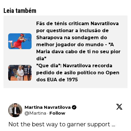
Leia também
Fãs de ténis criticam Navratilova
por questionar a inclusão de
Sharapova na sondagem do
melhor jogador do mundo - "A
Maria dava cabo de ti no seu pior
dia"
"Que dia": Navratilova recorda
pedido de asilo político no Open
dos EUA de 1975
Martina Navratilova
@
Martina
·
Follow
Not the best way to garner support …