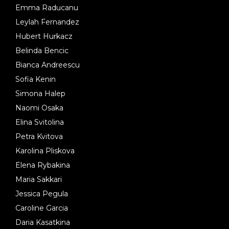
Emma Raducanu
Leylah Fernandez
Hubert Hurkacz
Belinda Bencic
Bianca Andreescu
Sofia Kenin
Simona Halep
Naomi Osaka
Elina Svitolina
Petra Kvitova
Karolina Pliskova
Elena Rybakina
Maria Sakkari
Jessica Pegula
Caroline Garcia
Daria Kasatkina