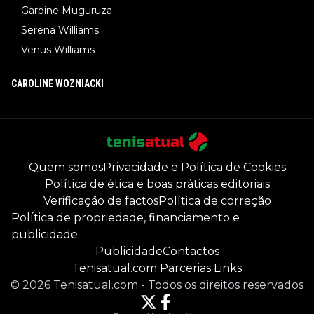
Garbine Muguruza
Serena Williams
Venus Williams
CAROLINE WOZNIACKI
Quem somos
Privacidade e Política de Cookies
Política de ética e boas práticas editoriais
Verificação de factos
Política de correção
Política de propriedade, financiamento e
publicidade
Publicidade
Contactos
Tenisatual.com Parcerias Links
©
2026
Tenisatual.com
-
Todos os direitos reservados