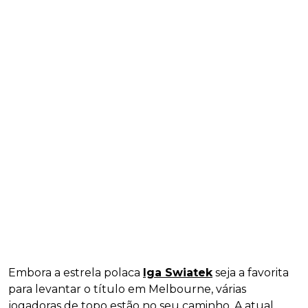
Embora a estrela polaca
Iga Swiatek
seja a favorita
para levantar o título em Melbourne, várias
jogadoras de topo estão no seu caminho. A atual