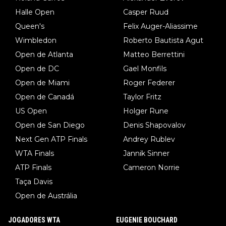
Halle Open
Casper Ruud
Queen's
Felix Auger-Aliassime
Wimbledon
Roberto Bautista Agut
Open de Atlanta
Matteo Berrettini
Open de DC
Gael Monfils
Open de Miami
Roger Federer
Open de Canadá
Taylor Fritz
US Open
Holger Rune
Open de San Diego
Denis Shapovalov
Next Gen ATP Finals
Andrey Rublev
WTA Finals
Jannik Sinner
ATP Finals
Cameron Norrie
Taça Davis
Open de Austrália
JOGADORES WTA
EUGENIE BOUCHARD