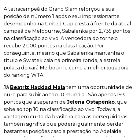
A tetracampeã do Grand Slam reforçou a sua
posição de número 1 após o seu impressionante
desempenho na United Cup e está à frente da atual
campeã de Melbourne, Sabalenka por 2,735 pontos
na classificação ao vivo. A vencedora do torneio
recebe 2.000 pontos na classificação. Por
conseguinte, mesmo que Sabalenka mantenha o
título e Swiatek caia na primeira ronda, a estrela
polaca deixará Melbourne como a melhor jogadora
do ranking WTA.
Já
Beatriz Haddad Maia
tem uma oportunidade de
ouro para subir ao top 10 mundial. São apenas 193
pontos que a separam de
Jelena Ostapenko
, que
sobe ao top 10 na classificação ao vivo. Todavia, a
vantagem curta da brasileira para as perseguidoras
também significa que poderá igualmente perder
bastantes posições caso a prestação no Adelaide