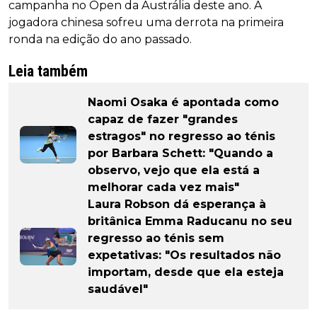
campanha no Open da Austrália deste ano. A
jogadora chinesa sofreu uma derrota na primeira
ronda na edição do ano passado.
Leia também
Naomi Osaka é apontada como
capaz de fazer "grandes
estragos" no regresso ao ténis
por Barbara Schett: "Quando a
observo, vejo que ela está a
melhorar cada vez mais"
Laura Robson dá esperança à
britânica Emma Raducanu no seu
regresso ao ténis sem
expetativas: "Os resultados não
importam, desde que ela esteja
saudável"