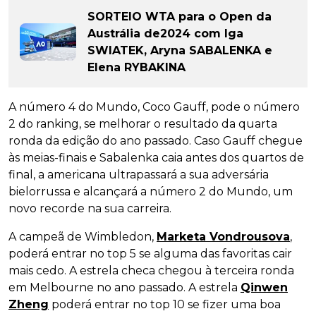
SORTEIO WTA para o Open da
Austrália de2024 com Iga
SWIATEK, Aryna SABALENKA e
Elena RYBAKINA
A número 4 do Mundo, Coco Gauff, pode o número
2 do ranking, se melhorar o resultado da quarta
ronda da edição do ano passado. Caso Gauff chegue
às meias-finais e Sabalenka caia antes dos quartos de
final, a americana ultrapassará a sua adversária
bielorrussa e alcançará a número 2 do Mundo, um
novo recorde na sua carreira.
A campeã de Wimbledon,
Marketa Vondrousova
,
poderá entrar no top 5 se alguma das favoritas cair
mais cedo. A estrela checa chegou à terceira ronda
em Melbourne no ano passado. A estrela
Qinwen
Zheng
poderá entrar no top 10 se fizer uma boa