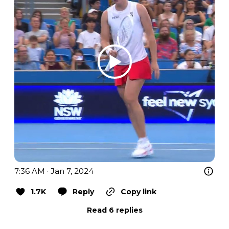
7:36 AM · Jan 7, 2024
1.7K
Reply
Copy link
Read 6 replies