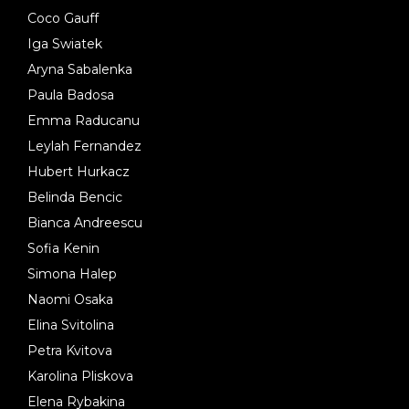
Coco Gauff
Iga Swiatek
Aryna Sabalenka
Paula Badosa
Emma Raducanu
Leylah Fernandez
Hubert Hurkacz
Belinda Bencic
Bianca Andreescu
Sofia Kenin
Simona Halep
Naomi Osaka
Elina Svitolina
Petra Kvitova
Karolina Pliskova
Elena Rybakina