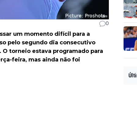
0
sar um momento difícil para a
nso pelo segundo dia consecutivo
. O torneio estava programado para
rça-feira, mas ainda não foi
Últ