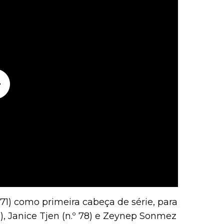
71) como primeira cabeça de série, para
, Janice Tjen (n.º 78) e Zeynep Sonmez