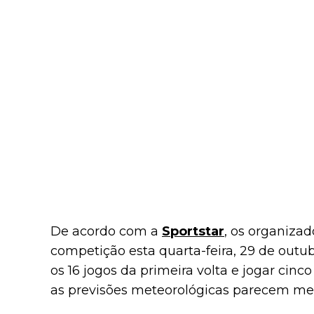
De acordo com a
Sportstar
, os organizad
competição esta quarta-feira, 29 de out
os 16 jogos da primeira volta e jogar cin
as previsões meteorológicas parecem mel