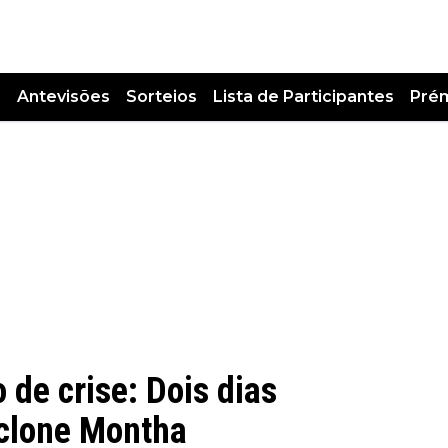
s
Antevisões
Sorteios
Lista de Participantes
Pré
de crise: Dois dias
iclone Montha