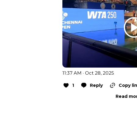
11:37 AM · Oct 28, 2025
1
Reply
Copy li
Read mor