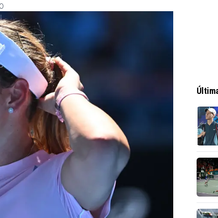
30
Últim