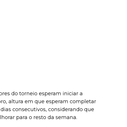
ores do torneio esperam iniciar a
ubro, altura em que esperam completar
co dias consecutivos, considerando que
horar para o resto da semana.