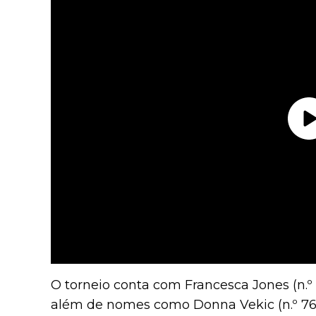
O torneio conta com Francesca Jones (n.º 
além de nomes como Donna Vekic (n.º 76)