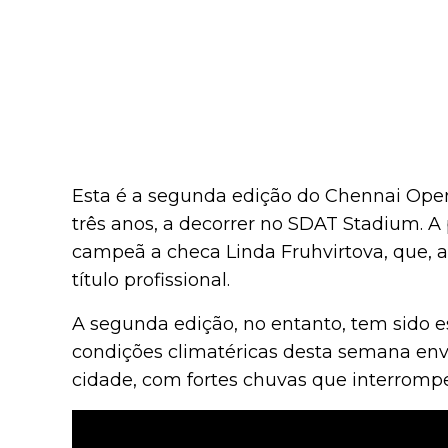
Esta é a segunda edição do Chennai Open 
três anos, a decorrer no SDAT Stadium. A
campeã a checa Linda Fruhvirtova, que, ao
título profissional.
A segunda edição, no entanto, tem sido 
condições climatéricas desta semana en
cidade, com fortes chuvas que interromp