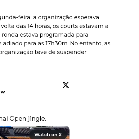
unda-feira, a organização esperava
 volta das 14 horas, os courts estavam a
ra ronda estava programada para
s adiado para as 17h30m. No entanto, as
 organização teve de suspender
ow
nai Open jingle.
Watch on X