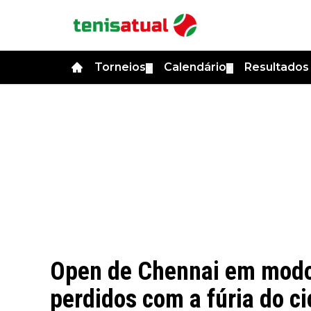
Torneios
Calendário
Resultado
▼
▼
Open de Chennai em modo 
perdidos com a fúria do c