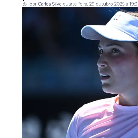
por
Carlos Silva
quarta-feira, 29 outubro 2025 a 19: