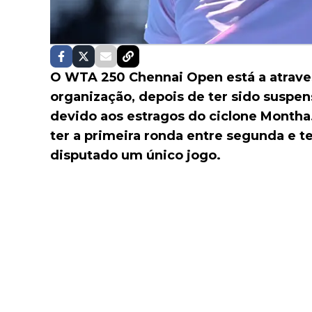
O WTA 250 Chennai Open está a atraves
organização, depois de ter sido suspe
devido aos estragos do ciclone Montha
ter a primeira ronda entre segunda e te
disputado um único jogo.