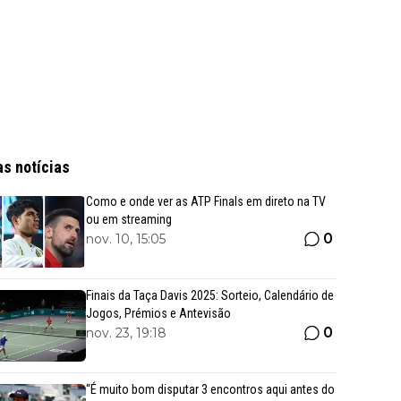
as notícias
Como e onde ver as ATP Finals em direto na TV
ou em streaming
0
nov. 10, 15:05
Finais da Taça Davis 2025: Sorteio, Calendário de
Jogos, Prémios e Antevisão
0
nov. 23, 19:18
“É muito bom disputar 3 encontros aqui antes do