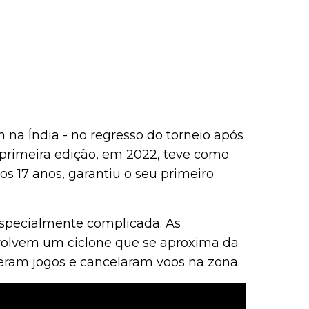
na Índia - no regresso do torneio após
 primeira edição, em 2022, teve como
s 17 anos, garantiu o seu primeiro
especialmente complicada. As
volvem um ciclone que se aproxima da
eram jogos e cancelaram voos na zona.