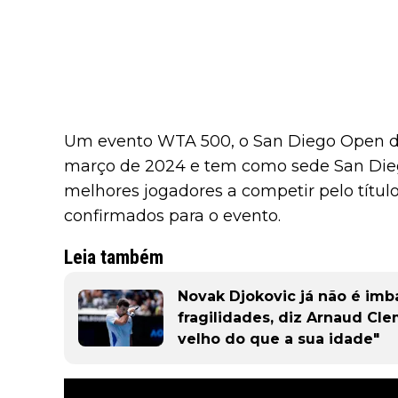
Um evento WTA 500, o San Diego Open dec
março de 2024 e tem como sede San Diego
melhores jogadores a competir pelo título
confirmados para o evento.
Leia também
Novak Djokovic já não é imb
fragilidades, diz Arnaud Cl
velho do que a sua idade"