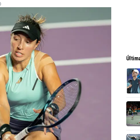
0
Últim