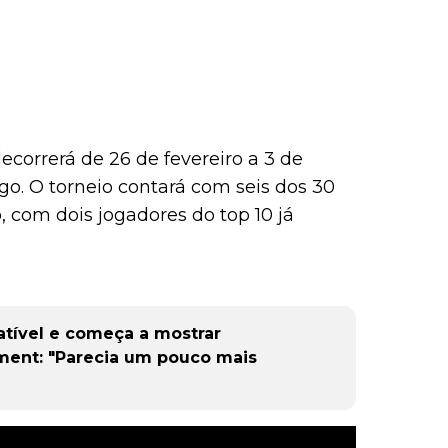
orrerá de 26 de fevereiro a 3 de
. O torneio contará com seis dos 30
, com dois jogadores do top 10 já
atível e começa a mostrar
ement: "Parecia um pouco mais