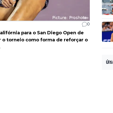
0
alifórnia para o San Diego Open de
r o torneio como forma de reforçar o
.
Últ