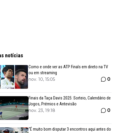
as notícias
Como e onde ver as ATP Finals em direto na TV
ou em streaming
0
nov. 10, 15:05
Finais da Taça Davis 2025: Sorteio, Calendário de
Jogos, Prémios e Antevisão
0
nov. 23, 19:18
“É muito bom disputar 3 encontros aqui antes do