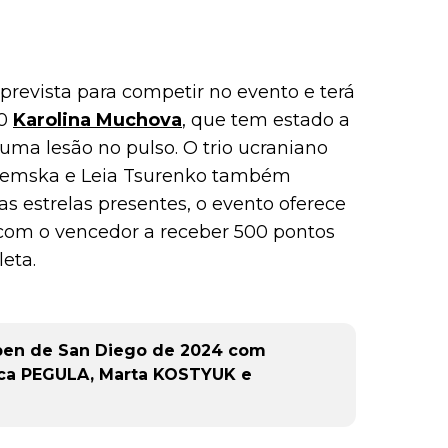
prevista para competir no evento e terá
10
Karolina Muchova
, que tem estado a
 uma lesão no pulso. O trio ucraniano
tremska e Leia Tsurenko também
 estrelas presentes, o evento oferece
 com o vencedor a receber 500 pontos
eta.
pen de San Diego de 2024 com
ica PEGULA, Marta KOSTYUK e