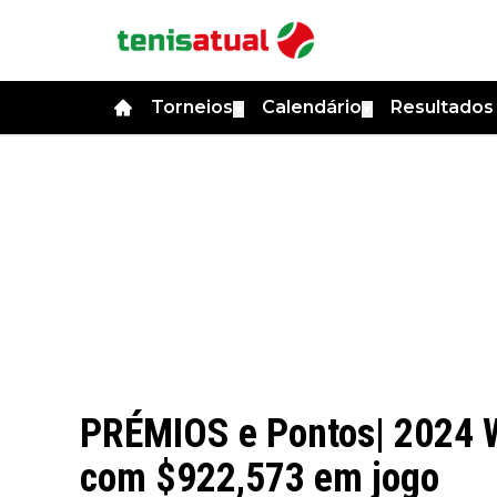
Torneios
Calendário
Resultado
▼
▼
PRÉMIOS e Pontos| 2024 
com $922,573 em jogo