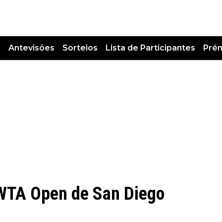
s
Antevisões
Sorteios
Lista de Participantes
Pré
WTA Open de San Diego