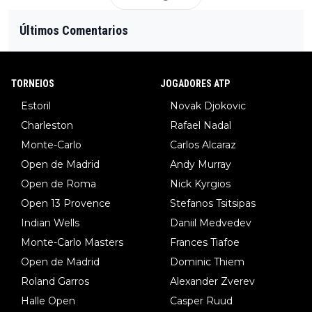
Últimos Comentarios
TORNEIOS
JOGADORES ATP
Estoril
Novak Djokovic
Charleston
Rafael Nadal
Monte-Carlo
Carlos Alcaraz
Open de Madrid
Andy Murray
Open de Roma
Nick Kyrgios
Open 13 Provence
Stefanos Tsitsipas
Indian Wells
Daniil Medvedev
Monte-Carlo Masters
Frances Tiafoe
Open de Madrid
Dominic Thiem
Roland Garros
Alexander Zverev
Halle Open
Casper Ruud