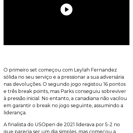
O primeiro set começou com Leylah Fernandez
sólida no seu serviço e a pressionar a sua adversária
nas devoluções. O segundo jogo registou 16 pontos
e três break points, mas Parks conseguiu sobreviver
à pressão inicial. No entanto, a canadiana não vacilou
em garantir o break no jogo seguinte, assumindo a
liderança.
A finalista do USOpen de 2021 liderava por 5-2 no
que parecia ser um dia simples, mas começou a