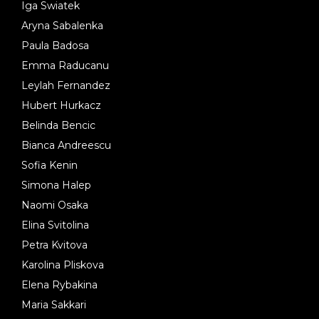
Iga Swiatek
Aryna Sabalenka
Paula Badosa
Emma Raducanu
Leylah Fernandez
Hubert Hurkacz
Belinda Bencic
Bianca Andreescu
Sofia Kenin
Simona Halep
Naomi Osaka
Elina Svitolina
Petra Kvitova
Karolina Pliskova
Elena Rybakina
Maria Sakkari