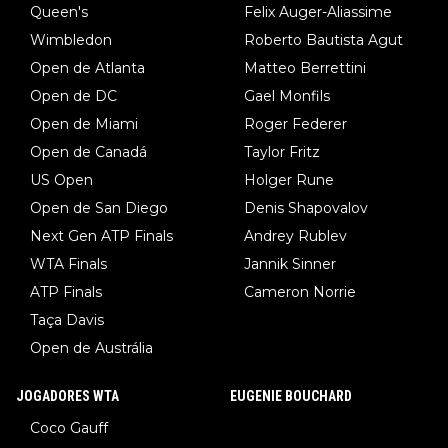
Queen's
Felix Auger-Aliassime
Wimbledon
Roberto Bautista Agut
Open de Atlanta
Matteo Berrettini
Open de DC
Gael Monfils
Open de Miami
Roger Federer
Open de Canadá
Taylor Fritz
US Open
Holger Rune
Open de San Diego
Denis Shapovalov
Next Gen ATP Finals
Andrey Rublev
WTA Finals
Jannik Sinner
ATP Finals
Cameron Norrie
Taça Davis
Open de Austrália
JOGADORES WTA
EUGENIE BOUCHARD
Coco Gauff