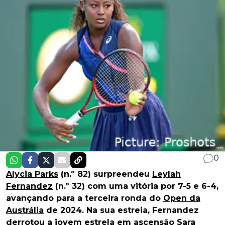
0
Alycia Parks
(n.º 82) surpreendeu
Leylah
Fernandez
(n.º 32) com uma vitória por 7-5 e 6-4,
avançando para a terceira ronda do
Open da
Austrália
de 2024. Na sua estreia, Fernandez
derrotou a jovem estrela em ascensão Sara