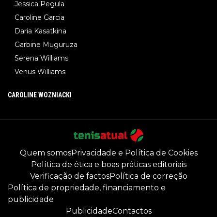
Jessica Pegula
Caroline Garcia
Daria Kasatkina
Garbine Muguruza
Serena Williams
Venus Williams
CAROLINE WOZNIACKI
Quem somos
Privacidade e Política de Cookies
Política de ética e boas práticas editoriais
Verificação de factos
Política de correção
Política de propriedade, financiamento e
publicidade
Publicidade
Contactos