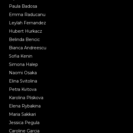
Paula Badosa
Emma Raducanu
Leylah Fernandez
Hubert Hurkacz
Belinda Bencic
Bianca Andreescu
Sofia Kenin
Simona Halep
Naomi Osaka
Elina Svitolina
Petra Kvitova
Karolina Pliskova
Elena Rybakina
Maria Sakkari
Jessica Pegula
Caroline Garcia