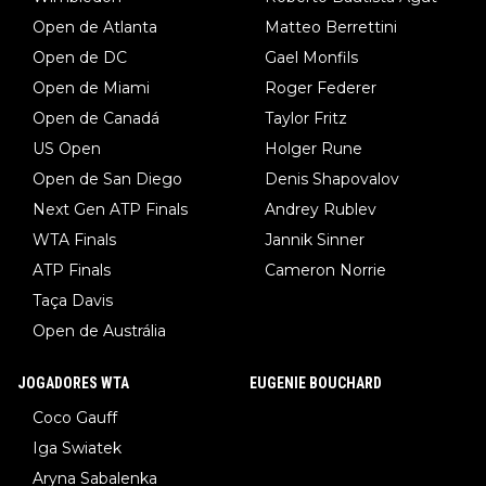
Open de Atlanta
Matteo Berrettini
Open de DC
Gael Monfils
Open de Miami
Roger Federer
Open de Canadá
Taylor Fritz
US Open
Holger Rune
Open de San Diego
Denis Shapovalov
Next Gen ATP Finals
Andrey Rublev
WTA Finals
Jannik Sinner
ATP Finals
Cameron Norrie
Taça Davis
Open de Austrália
JOGADORES WTA
EUGENIE BOUCHARD
Coco Gauff
Iga Swiatek
Aryna Sabalenka