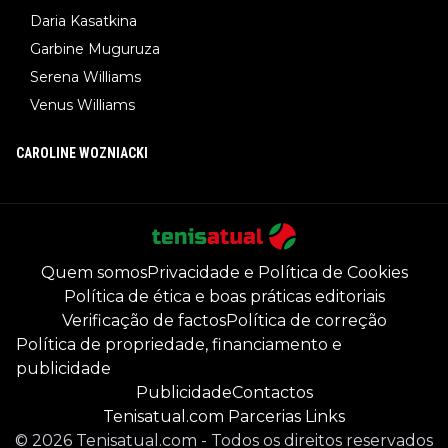
Daria Kasatkina
Garbine Muguruza
Serena Williams
Venus Williams
CAROLINE WOZNIACKI
Quem somos
Privacidade e Política de Cookies
Política de ética e boas práticas editoriais
Verificação de factos
Política de correção
Política de propriedade, financiamento e
publicidade
Publicidade
Contactos
Tenisatual.com Parcerias Links
©
2026
Tenisatual.com
-
Todos os direitos reservados