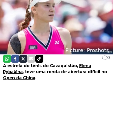
0
A estrela do ténis do Cazaquistão,
Elena
Rybakina
, teve uma ronda de abertura difícil no
Open da China
.