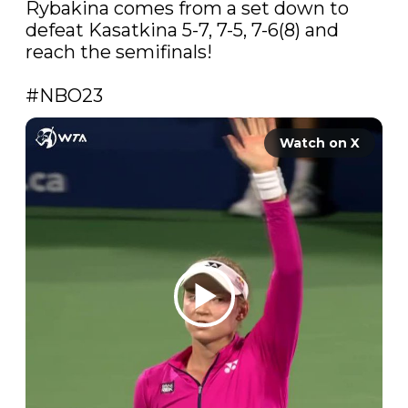
Rybakina comes from a set down to 
defeat Kasatkina 5-7, 7-5, 7-6(8) and 
reach the semifinals!

#NBO23
Watch on X