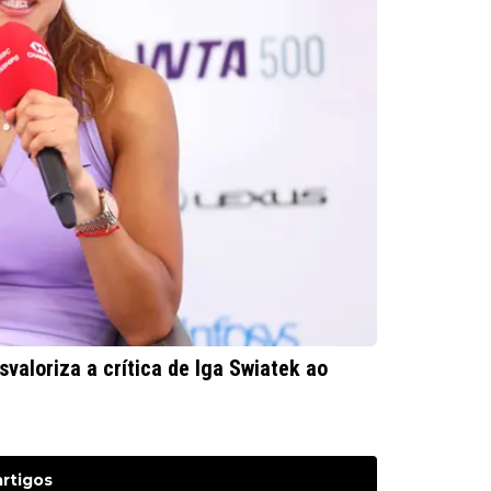
valoriza a crítica de Iga Swiatek ao
artigos