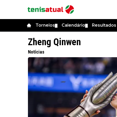
Torneios
Calendário
Resultado
▼
▼
Zheng Qinwen
Notícias