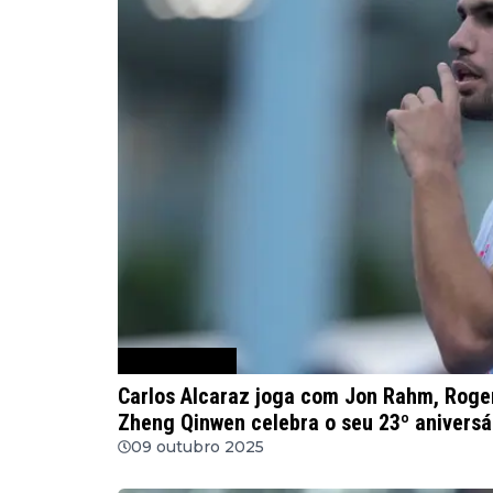
Notícias de Ténis
Carlos Alcaraz joga com Jon Rahm, Roger
Zheng Qinwen celebra o seu 23º aniversá
09 outubro 2025