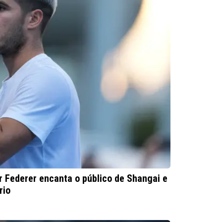
 Federer encanta o público de Shangai e
rio