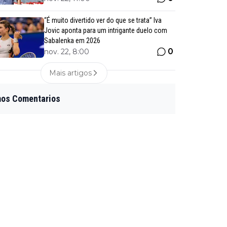
“É muito divertido ver do que se trata” Iva
Jovic aponta para um intrigante duelo com
Sabalenka em 2026
0
nov. 22, 8:00
Mais artigos
mos Comentarios