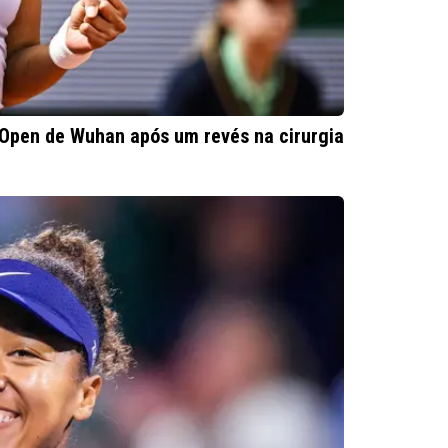
 Open de Wuhan após um revés na cirurgia