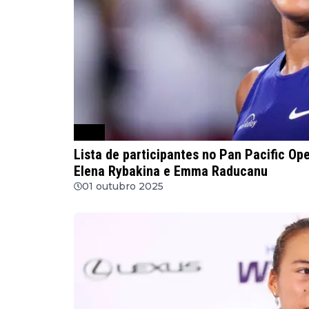
WTA
Lista de participantes no Pan Pacific O
Elena Rybakina e Emma Raducanu
01 outubro 2025