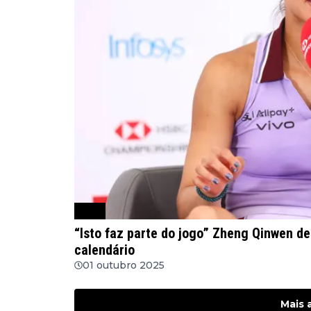
WTA
“Isto faz parte do jogo” Zheng Qinwen des
calendário
01 outubro 2025
Mais 