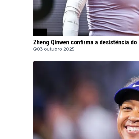
WTA
Zheng Qinwen confirma a desistência do
03 outubro 2025