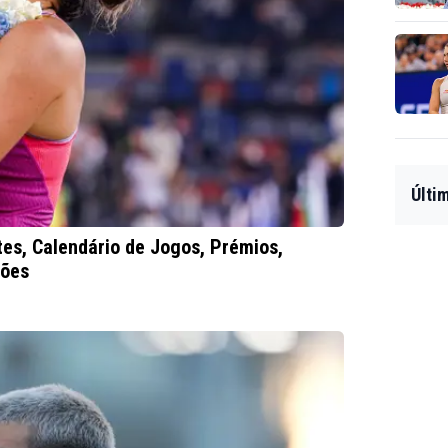
Últi
tes, Calendário de Jogos, Prémios,
sões