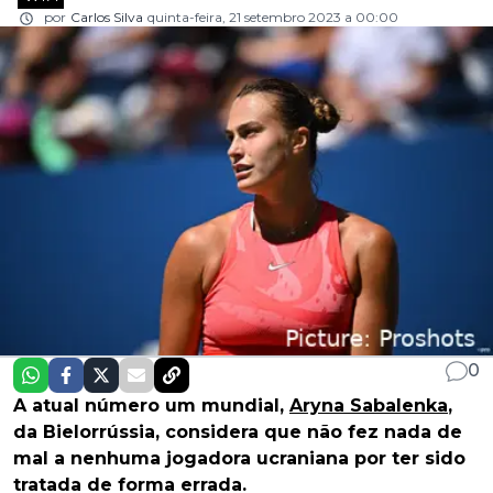
por
Carlos Silva
quinta-feira, 21 setembro 2023 a 00:00
0
A atual número um mundial,
Aryna Sabalenka
,
da Bielorrússia, considera que não fez nada de
mal a nenhuma jogadora ucraniana por ter sido
tratada de forma errada.