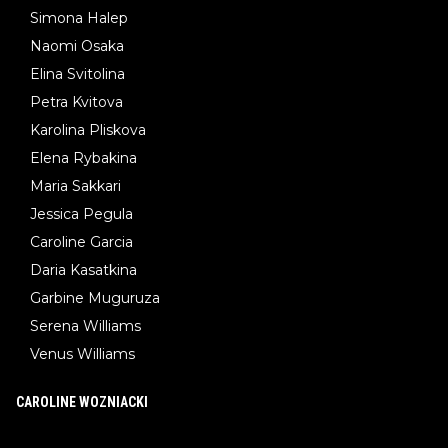
Simona Halep
Naomi Osaka
Elina Svitolina
Petra Kvitova
Karolina Pliskova
Elena Rybakina
Maria Sakkari
Jessica Pegula
Caroline Garcia
Daria Kasatkina
Garbine Muguruza
Serena Williams
Venus Williams
CAROLINE WOZNIACKI