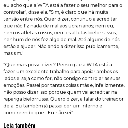
eu acho que a WTA está a fazer o seu melhor para o
controlar", disse ela. "Sim, é claro que há muita
tensão entre nós. Quer dizer, continuo a acreditar
que não fiz nada de mal aos ucranianos; nem eu,
nem os atletas russos, nem os atletas bielorrussos,
nenhum de nós fez algo de mal. Até alguns de nós
estão a ajudar. Não ando a dizer isso publicamente,
mas sim."
"Que mais posso dizer? Penso que a WTA está a
fazer um excelente trabalho para apoiar ambos os
lados e, seja como for, não consigo controlar as suas
emoções. Passei por tantas coisas más e, infelizmente,
não posso dizer isso porque quem vai acreditar na
rapariga bielorrussa. Quero dizer, a falar do treinador
dela. Eu também já passei por um inferno e
compreendo que... Eu não sei."
Leia também