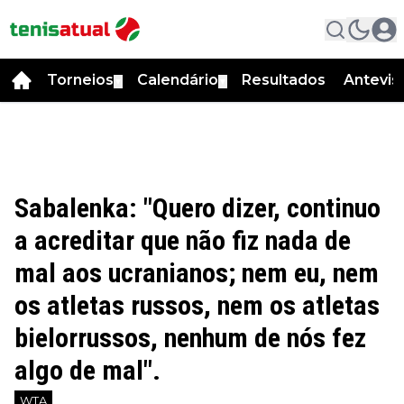
Torneios
Calendário
Resultados
Antevis
▼
▼
Sabalenka: "Quero dizer, continuo
a acreditar que não fiz nada de
mal aos ucranianos; nem eu, nem
os atletas russos, nem os atletas
bielorrussos, nenhum de nós fez
algo de mal".
WTA