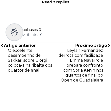
Read 7 replies
aplausos
0
visitantes
0
Artigo anterior
Próximo artigo
O excelente
Leylah Fernandez
desempenho de
derrota com facilidade
Sakkari sobre Giorgi
Emma Navarro e
coloca-a na ribalta dos
prepara confronto
quartos de final
com Sofia Kenin nos
quartos de final do
Open de Guadalajara