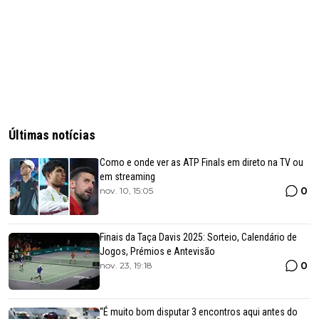
Últimas notícias
Como e onde ver as ATP Finals em direto na TV ou
em streaming
0
nov. 10, 15:05
Finais da Taça Davis 2025: Sorteio, Calendário de
Jogos, Prémios e Antevisão
0
nov. 23, 19:18
“É muito bom disputar 3 encontros aqui antes do