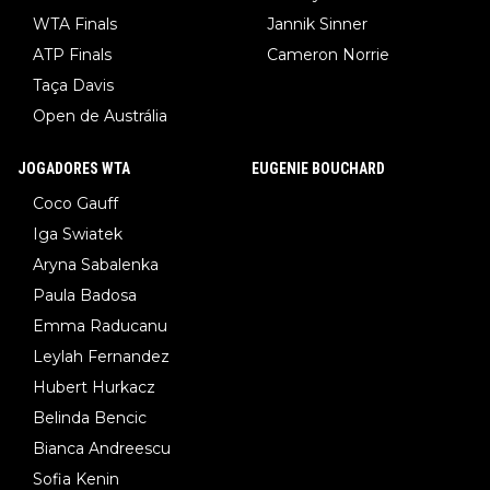
WTA Finals
Jannik Sinner
ATP Finals
Cameron Norrie
Taça Davis
Open de Austrália
JOGADORES WTA
EUGENIE BOUCHARD
Coco Gauff
Iga Swiatek
Aryna Sabalenka
Paula Badosa
Emma Raducanu
Leylah Fernandez
Hubert Hurkacz
Belinda Bencic
Bianca Andreescu
Sofia Kenin