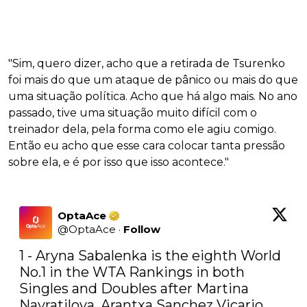
"Sim, quero dizer, acho que a retirada de Tsurenko
foi mais do que um ataque de pânico ou mais do que
uma situação política. Acho que há algo mais. No ano
passado, tive uma situação muito difícil com o
treinador dela, pela forma como ele agiu comigo.
Então eu acho que esse cara colocar tanta pressão
sobre ela, e é por isso que isso acontece."
OptaAce
@
OptaAce
·
Follow
1 - Aryna Sabalenka is the eighth World 
No.1 in the WTA Rankings in both 
Singles and Doubles after Martina 
Navratilova, Arantxa Sanchez Vicario, 