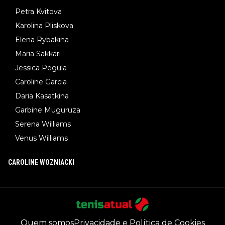
Petra Kvitova
Karolina Pliskova
Elena Rybakina
Maria Sakkari
Jessica Pegula
Caroline Garcia
Daria Kasatkina
Garbine Muguruza
Serena Williams
Venus Williams
CAROLINE WOZNIACKI
Quem somos
Privacidade e Política de Cookies