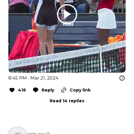
8:45 PM · Mar 21, 2024
416
Reply
Copy link
Read 14 replies