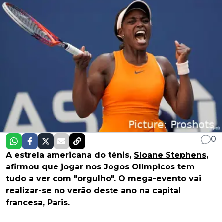
0
A estrela americana do ténis,
Sloane Stephens
,
afirmou que jogar nos
Jogos Olímpicos
tem
tudo a ver com "orgulho". O mega-evento vai
realizar-se no verão deste ano na capital
francesa, Paris.