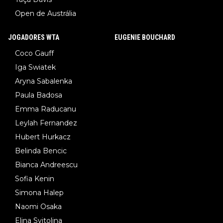
Open de Austrália
JOGADORES WTA
EUGENIE BOUCHARD
Coco Gauff
Iga Swiatek
Aryna Sabalenka
Paula Badosa
Emma Raducanu
Leylah Fernandez
Hubert Hurkacz
Belinda Bencic
Bianca Andreescu
Sofia Kenin
Simona Halep
Naomi Osaka
Elina Svitolina