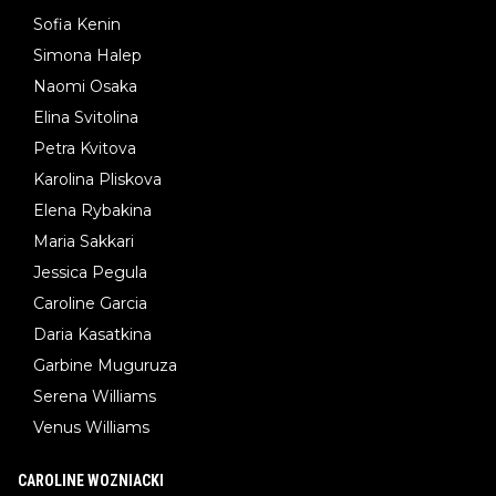
Sofia Kenin
Simona Halep
Naomi Osaka
Elina Svitolina
Petra Kvitova
Karolina Pliskova
Elena Rybakina
Maria Sakkari
Jessica Pegula
Caroline Garcia
Daria Kasatkina
Garbine Muguruza
Serena Williams
Venus Williams
CAROLINE WOZNIACKI