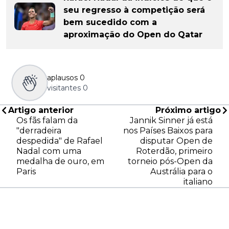
seu regresso à competição será
bem sucedido com a
aproximação do Open do Qatar
aplausos
0
visitantes
0
Artigo anterior
Próximo artigo
Os fãs falam da
Jannik Sinner já está
"derradeira
nos Países Baixos para
despedida" de Rafael
disputar Open de
Nadal com uma
Roterdão, primeiro
medalha de ouro, em
torneio pós-Open da
Paris
Austrália para o
italiano