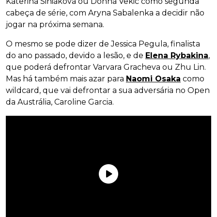
Katerina Siniakova ou Donna Vekic como segunda
cabeça de série, com Aryna Sabalenka a decidir não
jogar na próxima semana.
O mesmo se pode dizer de Jessica Pegula, finalista
do ano passado, devido a lesão, e de
Elena Rybakina
,
que poderá defrontar Varvara Gracheva ou Zhu Lin.
Mas há também mais azar para
Naomi Osaka
como
wildcard, que vai defrontar a sua adversária no Open
da Austrália, Caroline Garcia.