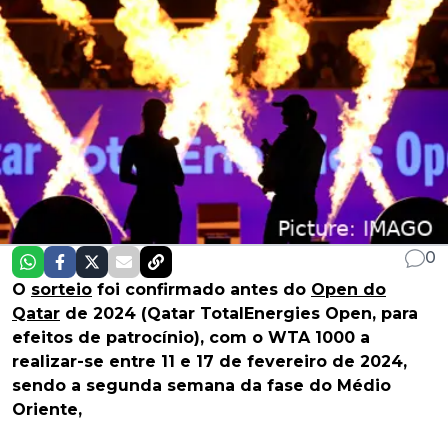
0
O
sorteio
foi confirmado antes do
Open do
Qatar
de 2024 (Qatar TotalEnergies Open, para
efeitos de patrocínio), com o WTA 1000 a
realizar-se entre 11 e 17 de fevereiro de 2024,
sendo a segunda semana da fase do Médio
Oriente,