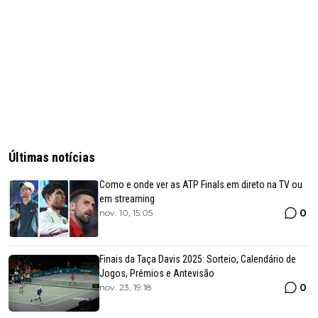
Últimas notícias
Como e onde ver as ATP Finals em direto na TV ou
em streaming
0
nov. 10, 15:05
Finais da Taça Davis 2025: Sorteio, Calendário de
Jogos, Prémios e Antevisão
0
nov. 23, 19:18