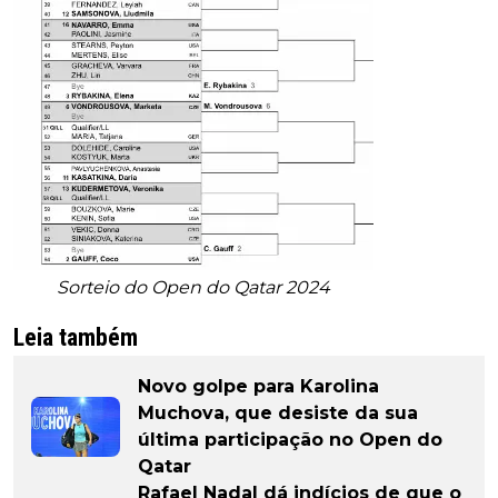
Sorteio do Open do Qatar 2024
Leia também
Novo golpe para Karolina
Muchova, que desiste da sua
última participação no Open do
Qatar
Rafael Nadal dá indícios de que o