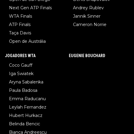
Next Gen ATP Finals
Andrey Rublev
WTA Finals
Jannik Sinner
ATP Finals
Cameron Norrie
Taça Davis
Open de Austrália
JOGADORES WTA
EUGENIE BOUCHARD
Coco Gauff
Iga Swiatek
Aryna Sabalenka
Paula Badosa
Emma Raducanu
Leylah Fernandez
Hubert Hurkacz
Belinda Bencic
Bianca Andreescu