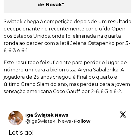
de Novak"
Swiatek chega à competição depois de um resultado
decepcionante no recentemente concluído Open
dos Estados Unidos, onde foi eliminada na quarta
ronda ao perder com a letã Jelena Ostapenko por 3-
6, 6-3 e 6-1.
Este resultado foi suficiente para perder o lugar de
número um para a bielorrussa Aryna Sabalenka. A
jogadora de 25 anos chegou à final do quarto e
último Grand Slam do ano, mas perdeu para a jovem
sensação americana Coco Gauff por 2-6, 6-3 e 6-2.
Iga Świątek News
@
IgaSwiatek_News
·
Follow
Let's go! 
