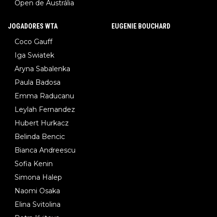
Open de Austrália
JOGADORES WTA
EUGENIE BOUCHARD
Coco Gauff
Iga Swiatek
Aryna Sabalenka
Paula Badosa
Emma Raducanu
Leylah Fernandez
Hubert Hurkacz
Belinda Bencic
Bianca Andreescu
Sofia Kenin
Simona Halep
Naomi Osaka
Elina Svitolina