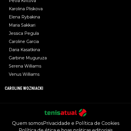
Petra Kvitova
Karolina Pliskova
Elena Rybakina
Maria Sakkari
Jessica Pegula
Caroline Garcia
Daria Kasatkina
Garbine Muguruza
Serena Williams
Venus Williams
CAROLINE WOZNIACKI
Quem somos
Privacidade e Política de Cookies
Política de ética e boas práticas editoriais