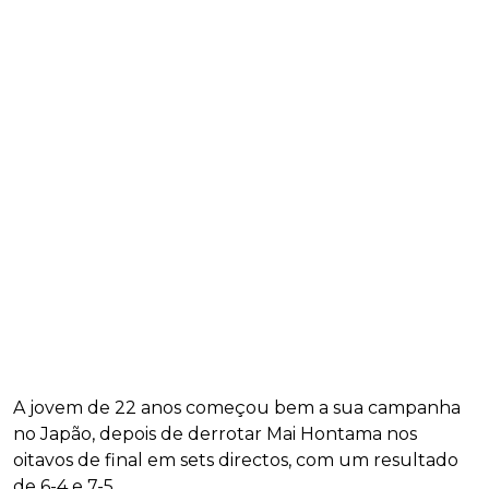
A jovem de 22 anos começou bem a sua campanha
no Japão, depois de derrotar Mai Hontama nos
oitavos de final em sets directos, com um resultado
de 6-4 e 7-5.