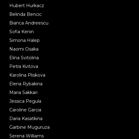
Hubert Hurkacz
Belinda Bencic
Bianca Andreescu
Sofia Kenin
Simona Halep
Naomi Osaka
Elina Svitolina
Petra Kvitova
Karolina Pliskova
Elena Rybakina
Maria Sakkari
Jessica Pegula
Caroline Garcia
Daria Kasatkina
Garbine Muguruza
Serena Williams