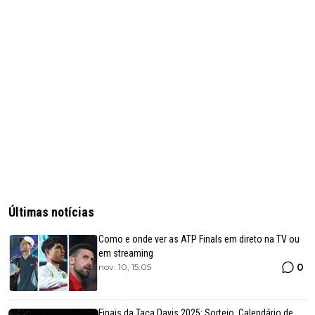
Últimas notícias
Como e onde ver as ATP Finals em direto na TV ou
em streaming
0
nov. 10, 15:05
Finais da Taça Davis 2025: Sorteio, Calendário de