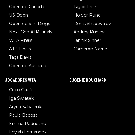
Open de Canadá
Taylor Fritz
US Open
Holger Rune
Open de San Diego
Denis Shapovalov
Next Gen ATP Finals
Andrey Rublev
WTA Finals
Jannik Sinner
ATP Finals
Cameron Norrie
Taça Davis
Open de Austrália
JOGADORES WTA
EUGENIE BOUCHARD
Coco Gauff
Iga Swiatek
Aryna Sabalenka
Paula Badosa
Emma Raducanu
Leylah Fernandez