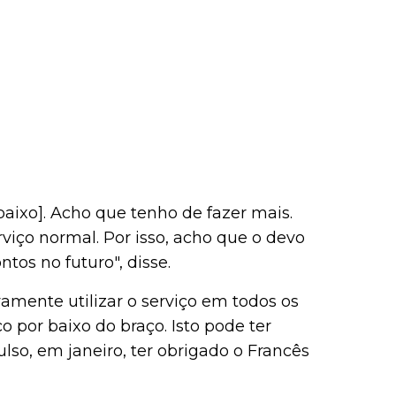
 baixo]. Acho que tenho de fazer mais.
viço normal. Por isso, acho que o devo
tos no futuro", disse.
vamente utilizar o serviço em todos os
o por baixo do braço. Isto pode ter
so, em janeiro, ter obrigado o Francês