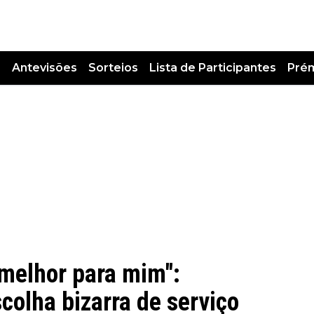
s
Antevisões
Sorteios
Lista de Participantes
Pré
 melhor para mim":
colha bizarra de serviço