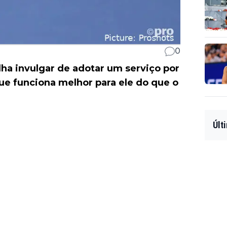
0
lha invulgar de adotar um serviço por
e funciona melhor para ele do que o
Últ