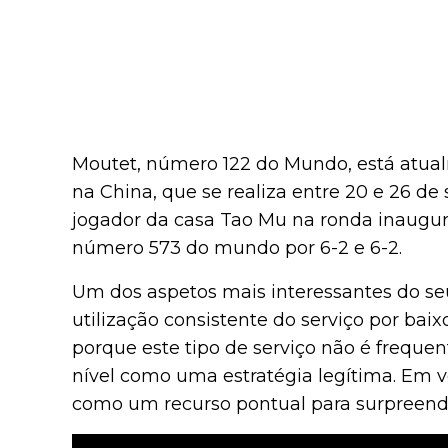
Moutet, número 122 do Mundo, está atua
na China, que se realiza entre 20 e 26 de
jogador da casa Tao Mu na ronda inaugura
número 573 do mundo por 6-2 e 6-2.
Um dos aspetos mais interessantes do seu
utilização consistente do serviço por baix
porque este tipo de serviço não é freque
nível como uma estratégia legítima. Em v
como um recurso pontual para surpreende