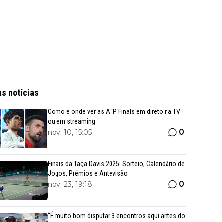
as notícias
Como e onde ver as ATP Finals em direto na TV
ou em streaming
0
nov. 10, 15:05
Finais da Taça Davis 2025: Sorteio, Calendário de
Jogos, Prémios e Antevisão
0
nov. 23, 19:18
“É muito bom disputar 3 encontros aqui antes do