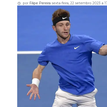
por
Filipe Pereira
sexta-feira, 22 setembro 2023 a 1