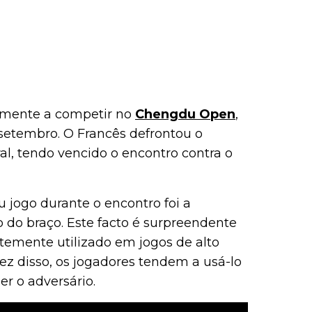
lmente a competir no
Chengdu Open
,
 setembro. O Francês defrontou o
l, tendo vencido o encontro contra o
 jogo durante o encontro foi a
o do braço. Este facto é surpreendente
ntemente utilizado em jogos de alto
ez disso, os jogadores tendem a usá-lo
r o adversário.