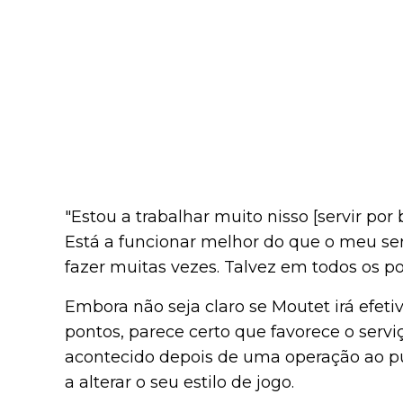
"Estou a trabalhar muito nisso [servir por
Está a funcionar melhor do que o meu ser
fazer muitas vezes. Talvez em todos os pon
Embora não seja claro se Moutet irá efeti
pontos, parece certo que favorece o serviç
acontecido depois de uma operação ao pul
a alterar o seu estilo de jogo.