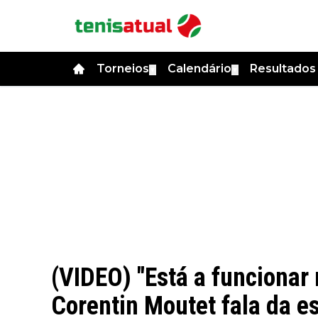
Torneios
Calendário
Resultado
▼
▼
(VIDEO) "Está a funcionar
Corentin Moutet fala da es