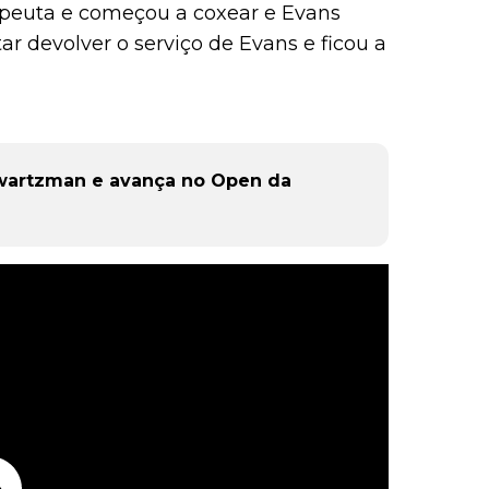
rapeuta e começou a coxear e Evans
ar devolver o serviço de Evans e ficou a
wartzman e avança no Open da