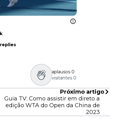
nk
replies
aplausos
0
visitantes
0
Próximo artigo
Guia TV: Como assistir em direto a
edição WTA do Open da China de
2023