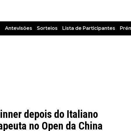
s
Antevisões
Sorteios
Lista de Participantes
Pré
nner depois do Italiano
rapeuta no Open da China