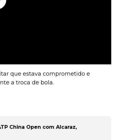
ditar que estava comprometido e
te a troca de bola.
ATP China Open com Alcaraz,