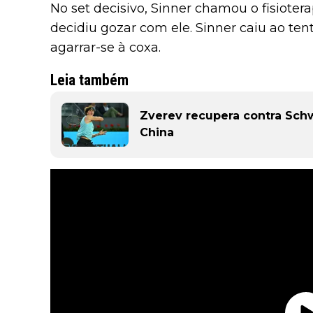
No set decisivo, Sinner chamou o fisiote
decidiu gozar com ele. Sinner caiu ao tent
agarrar-se à coxa.
Leia também
Zverev recupera contra Sch
China