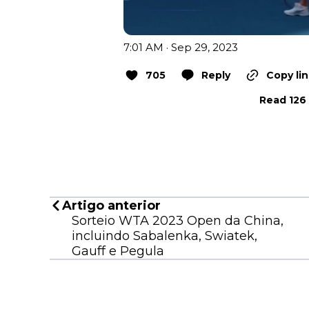
7:01 AM · Sep 29, 2023
705
Reply
Copy li
Read 126 
Artigo anterior
Sorteio WTA 2023 Open da China,
incluindo Sabalenka, Swiatek,
Gauff e Pegula