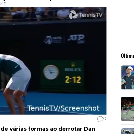
:16
Últim
0
 de várias formas ao derrotar
Dan