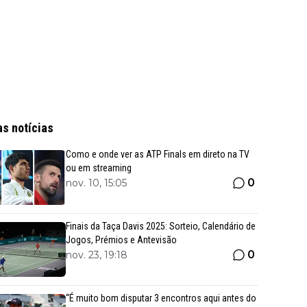
as notícias
Como e onde ver as ATP Finals em direto na TV
ou em streaming
0
nov. 10, 15:05
Finais da Taça Davis 2025: Sorteio, Calendário de
Jogos, Prémios e Antevisão
0
nov. 23, 19:18
“É muito bom disputar 3 encontros aqui antes do