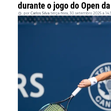
durante o jogo do Open da
por
Carlos Silva
terça-feira, 30 setembro 2025 a 14: