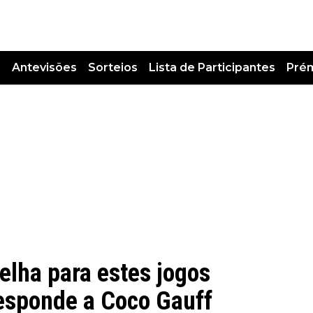
s
Antevisões
Sorteios
Lista de Participantes
Pré
elha para estes jogos
responde a Coco Gauff