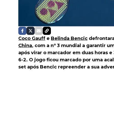
Coco Gauff
e
Belinda Bencic
defrontara
China
, com a nº 3 mundial a garantir 
após virar o marcador em duas horas e 
6-2. O jogo ficou marcado por uma aca
set após Bencic repreender a sua adver