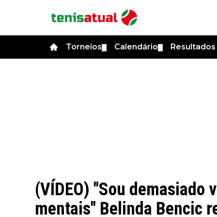
Torneios
Calendário
Resultado
▼
▼
(VÍDEO) "Sou demasiado v
mentais" Belinda Bencic 