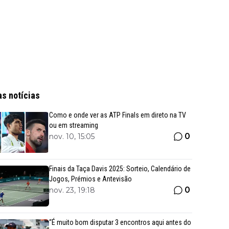
as notícias
Como e onde ver as ATP Finals em direto na TV
ou em streaming
0
nov. 10, 15:05
Finais da Taça Davis 2025: Sorteio, Calendário de
Jogos, Prémios e Antevisão
0
nov. 23, 19:18
“É muito bom disputar 3 encontros aqui antes do