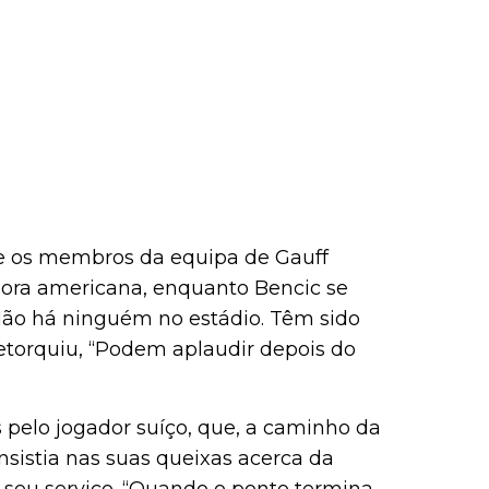
e os membros da equipa de Gauff
ora americana, enquanto Bencic se
“Não há ninguém no estádio. Têm sido
retorquiu, “Podem aplaudir depois do
 pelo jogador suíço, que, a caminho da
sistia nas suas queixas acerca da