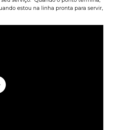
 seu serviço. “Quando o ponto termina,
ndo estou na linha pronta para servir,