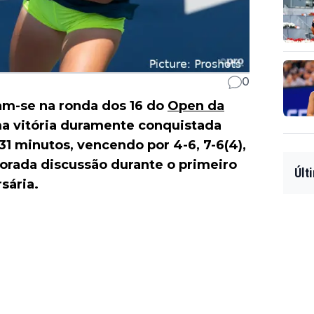
0
m-se na ronda dos 16 do
Open da
uma vitória duramente conquistada
31 minutos, vencendo por 4-6, 7-6(4),
lorada discussão durante o primeiro
Últ
sária.