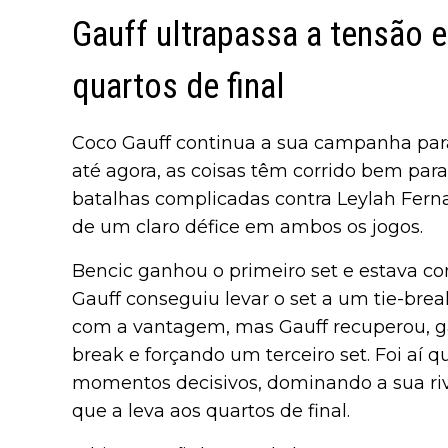
Gauff ultrapassa a tensão e
quartos de final
Coco Gauff continua a sua campanha para
até agora, as coisas têm corrido bem par
batalhas complicadas contra Leylah Fern
de um claro défice em ambos os jogos.
Bencic ganhou o primeiro set e estava c
Gauff conseguiu levar o set a um tie-br
com a vantagem, mas Gauff recuperou, ga
break e forçando um terceiro set. Foi aí 
momentos decisivos, dominando a sua riv
que a leva aos quartos de final.