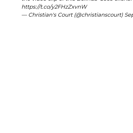
https://t.co/y2FHzZxvnW
— Christian's Court (@christianscourt)
Se