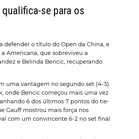
 qualifica-se para os
 defender o título do Open da China, e
a a Americana, que sobreviveu a
andez e Belinda Bencic, recuperando
om uma vantagem no segundo set (4-3).
eak, onde Bencic começou mais uma vez
nhando 6 dos últimos 7 pontos do tie-
que Gauff mostrou mais força nos
al com um convincente 6-2 no set final