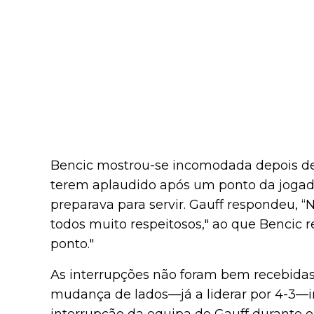
Bencic mostrou-se incomodada depois d
terem aplaudido após um ponto da jogad
preparava para servir. Gauff respondeu, 
todos muito respeitosos," ao que Bencic 
ponto."
As interrupções não foram bem recebidas
mudança de lados—já a liderar por 4-3—in