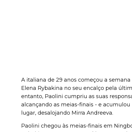
A italiana de 29 anos começou a semana 
Elena Rybakina no seu encalço pela últim
entanto, Paolini cumpriu as suas respons
alcançando as meias-finais - e acumulou p
lugar, desalojando Mirra Andreeva.
Paolini chegou às meias-finais em Ningb