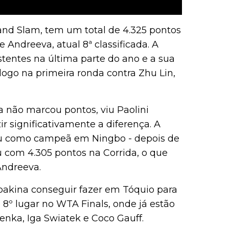
and Slam, tem um total de 4.325 pontos
e Andreeva, atual 8ª classificada. A
istentes na última parte do ano e a sua
go na primeira ronda contra Zhu Lin,
não marcou pontos, viu Paolini
ir significativamente a diferença. A
 como campeã em Ningbo - depois de
u com 4.305 pontos na Corrida, o que
Andreeva.
akina conseguir fazer em Tóquio para
o 8º lugar no WTA Finals, onde já estão
nka, Iga Swiatek e Coco Gauff.