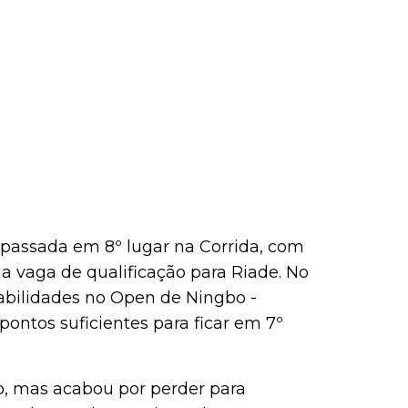
passada em 8º lugar na Corrida, com
a vaga de qualificação para Riade. No
abilidades no Open de Ningbo -
ontos suficientes para ficar em 7º
o, mas acabou por perder para