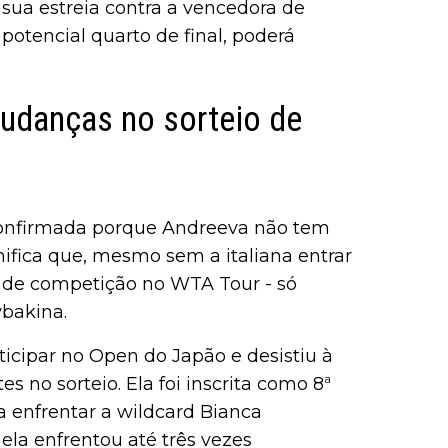
 sua estreia contra a vencedora de
potencial quarto de final, poderá
mudanças no sorteio de
i confirmada porque Andreeva não tem
nifica que, mesmo sem a italiana entrar
 de competição no WTA Tour - só
ybakina.
rticipar no Open do Japão e desistiu à
es no sorteio. Ela foi inscrita como 8ª
 enfrentar a wildcard Bianca
ela enfrentou até três vezes