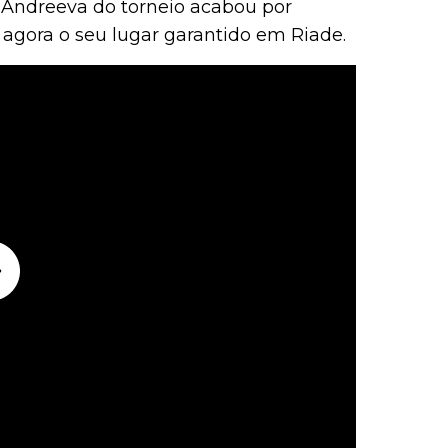
e Andreeva do torneio acabou por
 agora o seu lugar garantido em Riade.