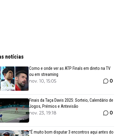
as notícias
Como e onde ver as ATP Finals em direto na TV
ou em streaming
0
nov. 10, 15:05
Finais da Taça Davis 2025: Sorteio, Calendário de
Jogos, Prémios e Antevisão
0
nov. 23, 19:18
“É muito bom disputar 3 encontros aqui antes do