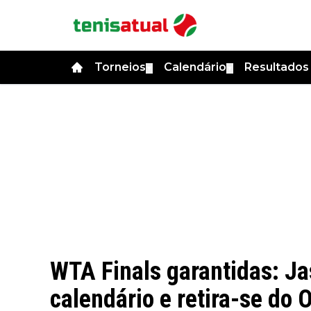
Torneios
Calendário
Resultado
▼
▼
WTA Finals garantidas: J
calendário e retira-se do