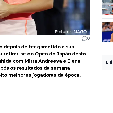
0
o depois de ter garantido a sua
u retirar-se do
Open do Japão
desta
enhida com Mirra Andreeva e Elena
Últ
após os resultados da semana
 oito melhores jogadoras da época.