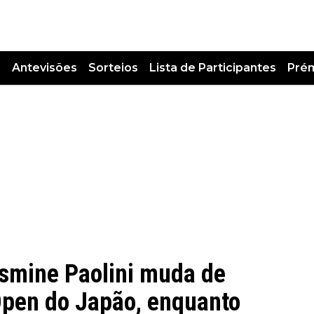
s
Antevisões
Sorteios
Lista de Participantes
Pré
asmine Paolini muda de
 Open do Japão, enquanto