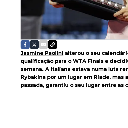
Jasmine Paolini
alterou o seu calendári
qualificação para o WTA Finals e decidi
semana. A italiana estava numa luta r
Rybakina por um lugar em Riade, mas 
passada, garantiu o seu lugar entre as