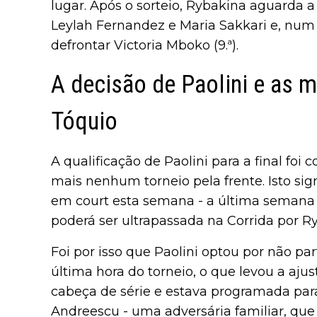
lugar. Após o sorteio, Rybakina aguarda a
Leylah Fernandez e Maria Sakkari e, num 
defrontar Victoria Mboko (9.ª).
A decisão de Paolini e as 
Tóquio
A qualificação de Paolini para a final fo
mais nenhum torneio pela frente. Isto sig
em court esta semana - a última semana
poderá ser ultrapassada na Corrida por R
Foi por isso que Paolini optou por não pa
última hora do torneio, o que levou a ajust
cabeça de série e estava programada para
Andreescu - uma adversária familiar, que 