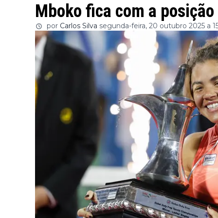
Mboko fica com a posição 
por
Carlos Silva
segunda-feira, 20 outubro 2025 a 1