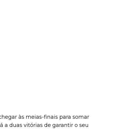
hegar às meias-finais para somar
á a duas vitórias de garantir o seu