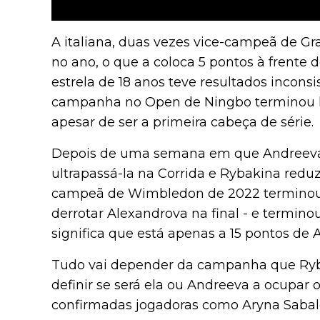
A italiana, duas vezes vice-campeã de Gr
no ano, o que a coloca 5 pontos à frente d
estrela de 18 anos teve resultados incons
campanha no Open de Ningbo terminou lo
apesar de ser a primeira cabeça de série.
Depois de uma semana em que Andreeva 
ultrapassá-la na Corrida e Rybakina reduz
campeã de Wimbledon de 2022 terminou
derrotar Alexandrova na final - e termino
significa que está apenas a 15 pontos de 
Tudo vai depender da campanha que Ryb
definir se será ela ou Andreeva a ocupar 
confirmadas jogadoras como Aryna Sabale