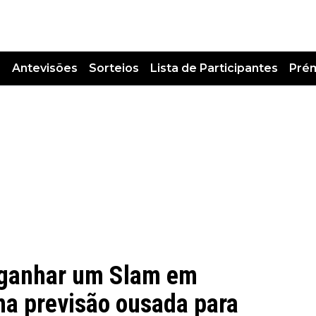
s
Antevisões
Sorteios
Lista de Participantes
Pré
 ganhar um Slam em
ma previsão ousada para