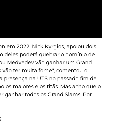
 em 2022, Nick Kyrgios, apoiou dois
um deles poderá quebrar o domínio de
ev ou Medvedev vão ganhar um Grand
s vão ter muita fome", comentou o
a presença na UTS no passado fim de
o os maiores e os titãs. Mas acho que o
er ganhar todos os Grand Slams. Por
s