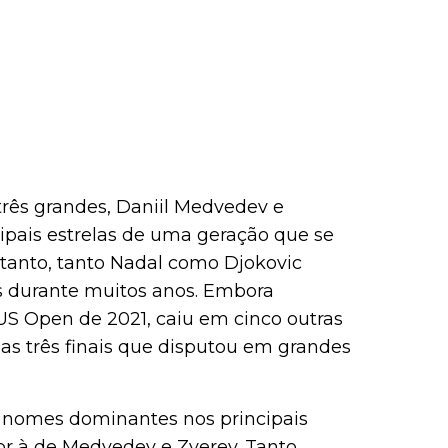
rês grandes, Daniil Medvedev e
ipais estrelas de uma geração que se
ntanto, tanto Nadal como Djokovic
s durante muitos anos. Embora
US Open de 2021, caiu em cinco outras
as três finais que disputou em grandes
 nomes dominantes nos principais
or à de Medvedev e Zverev. Tanto