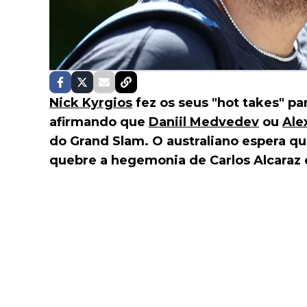
Nick Kyrgios
fez os seus "hot takes" pa
afirmando que
Daniil Medvedev
ou
Ale
do Grand Slam. O australiano espera q
quebre a hegemonia de Carlos Alcaraz 