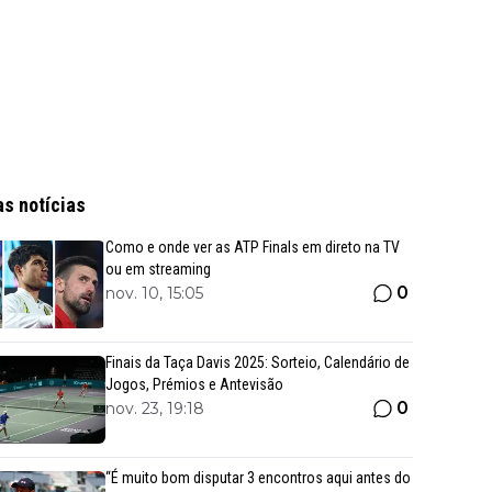
as notícias
Como e onde ver as ATP Finals em direto na TV
ou em streaming
0
nov. 10, 15:05
Finais da Taça Davis 2025: Sorteio, Calendário de
Jogos, Prémios e Antevisão
0
nov. 23, 19:18
“É muito bom disputar 3 encontros aqui antes do