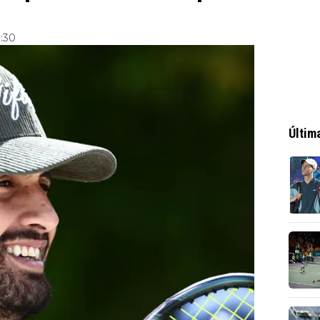
1:30
Últim