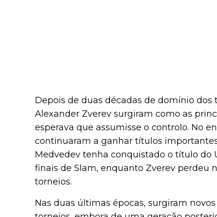
Depois de duas décadas de domínio dos t
Alexander Zverev surgiram como as princ
esperava que assumisse o controlo. No e
continuaram a ganhar títulos importante
Medvedev tenha conquistado o título do 
finais de Slam, enquanto Zverev perdeu n
torneios.
Nas duas últimas épocas, surgiram novos
torneios, embora de uma geração posteri