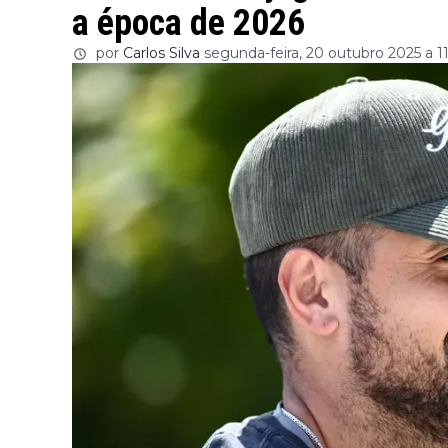
a época de 2026
por
Carlos Silva
segunda-feira, 20 outubro 2025 a 1