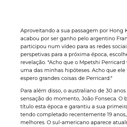
Aproveitando a sua passagem por Hong Ko
acabou por ser ganho pelo argentino Fran
participou num vídeo para as redes socia
perspetivas para a próxima época, escol
revelação. "Acho que o Mpetshi Perricard v
uma das minhas hipóteses. Acho que ele t
espero grandes coisas de Perricard."
Para além disso, o australiano de 30 ano
sensação do momento, João Fonseca. O br
título esta época e garantiu a sua primeir
tendo completado recentemente 19 anos, 
melhores. O sul-americano aparece atu