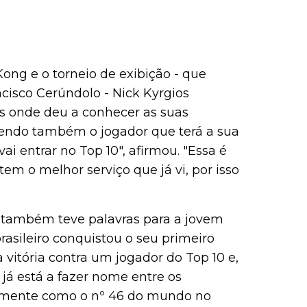
ng e o torneio de exibição - que
cisco Cerúndolo - Nick Kyrgios
is onde deu a conhecer as suas
hendo também o jogador que terá a sua
ai entrar no Top 10", afirmou. "Essa é
em o melhor serviço que já vi, por isso
s também teve palavras para a jovem
asileiro conquistou o seu primeiro
a vitória contra um jogador do Top 10 e,
já está a fazer nome entre os
almente como o nº 46 do mundo no