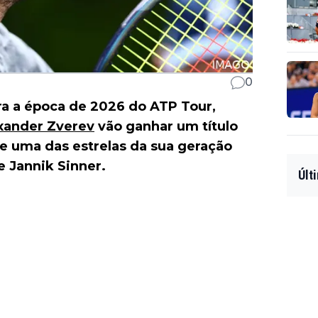
0
ra a época de 2026 do ATP Tour,
xander Zverev
vão ganhar um título
ue uma das estrelas da sua geração
e Jannik Sinner.
Últ