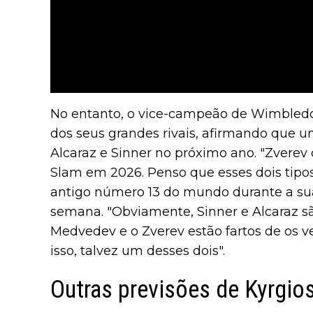
No entanto, o vice-campeão de Wimbledon
dos seus grandes rivais, afirmando que 
Alcaraz e Sinner no próximo ano. "Zver
Slam em 2026. Penso que esses dois tipo
antigo número 13 do mundo durante a su
semana. "Obviamente, Sinner e Alcaraz sã
Medvedev e o Zverev estão fartos de os v
isso, talvez um desses dois".
Outras previsões de Kyrgio