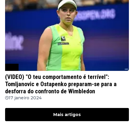
WTA
(VIDEO) "O teu comportamento é terrível":
Tomljanovic e Ostapenko preparam-se para a
desforra do confronto de Wimbledon
17 janeiro 2024
Mais artigos