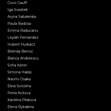
Coco Gauff
Iga Swiatek
Aryna Sabalenka
Paula Badosa
Emma Raducanu
Leylah Fernandez
Hubert Hurkacz
Belinda Bencic
Bianca Andreescu
Sofia Kenin
Simona Halep
Naomi Osaka
Elina Svitolina
Petra Kvitova
Karolina Pliskova
Elena Rybakina