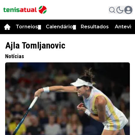
Torneios
Calendário
Resultados
Antevis
▼
▼
Ajla Tomljanovic
Notícias