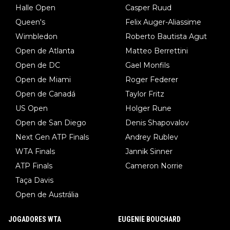
Halle Open
Casper Ruud
Queen's
Felix Auger-Aliassime
Wimbledon
Roberto Bautista Agut
Open de Atlanta
Matteo Berrettini
Open de DC
Gael Monfils
Open de Miami
Roger Federer
Open de Canadá
Taylor Fritz
US Open
Holger Rune
Open de San Diego
Denis Shapovalov
Next Gen ATP Finals
Andrey Rublev
WTA Finals
Jannik Sinner
ATP Finals
Cameron Norrie
Taça Davis
Open de Austrália
JOGADORES WTA
EUGENIE BOUCHARD