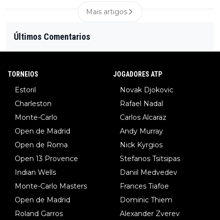
Mais artigos
Últimos Comentarios
TORNEIOS
JOGADORES ATP
Estoril
Novak Djokovic
Charleston
Rafael Nadal
Monte-Carlo
Carlos Alcaraz
Open de Madrid
Andy Murray
Open de Roma
Nick Kyrgios
Open 13 Provence
Stefanos Tsitsipas
Indian Wells
Daniil Medvedev
Monte-Carlo Masters
Frances Tiafoe
Open de Madrid
Dominic Thiem
Roland Garros
Alexander Zverev