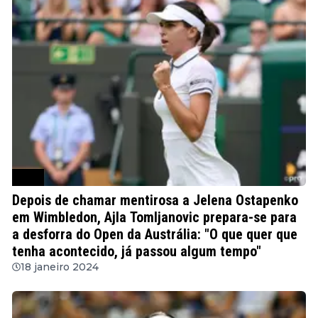
WTA
Depois de chamar mentirosa a Jelena Ostapenko
em Wimbledon, Ajla Tomljanovic prepara-se para
a desforra do Open da Austrália: "O que quer que
tenha acontecido, já passou algum tempo"
18 janeiro 2024