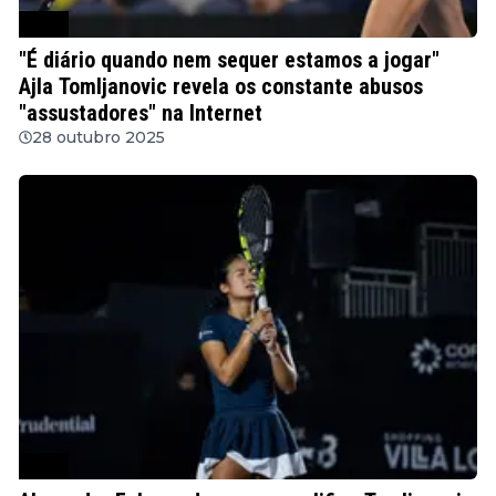
WTA
"É diário quando nem sequer estamos a jogar"
Ajla Tomljanovic revela os constante abusos
"assustadores" na Internet
28 outubro 2025
WTA