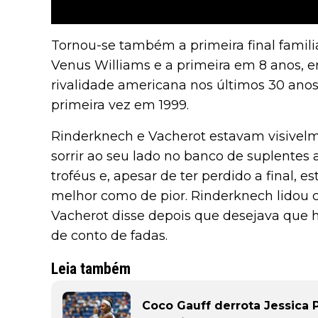
Tornou-se também a primeira final famili
Venus Williams e a primeira em 8 anos, e
rivalidade americana nos últimos 30 ano
primeira vez em 1999.
Rinderknech e Vacherot estavam visivelme
sorrir ao seu lado no banco de suplentes
troféus e, apesar de ter perdido a final, 
melhor como de pior. Rinderknech lidou 
Vacherot disse depois que desejava que 
de conto de fadas.
Leia também
Coco Gauff derrota Jessica