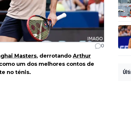
0
ghai Masters
, derrotando
Arthur
 como um dos melhores contos de
e no ténis.
Últ