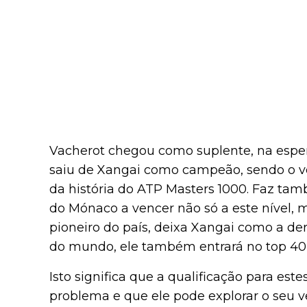
Vacherot chegou como suplente, na esper
saiu de Xangai como campeão, sendo o ve
da história do ATP Masters 1000. Faz tam
do Mónaco a vencer não só a este nível
pioneiro do país, deixa Xangai como a der
do mundo, ele também entrará no top 40
Isto significa que a qualificação para est
problema e que ele pode explorar o seu v