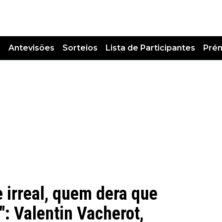
s
Antevisões
Sorteios
Lista de Participantes
Pré
 irreal, quem dera que
: Valentin Vacherot,