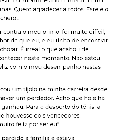
 neste momento. Estou contente com o
s. Quero agradecer a todos. Este é o
cherot.
r contra o meu primo, foi muito difícil,
hor do que eu, e eu tinha de encontrar
chorar. É irreal o que acabou de
 acontecer neste momento. Não estou
feliz com o meu desempenho nestas
cou um tijolo na minha carreira desde
de haver um perdedor. Acho que hoje há
ganhou. Para o desporto do ténis, a
que houvesse dois vencedores.
ito feliz por ser eu".
 perdido a família e estava