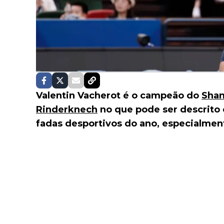
Valentin Vacherot é o campeão do
Shan
Rinderknech
no que pode ser descrito
fadas desportivos do ano, especialment