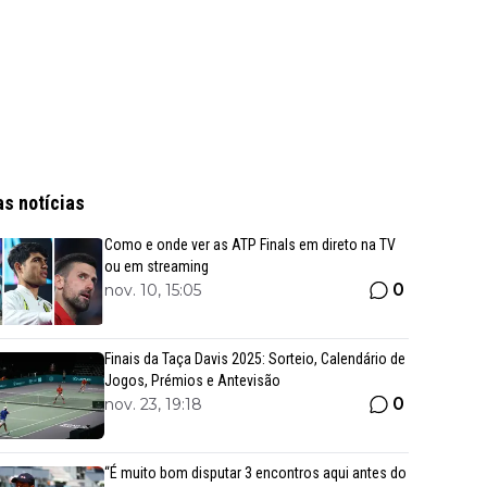
as notícias
Como e onde ver as ATP Finals em direto na TV
ou em streaming
0
nov. 10, 15:05
Finais da Taça Davis 2025: Sorteio, Calendário de
Jogos, Prémios e Antevisão
0
nov. 23, 19:18
“É muito bom disputar 3 encontros aqui antes do