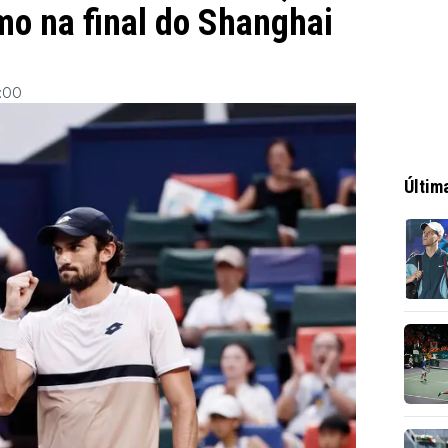
mo na final do Shanghai
2:00
Últim