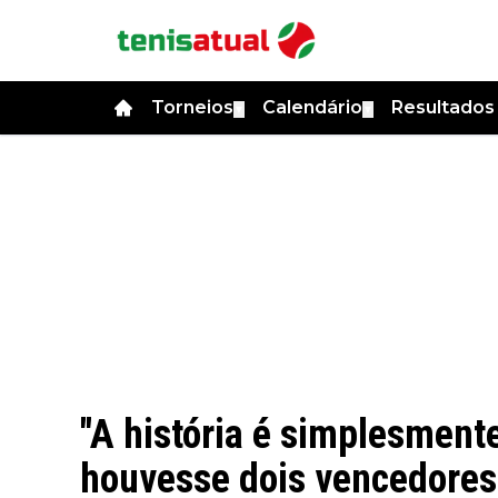
Torneios
Calendário
Resultado
▼
▼
"A história é simplesmente
houvesse dois vencedores"