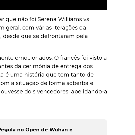
ar que não foi Serena Williams vs
m geral, com várias iterações da
s, desde que se defrontaram pela
nte emocionados. O francês foi visto a
 antes da cerimónia de entrega dos
esta é uma história que tem tanto de
com a situação de forma soberba e
houvesse dois vencedores, apelidando-a
 Pegula no Open de Wuhan e