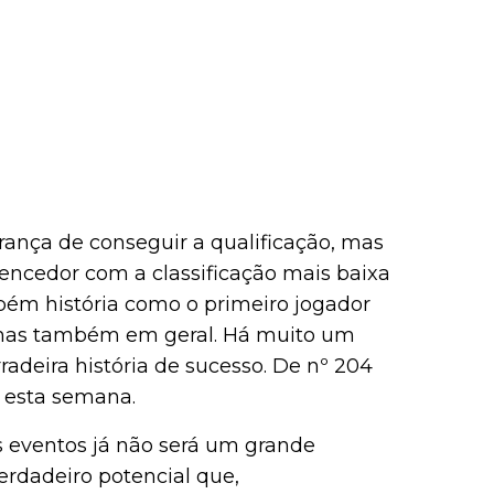
ança de conseguir a qualificação, mas
ncedor com a classificação mais baixa
bém história como o primeiro jogador
, mas também em geral. Há muito um
radeira história de sucesso. De nº 204
 esta semana.
es eventos já não será um grande
erdadeiro potencial que,