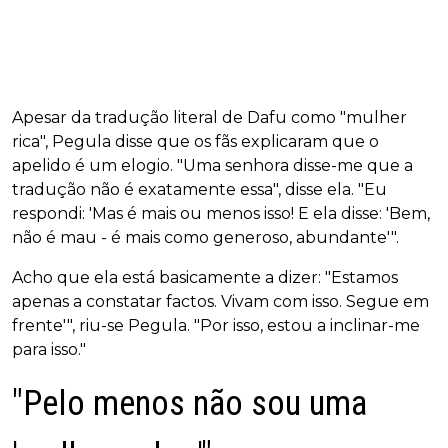
Apesar da tradução literal de Dafu como "mulher
rica", Pegula disse que os fãs explicaram que o
apelido é um elogio. "Uma senhora disse-me que a
tradução não é exatamente essa", disse ela. "Eu
respondi: 'Mas é mais ou menos isso! E ela disse: 'Bem,
não é mau - é mais como generoso, abundante'".
Acho que ela está basicamente a dizer: "Estamos
apenas a constatar factos. Vivam com isso. Segue em
frente'", riu-se Pegula. "Por isso, estou a inclinar-me
para isso."
"Pelo menos não sou uma