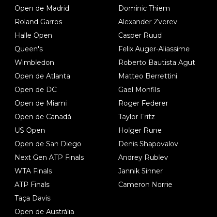
Open de Madrid
Dominic Thiem
Roland Garros
Alexander Zverev
Halle Open
Casper Ruud
Queen's
Felix Auger-Aliassime
Wimbledon
Roberto Bautista Agut
Open de Atlanta
Matteo Berrettini
Open de DC
Gael Monfils
Open de Miami
Roger Federer
Open de Canadá
Taylor Fritz
US Open
Holger Rune
Open de San Diego
Denis Shapovalov
Next Gen ATP Finals
Andrey Rublev
WTA Finals
Jannik Sinner
ATP Finals
Cameron Norrie
Taça Davis
Open de Austrália