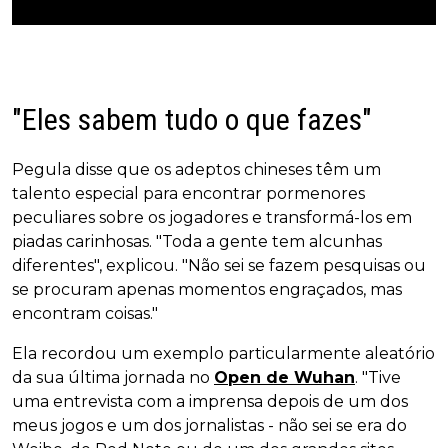
"Eles sabem tudo o que fazes"
Pegula disse que os adeptos chineses têm um
talento especial para encontrar pormenores
peculiares sobre os jogadores e transformá-los em
piadas carinhosas. "Toda a gente tem alcunhas
diferentes", explicou. "Não sei se fazem pesquisas ou
se procuram apenas momentos engraçados, mas
encontram coisas."
Ela recordou um exemplo particularmente aleatório
da sua última jornada no
Open de Wuhan
. "Tive
uma entrevista com a imprensa depois de um dos
meus jogos e um dos jornalistas - não sei se era do