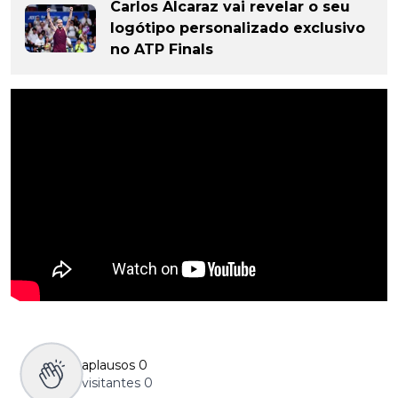
Carlos Alcaraz vai revelar o seu
logótipo personalizado exclusivo
no ATP Finals
aplausos
0
visitantes
0