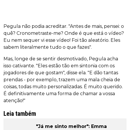
Pegula não podia acreditar. "Antes de mais, pensei: o
quê? Cronometraste-me? Onde é que está o vídeo?
Eu nem sequer vi esse vídeo! Foi tão aleatório. Eles
sabem literalmente tudo o que fazes".
Mas, longe de se sentir desmotivado, Pegula acha
isso cativante. "Eles estão tão em sintonia com os
jogadores de que gostam", disse ela. "E dão tantas
prendas - por exemplo, trazem uma mala cheia de
coisas, todas muito personalizadas. É muito querido.
É definitivamente uma forma de chamar a vossa
atenção!"
Leia também
"Já me sinto melhor": Emma