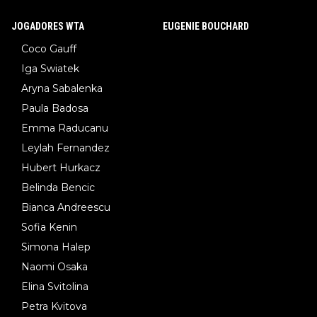
JOGADORES WTA
EUGENIE BOUCHARD
Coco Gauff
Iga Swiatek
Aryna Sabalenka
Paula Badosa
Emma Raducanu
Leylah Fernandez
Hubert Hurkacz
Belinda Bencic
Bianca Andreescu
Sofia Kenin
Simona Halep
Naomi Osaka
Elina Svitolina
Petra Kvitova