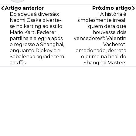
Artigo anterior
Próximo artigo
Do adeus à diversão:
"A história é
Naomi Osaka diverte-
simplesmente irreal,
se no karting ao estilo
quem dera que
Mario Kart, Federer
houvesse dois
partilha a alegria após
vencedores": Valentin
o regresso a Shanghai,
Vacherot,
enquanto Djokovic e
emocionado, derrota
Sabalenka agradecem
o primo na final do
aos fãs
Shanghai Masters