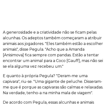
A generosidade e a criatividade não se ficam pelas
alcunhas. Os adeptos também começaram a atribuir
animais aos jogadores. "Eles também estão a escolher
animais", disse Pegula. "Acho que a Amanda
[Anisimova] fica sempre com pandas. Estão a tentar
encontrar um animal para a Coco [Gauff], mas não sei
se ela alguma vez recebeu um."
E quanto à própria Pegula? "Deram-me uma
capivara", riu-se. "Uma gigante de peluche. Disseram-
me que é porque as capivaras são calmas e relaxadas.
Na verdade, tenho-a na minha mala de viagem".
De acordo com Pegula, essas alcunhas e animais