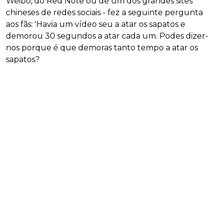
Weibo, do Red Note ou de um dos grandes sites
chineses de redes sociais - fez a seguinte pergunta
aos fãs: 'Havia um vídeo seu a atar os sapatos e
demorou 30 segundos a atar cada um. Podes dizer-
nos porque é que demoras tanto tempo a atar os
sapatos?