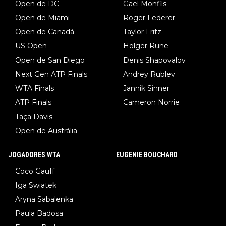
Open de DC
Gael Monfils
Open de Miami
Roger Federer
Open de Canadá
Taylor Fritz
US Open
Holger Rune
Open de San Diego
Denis Shapovalov
Next Gen ATP Finals
Andrey Rublev
WTA Finals
Jannik Sinner
ATP Finals
Cameron Norrie
Taça Davis
Open de Austrália
JOGADORES WTA
EUGENIE BOUCHARD
Coco Gauff
Iga Swiatek
Aryna Sabalenka
Paula Badosa