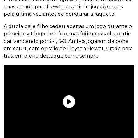
anos parado para Hewitt, que tinha jogado pares
pela última vez antes de pendurar a raquete.
A dupla pai e filho cedeu apenas um jogo durante o
primeiro set logo de início, mas foi imparável a partir
daí, vencendo por 6-1, 6-0. Ambos jogaram de boné
em court, com o estilo de Lleyton Hewitt, virado para
trás, em pleno destaque como sempre.