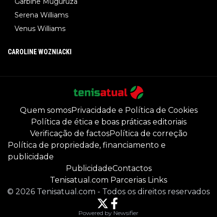
Garbine Muguruza
Serena Williams
Venus Williams
CAROLINE WOZNIACKI
Quem somos
Privacidade e Política de Cookies
Política de ética e boas práticas editoriais
Verificação de factos
Política de correção
Política de propriedade, financiamento e
publicidade
Publicidade
Contactos
Tenisatual.com Parcerias Links
©
2026
Tenisatual.com
-
Todos os direitos reservados
Powered by Newsifier