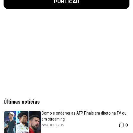
PUBLICAR
Últimas notícias
Como e onde ver as ATP Finals em direto na TV ou
em streaming
0
nov. 10, 15:05