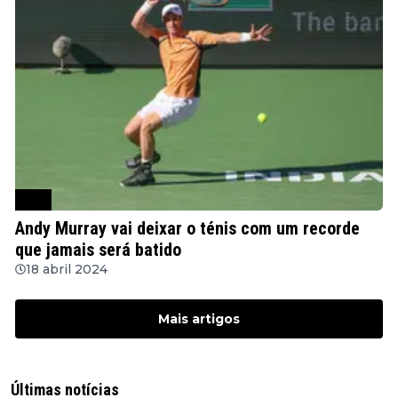
ATP
Andy Murray vai deixar o ténis com um recorde
que jamais será batido
18 abril 2024
Mais artigos
Últimas notícias