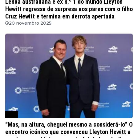
Lenda australiana e ex n.º 1 do mundo Lleyton
Hewitt regressa de surpresa aos pares com o filho
Cruz Hewitt e termina em derrota apertada
20 novembro 2025
ATP
“Mas, na altura, cheguei mesmo a considerá-lo” O
encontro icónico que convenceu Lleyton Hewitt a