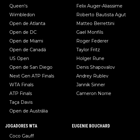
Queen's
Felix Auger-Aliassime
Wimbledon
Roberto Bautista Agut
Open de Atlanta
Matteo Berrettini
Open de DC
Gael Monfils
Open de Miami
Roger Federer
Open de Canadá
Taylor Fritz
US Open
Holger Rune
Open de San Diego
Denis Shapovalov
Next Gen ATP Finals
Andrey Rublev
WTA Finals
Jannik Sinner
ATP Finals
Cameron Norrie
Taça Davis
Open de Austrália
JOGADORES WTA
EUGENIE BOUCHARD
Coco Gauff