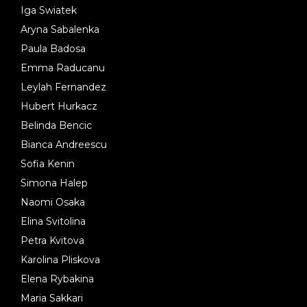
Iga Swiatek
Aryna Sabalenka
Paula Badosa
Emma Raducanu
Leylah Fernandez
Hubert Hurkacz
Belinda Bencic
Bianca Andreescu
Sofia Kenin
Simona Halep
Naomi Osaka
Elina Svitolina
Petra Kvitova
Karolina Pliskova
Elena Rybakina
Maria Sakkari