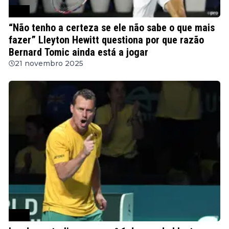
ATP
“Não tenho a certeza se ele não sabe o que mais
fazer” Lleyton Hewitt questiona por que razão
Bernard Tomic ainda está a jogar
21 novembro 2025
ATP