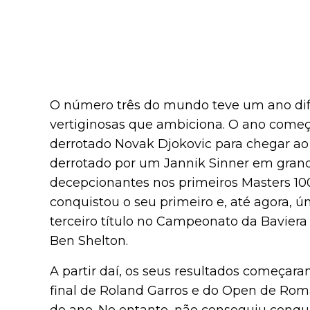
O número três do mundo teve um ano difíc
vertiginosas que ambiciona. O ano começo
derrotado Novak Djokovic para chegar ao
derrotado por um Jannik Sinner em grand
decepcionantes nos primeiros Masters 1
conquistou o seu primeiro e, até agora, ún
terceiro título no Campeonato da Baviera
Ben Shelton.
A partir daí, os seus resultados começara
final de Roland Garros e do Open de Roma