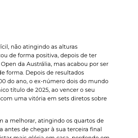
il, não atingindo as alturas
u de forma positiva, depois de ter
 Open da Austrália, mas acabou por ser
e forma. Depois de resultados
000 do ano, o ex-número dois do mundo
ico título de 2025, ao vencer o seu
 com uma vitória em sets diretos sobre
m a melhorar, atingindo os quartos de
 antes de chegar à sua terceira final