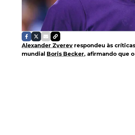
Alexander Zverev
respondeu às crítica
mundial
Boris Becker
, afirmando que o