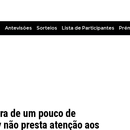
s
Antevisões
Sorteios
Lista de Participantes
Pré
ura de um pouco de
 não presta atenção aos