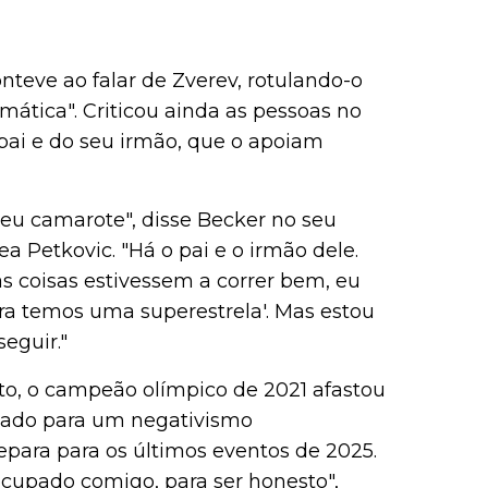
eve ao falar de Zverev, rotulando-o
ática". Criticou ainda as pessoas no
ai e do seu irmão, que o apoiam
eu camarote", disse Becker no seu
 Petkovic. "Há o pai e o irmão dele.
s coisas estivessem a correr bem, eu
Agora temos uma superestrela'. Mas estou
eguir."
ito, o campeão olímpico de 2021 afastou
stado para um negativismo
para para os últimos eventos de 2025.
ocupado comigo, para ser honesto",