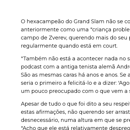
O hexacampeão do Grand Slam não se cont
anteriormente como uma "criança problem
campo de Zverev, querendo mais do seu p
regularmente quando está em court.
"Também não está a acontecer nada no s
podcast com a antiga tenista alemã Andrea
São as mesmas caras há anos e anos. Se a
seria o primeiro a felicitá-lo e a dizer: '
um pouco preocupado com o que vem a s
Apesar de tudo o que foi dito a seu respe
estas afirmações, não querendo ser arra
desnecessário, numa altura em que se pre
"Acho que ele está relativamente despre