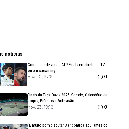
as notícias
Como e onde ver as ATP Finals em direto na TV
ou em streaming
0
nov. 10, 15:05
Finais da Taça Davis 2025: Sorteio, Calendário de
Jogos, Prémios e Antevisão
0
nov. 23, 19:18
“É muito bom disputar 3 encontros aqui antes do