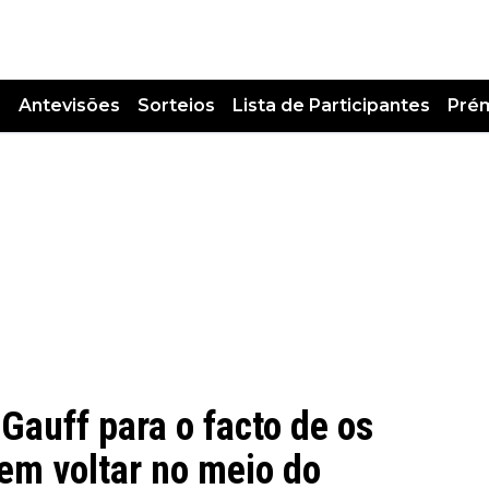
s
Antevisões
Sorteios
Lista de Participantes
Pré
Gauff para o facto de os
em voltar no meio do