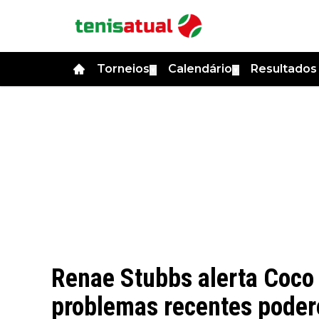
Torneios
Calendário
Resultado
▼
▼
Renae Stubbs alerta Coco 
problemas recentes poder