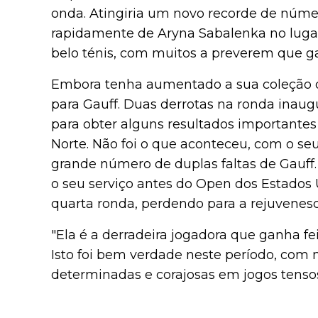
onda. Atingiria um novo recorde de núm
rapidamente de Aryna Sabalenka no luga
belo ténis, com muitos a preverem que ga
Embora tenha aumentado a sua coleção de 
para Gauff. Duas derrotas na ronda inau
para obter alguns resultados importantes
Norte. Não foi o que aconteceu, com o seu 
grande número de duplas faltas de Gauff
o seu serviço antes do Open dos Estados
quarta ronda, perdendo para a rejuvenes
"Ela é a derradeira jogadora que ganha fe
Isto foi bem verdade neste período, com 
determinadas e corajosas em jogos tenso