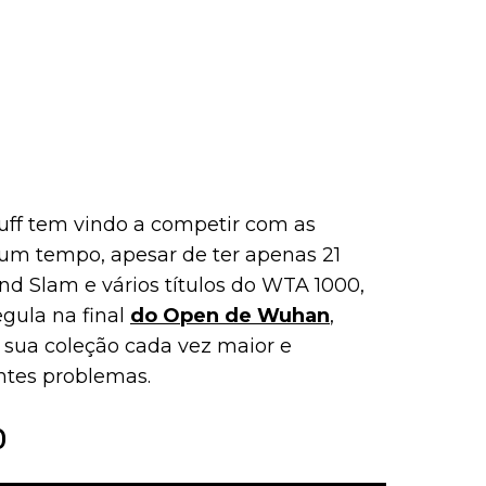
ff tem vindo a competir com as
gum tempo, apesar de ter apenas 21
nd Slam e vários títulos do WTA 1000,
gula na final
do Open de Wuhan
,
sua coleção cada vez maior e
ntes problemas.
o