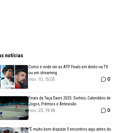
as notícias
Como e onde ver as ATP Finals em direto na TV
ou em streaming
0
nov. 10, 15:05
Finais da Taça Davis 2025: Sorteio, Calendário de
Jogos, Prémios e Antevisão
0
nov. 23, 19:18
“É muito bom disputar 3 encontros aqui antes do