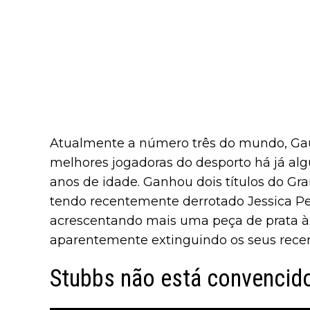
Atualmente a número três do mundo, Gau
melhores jogadoras do desporto há já al
anos de idade. Ganhou dois títulos do Gra
tendo recentemente derrotado Jessica Pe
acrescentando mais uma peça de prata à 
aparentemente extinguindo os seus rece
Stubbs não está convencid