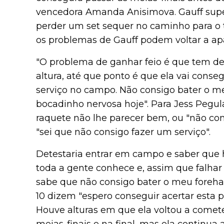
vencedora Amanda Anisimova. Gauff sup
perder um set sequer no caminho para o t
os problemas de Gauff podem voltar a ap
"O problema de ganhar feio é que tem de s
altura, até que ponto é que ela vai conse
serviço no campo. Não consigo bater o m
bocadinho nervosa hoje". Para Jess Pegul
raquete não lhe parecer bem, ou "não cons
"sei que não consigo fazer um serviço".
Detestaria entrar em campo e saber que 
toda a gente conhece e, assim que falhar
sabe que não consigo bater o meu foreha
10 dizem "espero conseguir acertar esta p
Houve alturas em que ela voltou a comete