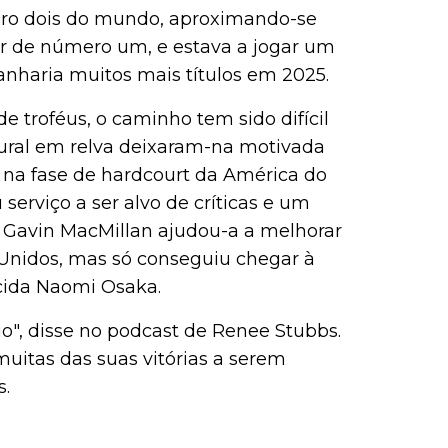
ero dois do mundo, aproximando-se
r de número um, e estava a jogar um
nharia muitos mais títulos em 2025.
troféus, o caminho tem sido difícil
gural em relva deixaram-na motivada
 na fase de hardcourt da América do
serviço a ser alvo de críticas e um
. Gavin MacMillan ajudou-a a melhorar
 Unidos, mas só conseguiu chegar à
cida Naomi Osaka.
io", disse no podcast de Renee Stubbs.
muitas das suas vitórias a serem
s.