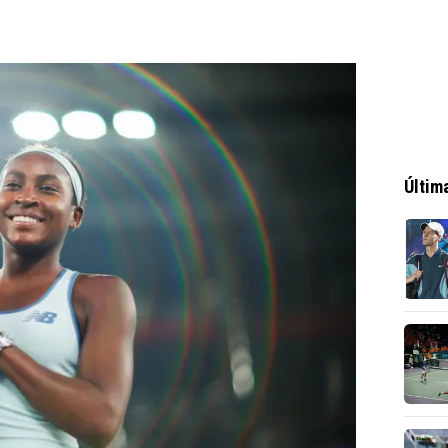
Últim