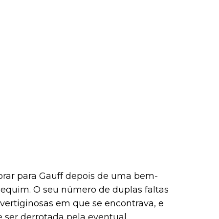
orar para Gauff depois de uma bem-
Pequim. O seu número de duplas faltas
 vertiginosas em que se encontrava, e
e ser derrotada pela eventual