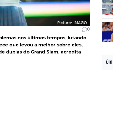
0
lemas nos últimos tempos, lutando
ece que levou a melhor sobre eles,
e duplas do Grand Slam, acredita
Últ