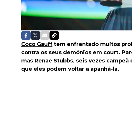
Coco Gauff
tem enfrentado muitos prob
contra os seus demónios em court. Par
mas Renae Stubbs, seis vezes campeã d
que eles podem voltar a apanhá-la.