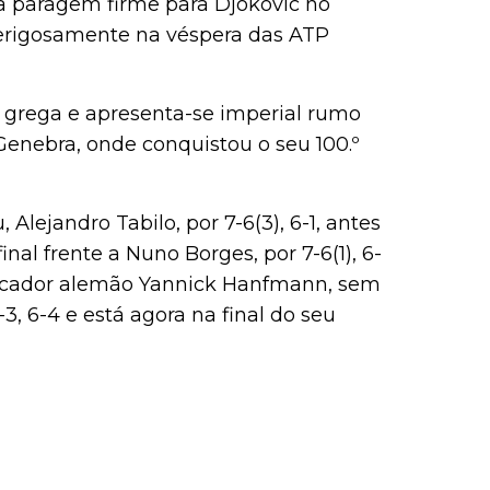
ma paragem firme para Djokovic no
perigosamente na véspera das ATP
l grega e apresenta-se imperial rumo
Genebra, onde conquistou o seu 100.º
ejandro Tabilo, por 7-6(3), 6-1, antes
al frente a Nuno Borges, por 7-6(1), 6-
lificador alemão Yannick Hanfmann, sem
3, 6-4 e está agora na final do seu