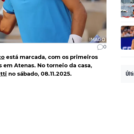
0
co
está marcada, com os primeiros
s em Atenas. No torneio da casa,
tti
no sábado, 08.11.2025.
Últ