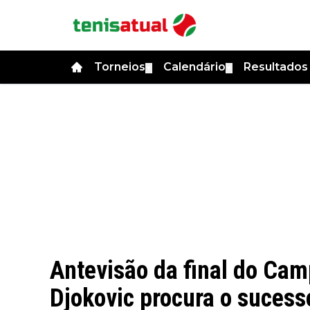
Torneios
Calendário
Resultado
▼
▼
Antevisão da final do Ca
Djokovic procura o sucess