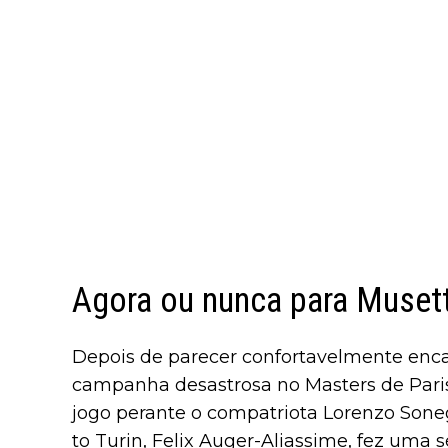
Agora ou nunca para Musett
Depois de parecer confortavelmente enc
campanha desastrosa no Masters de Paris
jogo perante o compatriota Lorenzo Soneg
to Turin, Felix Auger-Aliassime, fez uma sér