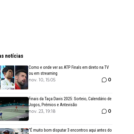
as notícias
Como e onde ver as ATP Finals em direto na TV
ou em streaming
0
nov. 10, 15:05
Finais da Taça Davis 2025: Sorteio, Calendário de
Jogos, Prémios e Antevisão
0
nov. 23, 19:18
“É muito bom disputar 3 encontros aqui antes do