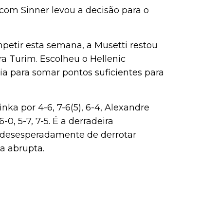
 com Sinner levou a decisão para o
etir esta semana, a Musetti restou
a Turim. Escolheu o Hellenic
a para somar pontos suficientes para
ka por 4-6, 7-6(5), 6-4, Alexandre
-0, 5-7, 7-5. É a derradeira
a desesperadamente de derrotar
a abrupta.