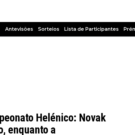
s
Antevisões
Sorteios
Lista de Participantes
Pré
mpeonato Helénico: Novak
o, enquanto a