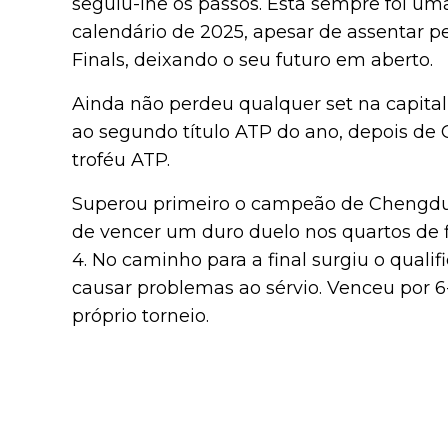
seguiu-lhe os passos. Esta sempre foi u
calendário de 2025, apesar de assentar 
Finals, deixando o seu futuro em aberto.
Ainda não perdeu qualquer set na capita
ao segundo título ATP do ano, depois de 
troféu ATP.
Superou primeiro o campeão de Chengdu, Al
de vencer um duro duelo nos quartos de fin
4. No caminho para a final surgiu o qua
causar problemas ao sérvio. Venceu por 6-
próprio torneio.