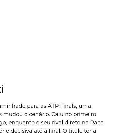
i
aminhado para as ATP Finals, uma
 mudou o cenário. Caiu no primeiro
o, enquanto o seu rival direto na Race
ie decisiva até à final. O título teria