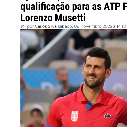
qualificação para as ATP F
Lorenzo Musetti
por
Carlos Silva
sábado, 08 novembro 2025 a 14:10