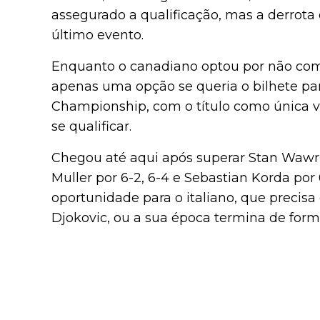
assegurado a qualificação, mas a derrota
último evento.
Enquanto o canadiano optou por não comp
apenas uma opção se queria o bilhete par
Championship, com o título como única vi
se qualificar.
Chegou até aqui após superar Stan Wawrin
Muller por 6-2, 6-4 e Sebastian Korda por 6
oportunidade para o italiano, que precis
Djokovic, ou a sua época termina de form