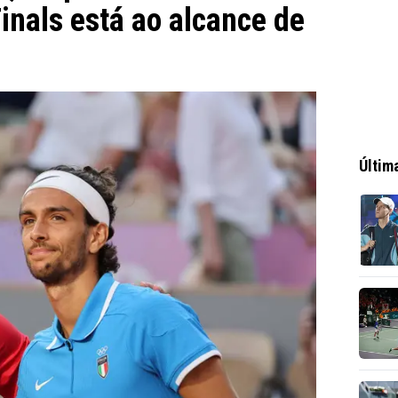
inals está ao alcance de
Últim