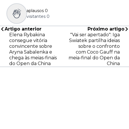
aplausos
0
visitantes
0
Artigo anterior
Próximo artigo
Elena Rybakina
"Vai ser apertado": Iga
consegue vitória
Swiatek partilha ideias
convincente sobre
sobre o confronto
Aryna Sabalenka e
com Coco Gauff na
chega às meias-finais
meia-final do Open da
do Open da China
China