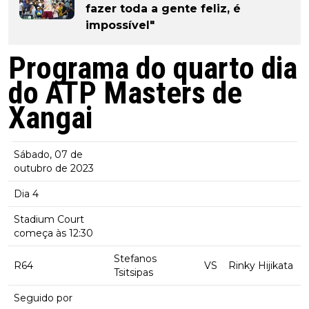
fazer toda a gente feliz, é
impossível"
Programa do quarto dia
do ATP Masters de
Xangai
Sábado, 07 de
outubro de 2023
Dia 4
Stadium Court
começa às 12:30
Stefanos
R64
VS
Rinky Hijikata
Tsitsipas
Seguido por