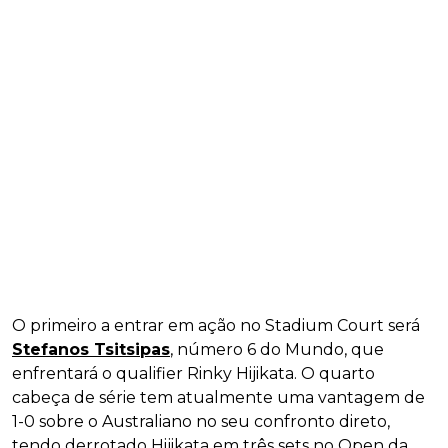
O primeiro a entrar em ação no Stadium Court será
Stefanos Tsitsipas
, número 6 do Mundo, que
enfrentará o qualifier Rinky Hijikata. O quarto
cabeça de série tem atualmente uma vantagem de
1-0 sobre o Australiano no seu confronto direto,
tendo derrotado Hijikata em três sets no Open da