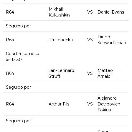
Mikhail
R64
VS
Daniel Evans
Kukushkin
Seguido por
Diego
R64
Jiri Lehecka
VS
Schwartzman
Court 4 começa
às 12:30
Jan-Lennard
Matteo
R64
VS
Struff
Arnaldi
Seguido por
Alejandro
R64
Arthur Fils
VS
Davidovich
Fokina
Seguido por
Karen