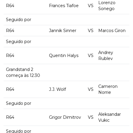
Lorenzo
R64
Frances Tiafoe
VS
Sonego
Seguido por
R64
Jannik Sinner
VS
Marcos Giron
Seguido por
Andrey
R64
Quentin Halys
VS
Rublev
Grandstand 2
começa às 12:30
Cameron
R64
J.J. Wolf
VS
Norrie
Seguido por
Aleksandar
R64
Grigor Dimitrov
VS
Vukic
Seguido por