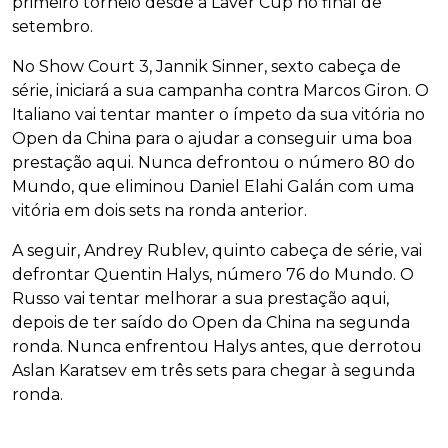
primeiro torneio desde a Laver Cup no final de
setembro.
No Show Court 3, Jannik Sinner, sexto cabeça de
série, iniciará a sua campanha contra Marcos Giron. O
Italiano vai tentar manter o ímpeto da sua vitória no
Open da China para o ajudar a conseguir uma boa
prestação aqui. Nunca defrontou o número 80 do
Mundo, que eliminou Daniel Elahi Galán com uma
vitória em dois sets na ronda anterior.
A seguir, Andrey Rublev, quinto cabeça de série, vai
defrontar Quentin Halys, número 76 do Mundo. O
Russo vai tentar melhorar a sua prestação aqui,
depois de ter saído do Open da China na segunda
ronda. Nunca enfrentou Halys antes, que derrotou
Aslan Karatsev em três sets para chegar à segunda
ronda.