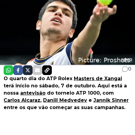
0
O quarto dia do ATP Rolex
Masters de Xangai
terá início no sábado, 7 de outubro. Aqui está a
nossa
antevisão
do torneio ATP 1000, com
Carlos Alcaraz
,
Daniil Medvedev
e
Jannik Sinner
entre os que vão começar as suas campanhas.