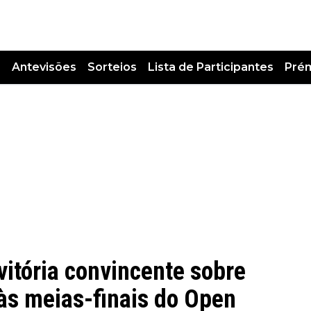
s
Antevisões
Sorteios
Lista de Participantes
Pré
itória convincente sobre
às meias-finais do Open