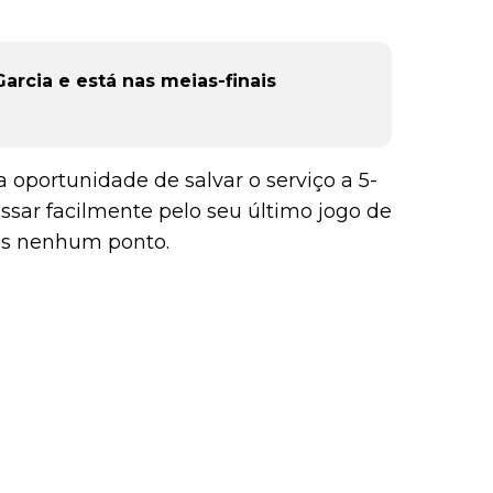
arcia e está nas meias-finais
 a oportunidade de salvar o serviço a 5-
assar facilmente pelo seu último jogo de
is nenhum ponto.