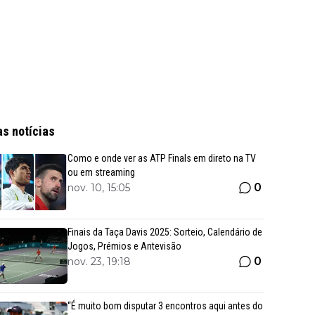
as notícias
Como e onde ver as ATP Finals em direto na TV
ou em streaming
0
nov. 10, 15:05
Finais da Taça Davis 2025: Sorteio, Calendário de
Jogos, Prémios e Antevisão
0
nov. 23, 19:18
“É muito bom disputar 3 encontros aqui antes do