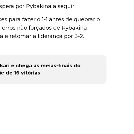
spera por Rybakina a seguir.
s para fazer o 1-1 antes de quebrar o
ês erros não forçados de Rybakina
 e retomar a liderança por 3-2.
kari e chega às meias-finais do
 de 16 vitórias