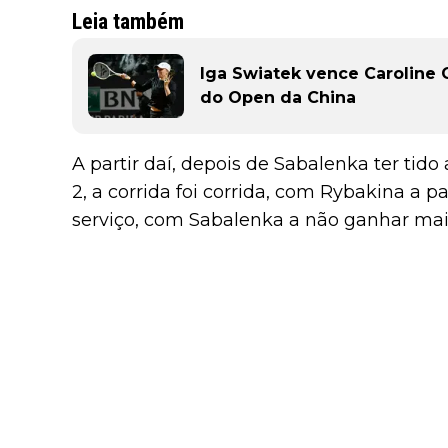
Leia também
Iga Swiatek vence Caroline G
do Open da China
A partir daí, depois de Sabalenka ter tido
2, a corrida foi corrida, com Rybakina a p
serviço, com Sabalenka a não ganhar ma