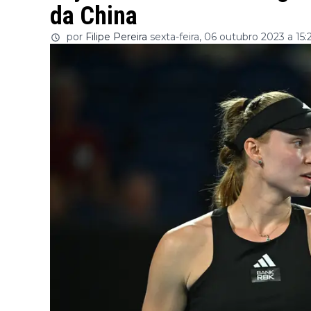
da China
por
Filipe Pereira
sexta-feira, 06 outubro 2023 a 15: