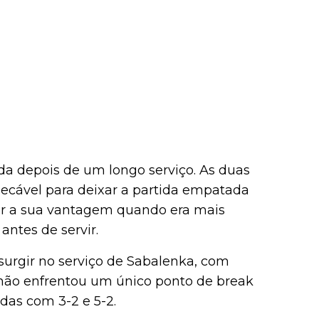
a depois de um longo serviço. As duas
ecável para deixar a partida empatada
ler a sua vantagem quando era mais
antes de servir.
surgir no serviço de Sabalenka, com
não enfrentou um único ponto de break
das com 3-2 e 5-2.