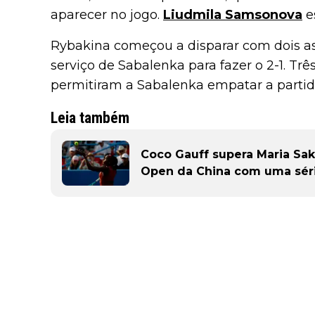
aparecer no jogo.
Liudmila Samsonova
e
Rybakina começou a disparar com dois ase
serviço de Sabalenka para fazer o 2-1. Tr
permitiram a Sabalenka empatar a partida
Leia também
Coco Gauff supera Maria Sak
Open da China com uma série