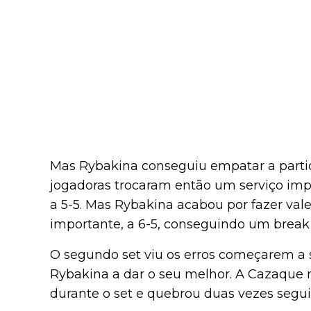
Mas Rybakina conseguiu empatar a partid
jogadoras trocaram então um serviço imp
a 5-5. Mas Rybakina acabou por fazer va
importante, a 6-5, conseguindo um break 
O segundo set viu os erros começarem a 
Rybakina a dar o seu melhor. A Cazaque 
durante o set e quebrou duas vezes segui