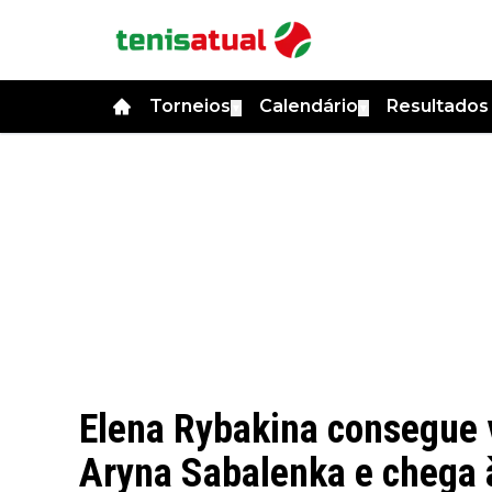
Torneios
Calendário
Resultado
▼
▼
Elena Rybakina consegue v
Aryna Sabalenka e chega 