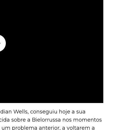
ian Wells, conseguiu hoje a sua
rcida sobre a Bielorrussa nos momentos
o um problema anterior, a voltarem a