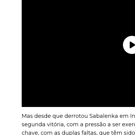
Mas desde que derrotou Sabalenka em Ind
segunda vitória, com a pressão a ser exe
chave, com as duplas faltas, que têm sid