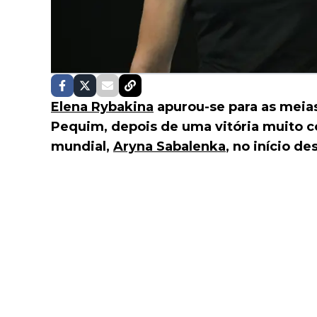
Elena Rybakina
apurou-se para as meias
Pequim, depois de uma vitória muito 
mundial,
Aryna Sabalenka
, no início de