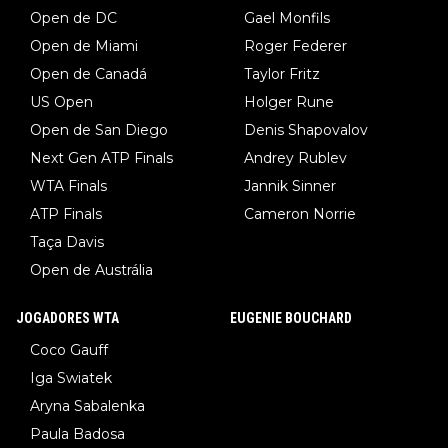
Open de DC
Gael Monfils
Open de Miami
Roger Federer
Open de Canadá
Taylor Fritz
US Open
Holger Rune
Open de San Diego
Denis Shapovalov
Next Gen ATP Finals
Andrey Rublev
WTA Finals
Jannik Sinner
ATP Finals
Cameron Norrie
Taça Davis
Open de Austrália
JOGADORES WTA
EUGENIE BOUCHARD
Coco Gauff
Iga Swiatek
Aryna Sabalenka
Paula Badosa