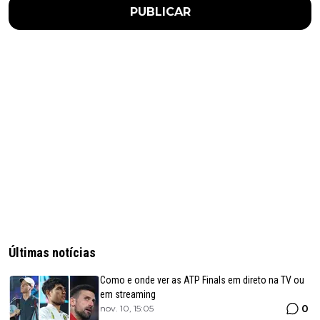
PUBLICAR
Últimas notícias
Como e onde ver as ATP Finals em direto na TV ou
em streaming
0
nov. 10, 15:05