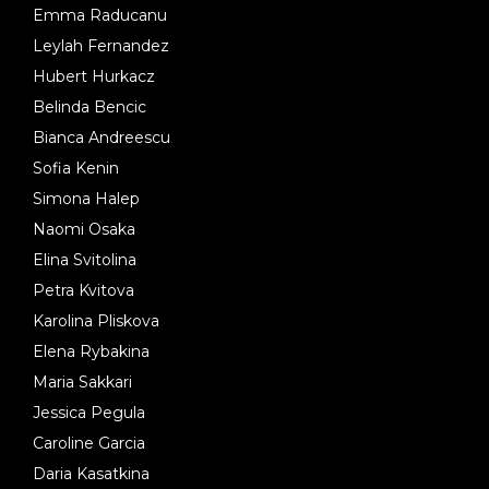
Emma Raducanu
Leylah Fernandez
Hubert Hurkacz
Belinda Bencic
Bianca Andreescu
Sofia Kenin
Simona Halep
Naomi Osaka
Elina Svitolina
Petra Kvitova
Karolina Pliskova
Elena Rybakina
Maria Sakkari
Jessica Pegula
Caroline Garcia
Daria Kasatkina