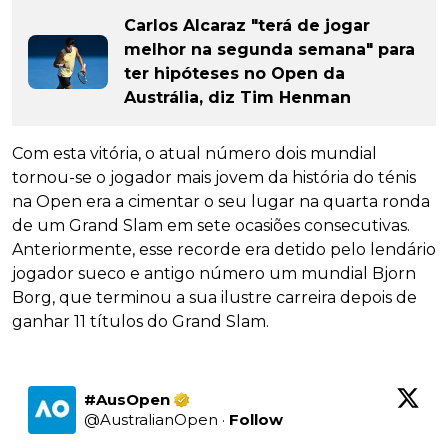
Carlos Alcaraz "terá de jogar
melhor na segunda semana" para
ter hipóteses no Open da
Austrália, diz Tim Henman
Com esta vitória, o atual número dois mundial
tornou-se o jogador mais jovem da história do ténis
na Open era a cimentar o seu lugar na quarta ronda
de um Grand Slam em sete ocasiões consecutivas.
Anteriormente, esse recorde era detido pelo lendário
jogador sueco e antigo número um mundial Bjorn
Borg, que terminou a sua ilustre carreira depois de
ganhar 11 títulos do Grand Slam.
#AusOpen
@
AustralianOpen
·
Follow