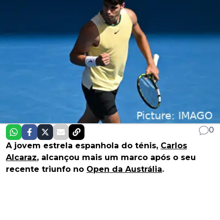
0
A jovem estrela espanhola do ténis,
Carlos
Alcaraz
, alcançou mais um marco após o seu
recente triunfo no
Open da Austrália
.