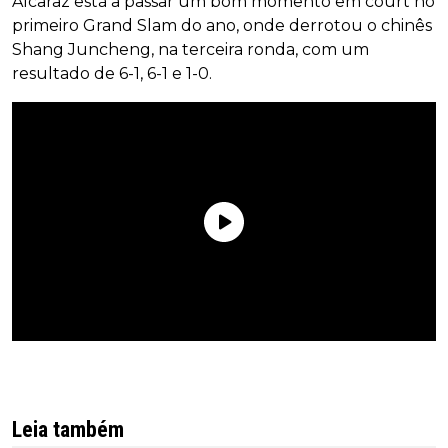
Alcaraz está a passar um bom momento em court no
primeiro Grand Slam do ano, onde derrotou o chinês
Shang Juncheng, na terceira ronda, com um
resultado de 6-1, 6-1 e 1-0.
Leia também