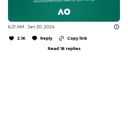
6:21 AM · Jan 20, 2024
2.1K
Reply
Copy link
Read 18 replies