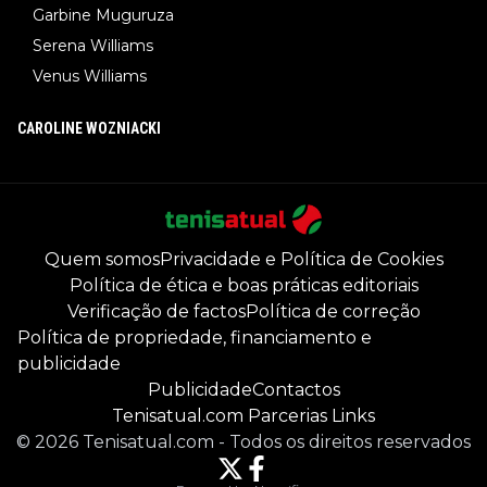
Garbine Muguruza
Serena Williams
Venus Williams
CAROLINE WOZNIACKI
Quem somos
Privacidade e Política de Cookies
Política de ética e boas práticas editoriais
Verificação de factos
Política de correção
Política de propriedade, financiamento e
publicidade
Publicidade
Contactos
Tenisatual.com Parcerias Links
©
2026
Tenisatual.com
-
Todos os direitos reservados