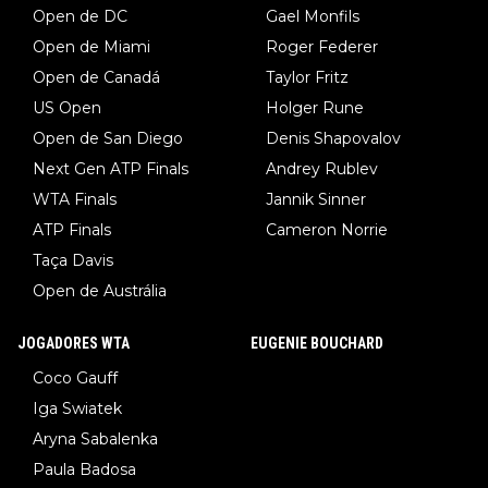
Open de DC
Gael Monfils
Open de Miami
Roger Federer
Open de Canadá
Taylor Fritz
US Open
Holger Rune
Open de San Diego
Denis Shapovalov
Next Gen ATP Finals
Andrey Rublev
WTA Finals
Jannik Sinner
ATP Finals
Cameron Norrie
Taça Davis
Open de Austrália
JOGADORES WTA
EUGENIE BOUCHARD
Coco Gauff
Iga Swiatek
Aryna Sabalenka
Paula Badosa