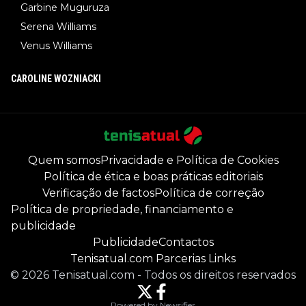
Garbine Muguruza
Serena Williams
Venus Williams
CAROLINE WOZNIACKI
Quem somos
Privacidade e Política de Cookies
Política de ética e boas práticas editoriais
Verificação de factos
Política de correção
Política de propriedade, financiamento e
publicidade
Publicidade
Contactos
Tenisatual.com Parcerias Links
©
2026
Tenisatual.com
-
Todos os direitos reservados
Powered by Newsifier