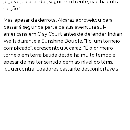
jogos e, a partir daí, seguir em frente, não há outra
opção."
Mas, apesar da derrota, Alcaraz aproveitou para
passar à segunda parte da sua aventura sul-
americana em Clay Court antes de defender Indian
Wells durante a Sunshine Double. "Foi um torneio
complicado", acrescentou Alcaraz. "É o primeiro
torneio em terra batida desde há muito tempo e,
apesar de me ter sentido bem ao nível do ténis,
joguei contra jogadores bastante desconfortáveis.