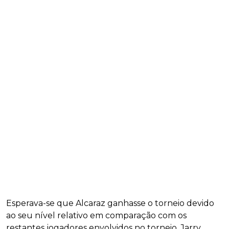
Esperava-se que Alcaraz ganhasse o torneio devido
ao seu nível relativo em comparação com os
restantes jogadores envolvidos no torneio. Jarry