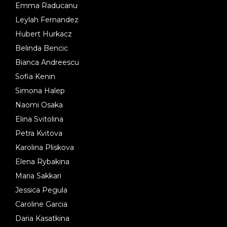
Emma Raducanu
Leylah Fernandez
Hubert Hurkacz
Belinda Bencic
Bianca Andreescu
Sofia Kenin
Simona Halep
Naomi Osaka
Elina Svitolina
Petra Kvitova
Karolina Pliskova
Elena Rybakina
Maria Sakkari
Jessica Pegula
Caroline Garcia
Daria Kasatkina