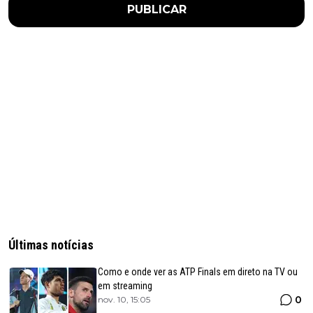
PUBLICAR
Últimas notícias
Como e onde ver as ATP Finals em direto na TV ou
em streaming
0
nov. 10, 15:05