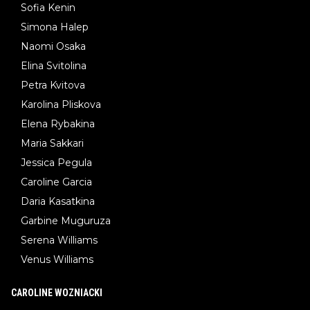
Sofia Kenin
Simona Halep
Naomi Osaka
Elina Svitolina
Petra Kvitova
Karolina Pliskova
Elena Rybakina
Maria Sakkari
Jessica Pegula
Caroline Garcia
Daria Kasatkina
Garbine Muguruza
Serena Williams
Venus Williams
CAROLINE WOZNIACKI