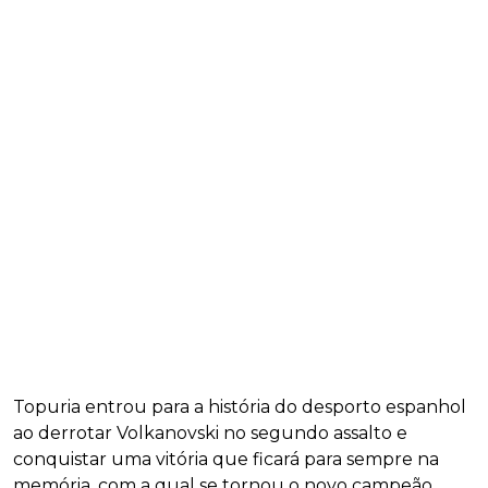
Topuria entrou para a história do desporto espanhol
ao derrotar Volkanovski no segundo assalto e
conquistar uma vitória que ficará para sempre na
memória, com a qual se tornou o novo campeão