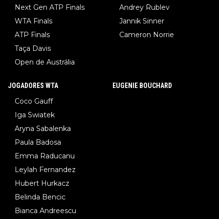
Next Gen ATP Finals
Andrey Rublev
WTA Finals
Jannik Sinner
ATP Finals
Cameron Norrie
Taça Davis
Open de Austrália
JOGADORES WTA
EUGENIE BOUCHARD
Coco Gauff
Iga Swiatek
Aryna Sabalenka
Paula Badosa
Emma Raducanu
Leylah Fernandez
Hubert Hurkacz
Belinda Bencic
Bianca Andreescu