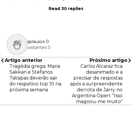
Read 30 replies
aplausos
0
visitantes
0
Artigo anterior
Próximo artigo
Tragédia grega: Maria
Carlos Alcaraz fica
Sakkari e Stefanos
desanimado e a
Tsitsipas deverão sair
precisar de respostas
do respetivo top 10 na
após a surpreendente
próxima semana
derrota de Jarry no
Argentina Open: "Isso
magoou-me muito"