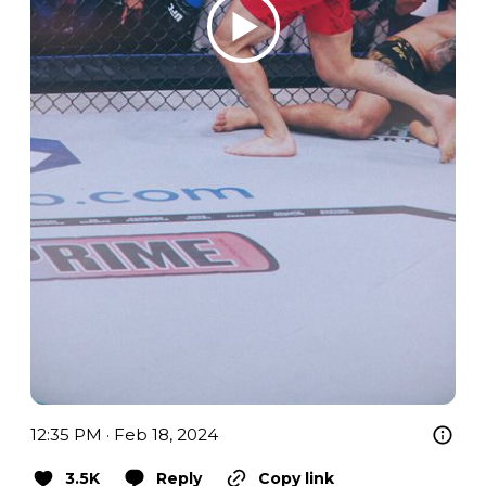
12:35 PM · Feb 18, 2024
3.5K
Reply
Copy link