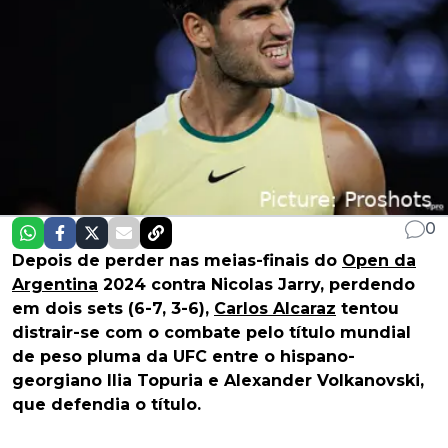
0
Depois de perder nas meias-finais do
Open da
Argentina
2024 contra Nicolas Jarry, perdendo
em dois sets (6-7, 3-6),
Carlos Alcaraz
tentou
distrair-se com o combate pelo título mundial
de peso pluma da UFC entre o hispano-
georgiano Ilia Topuria e Alexander Volkanovski,
que defendia o título.