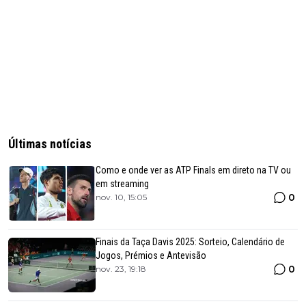
Últimas notícias
Como e onde ver as ATP Finals em direto na TV ou
em streaming
0
nov. 10, 15:05
Finais da Taça Davis 2025: Sorteio, Calendário de
Jogos, Prémios e Antevisão
0
nov. 23, 19:18